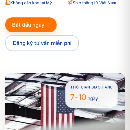
Không cần kho tại Mỹ
Ship thẳng từ Việt Nam
Bắt đầu ngay
→
Đăng ký tư vấn miễn phí
THỜI GIAN GIAO HÀNG
7-10
ngày