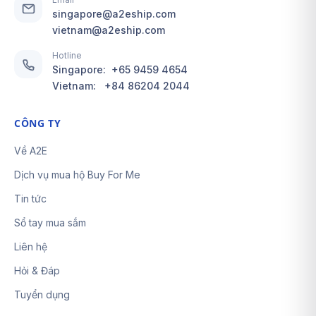
singapore@a2eship.com
vietnam@a2eship.com
Hotline
Singapore:
+65 9459 4654
Vietnam:
+84 86204 2044
CÔNG TY
Về A2E
Dịch vụ mua hộ Buy For Me
Tin tức
Sổ tay mua sắm
Liên hệ
Hỏi & Đáp
Tuyển dụng