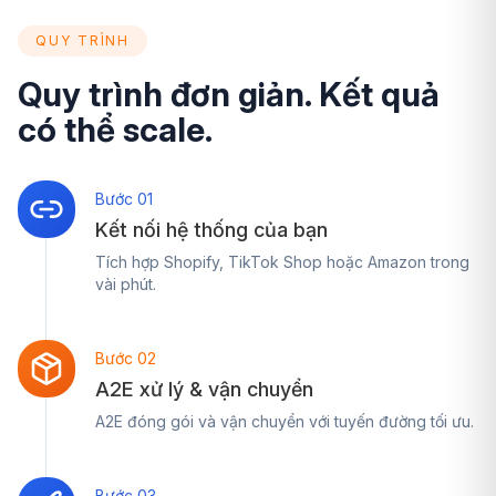
QUY TRÌNH
Quy trình đơn giản. Kết quả
có thể scale.
Bước 01
Kết nối hệ thống của bạn
Tích hợp Shopify, TikTok Shop hoặc Amazon trong
vài phút.
Bước 02
A2E xử lý & vận chuyển
A2E đóng gói và vận chuyển với tuyến đường tối ưu.
Bước 03