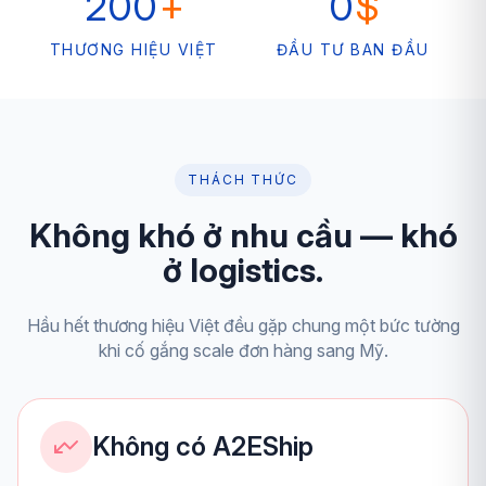
200
+
0
$
THƯƠNG HIỆU VIỆT
ĐẦU TƯ BAN ĐẦU
THÁCH THỨC
Không khó ở nhu cầu — khó
ở logistics.
Hầu hết thương hiệu Việt đều gặp chung một bức tường
khi cố gắng scale đơn hàng sang Mỹ.
Không có A2EShip