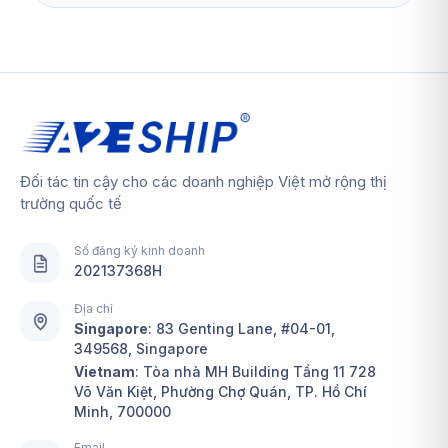
Đối tác tin cậy cho các doanh nghiệp Việt mở rộng thị
trường quốc tế
Số đăng ký kinh doanh
202137368H
Địa chỉ
Singapore
:
83 Genting Lane, #04-01,
349568, Singapore
Vietnam
: Tòa nhà MH Building Tầng 11 728
Võ Văn Kiệt, Phường Chợ Quán, TP. Hồ Chí
Minh, 700000
Email