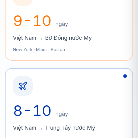
9-10
ngày
Việt Nam → Bờ Đông nước Mỹ
New York · Miami · Boston
8-10
ngày
Việt Nam → Trung Tây nước Mỹ