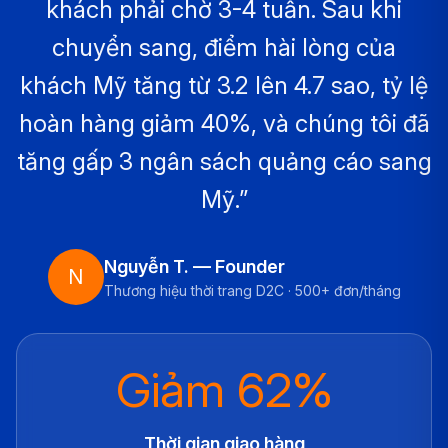
khách phải chờ 3-4 tuần. Sau khi
chuyển sang, điểm hài lòng của
khách Mỹ tăng từ 3.2 lên 4.7 sao, tỷ lệ
hoàn hàng giảm 40%, và chúng tôi đã
tăng gấp 3 ngân sách quảng cáo sang
Mỹ.”
Nguyễn T. — Founder
N
Thương hiệu thời trang D2C · 500+ đơn/tháng
Giảm 62%
Thời gian giao hàng