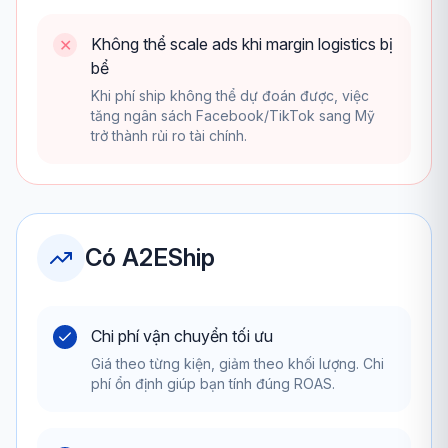
Không thể scale ads khi margin logistics bị
✕
bể
Khi phí ship không thể dự đoán được, việc
tăng ngân sách Facebook/TikTok sang Mỹ
trở thành rủi ro tài chính.
Có A2EShip
Chi phí vận chuyển tối ưu
Giá theo từng kiện, giảm theo khối lượng. Chi
phí ổn định giúp bạn tính đúng ROAS.