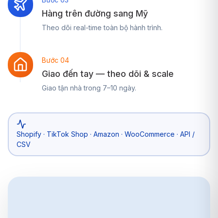
Hàng trên đường sang Mỹ
Theo dõi real-time toàn bộ hành trình.
Bước 04
Giao đến tay — theo dõi & scale
Giao tận nhà trong 7–10 ngày.
Shopify · TikTok Shop · Amazon · WooCommerce · API /
CSV