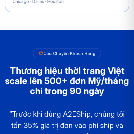
Chicago · Dallas · Houston
Câu Chuyện Khách Hàng
Thương hiệu thời trang Việt
scale lên 500+ đơn Mỹ/tháng
chỉ trong 90 ngày
“Trước khi dùng A2EShip, chúng tôi
tốn 35% giá trị đơn vào phí ship và