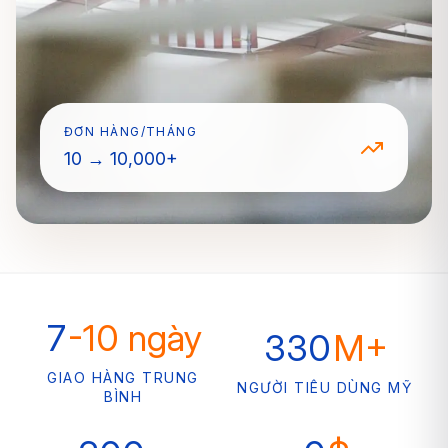
ĐƠN HÀNG/THÁNG
10 → 10,000+
7
-10 ngày
330
M+
GIAO HÀNG TRUNG
NGƯỜI TIÊU DÙNG MỸ
BÌNH