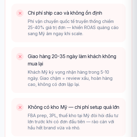
Chi phí ship cao và không ổn định
✕
Phí vận chuyển quốc tế truyền thống chiếm
25-40% giá trị đơn — khiến ROAS quảng cáo
sang Mỹ âm ngay khi scale.
Giao hàng 20-35 ngày làm khách không
✕
mua lại
Khách Mỹ kỳ vọng nhận hàng trong 5-10
ngày. Giao chậm = review xấu, hoàn hàng
cao, không có đơn lặp lại.
Không có kho Mỹ — chi phí setup quá lớn
✕
FBA prep, 3PL, thuế kho tại Mỹ đòi hỏi đầu tư
lớn trước khi có đơn đầu tiên — rào cản với
hầu hết brand vừa và nhỏ.