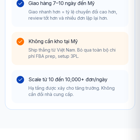
Giao hàng 7–10 ngày đến Mỹ
Giao nhanh hơn = tỷ lệ chuyển đổi cao hơn,
review tốt hơn và nhiều đơn lặp lại hơn.
Không cần kho tại Mỹ
Ship thẳng từ Việt Nam. Bỏ qua toàn bộ chi
phí FBA prep, setup 3PL.
Scale từ 10 đến 10,000+ đơn/ngày
Hạ tầng được xây cho tăng trưởng. Không
cần đổi nhà cung cấp.