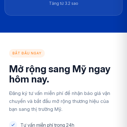
Tăng từ 3.2 sao
BẮT ĐẦU NGAY
Mở rộng sang Mỹ ngay
hôm nay.
Đăng ký tư vấn miễn phí để nhận báo giá vận
chuyển và bắt đầu mở rộng thương hiệu của
bạn sang thị trường Mỹ.
Tư vấn miễn phí trong 24h