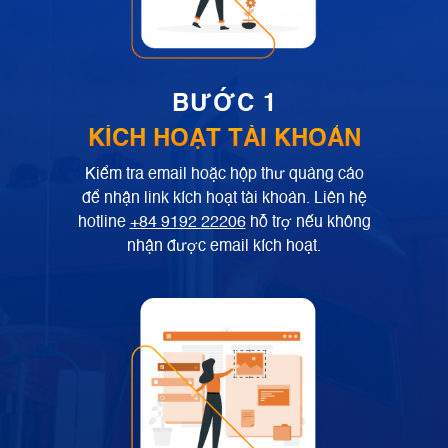
BƯỚC 1
KÍCH HOẠT TÀI KHOẢN
Kiểm tra email hoặc hộp thư quảng cáo
để nhận link kích hoạt tài khoản. Liên hệ
hotline
+84 9192 22206
hỗ trợ nếu không
nhận được email kích hoạt.