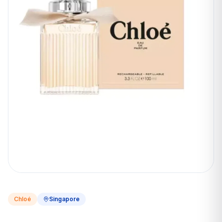
Chloé
Singapore