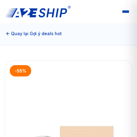
Quay lại Gợi ý deals hot
-55%