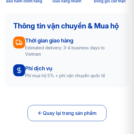
Bảo hành chính hãng
Giao hàng nhanh
Đóng gói cẩn thận
Thông tin vận chuyển & Mua hộ
Thời gian giao hàng
Estimated delivery: 3-4 business days to
Vietnam
Phí dịch vụ
Phí mua hộ 5% + phí vận chuyển quốc tế
Quay lại trang sản phẩm