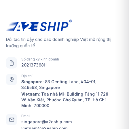
Đối tác tin cậy cho các doanh nghiệp Việt mở rộng thị
trường quốc tế
Số đăng ký kinh doanh
202137368H
Địa chỉ
Singapore
:
83 Genting Lane, #04-01,
349568, Singapore
Vietnam
: Tòa nhà MH Building Tầng 11 728
Võ Văn Kiệt, Phường Chợ Quán, TP. Hồ Chí
Minh, 700000
Email
singapore@a2eship.com
vietnam@a2eship.com