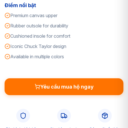
Điểm nổi bật
Premium canvas upper
Rubber outsole for durability
Cushioned insole for comfort
Iconic Chuck Taylor design
Available in multiple colors
Yêu cầu mua hộ ngay