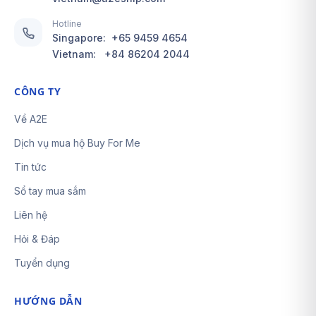
Hotline
Singapore:
+65 9459 4654
Vietnam:
+84 86204 2044
CÔNG TY
Về A2E
Dịch vụ mua hộ Buy For Me
Tin tức
Sổ tay mua sắm
Liên hệ
Hỏi & Đáp
Tuyển dụng
HƯỚNG DẪN