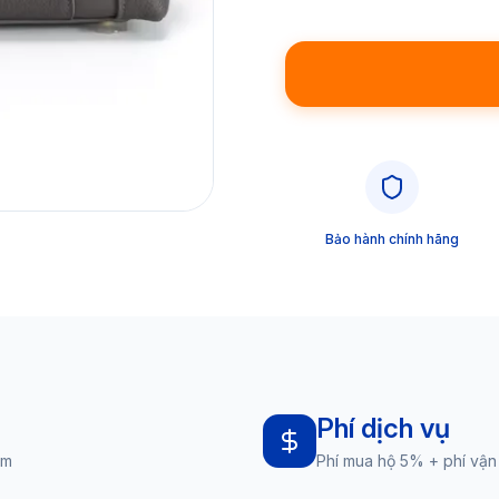
Bảo hành chính hãng
Phí dịch vụ
am
Phí mua hộ 5% + phí vận