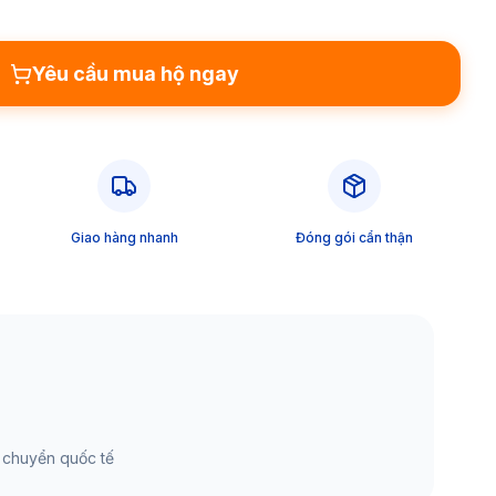
Yêu cầu mua hộ ngay
Giao hàng nhanh
Đóng gói cẩn thận
 chuyển quốc tế