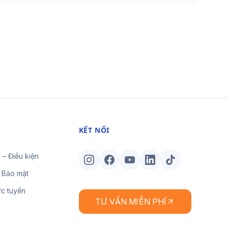
KẾT NỐI
 – Điều kiện
 Bảo mật
ực tuyến
TƯ VẤN MIỄN PHÍ