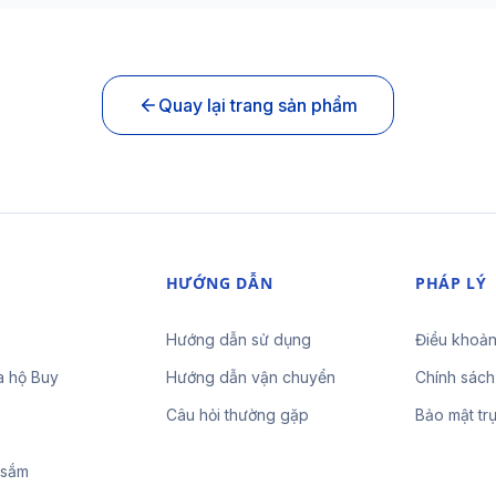
Quay lại trang sản phẩm
HƯỚNG DẪN
PHÁP LÝ
Hướng dẫn sử dụng
Điều khoản
a hộ Buy
Hướng dẫn vận chuyển
Chính sách
Câu hỏi thường gặp
Bảo mật tr
 sắm