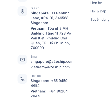
Liên hệ
Địa chỉ
Hỏi & Đáp
Singapore
:
83 Genting
Lane, #04-01, 349568,
Tuyển dụn
Singapore
Vietnam
: Tòa nhà MH
Building Tầng 11 728 Võ
Văn Kiệt, Phường Chợ
Quán, TP. Hồ Chí Minh,
700000
Email
singapore@a2eship.com
vietnam@a2eship.com
Hotline
Singapore:
+65 9459
4654
Vietnam:
+84 86204
2044