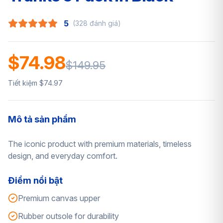
5
(328 đánh giá)
$74.98
$149.95
Tiết kiệm $74.97
Mô tả sản phẩm
The iconic product with premium materials, timeless
design, and everyday comfort.
Điểm nổi bật
Premium canvas upper
Rubber outsole for durability