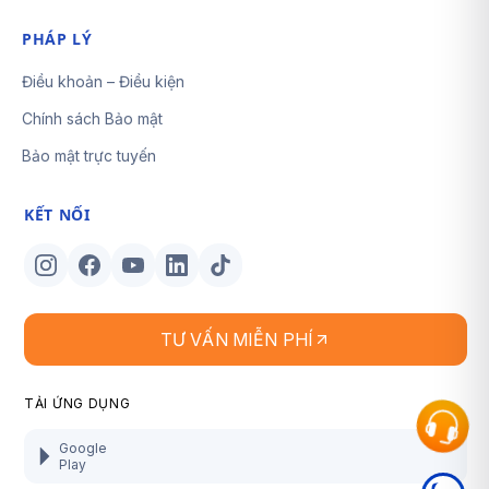
PHÁP LÝ
Điều khoản – Điều kiện
Chính sách Bảo mật
Bảo mật trực tuyến
KẾT NỐI
TƯ VẤN MIỄN PHÍ
TẢI ỨNG DỤNG
Google
Play