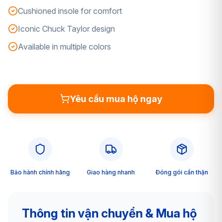
Cushioned insole for comfort
Iconic Chuck Taylor design
Available in multiple colors
Yêu cầu mua hộ ngay
Bảo hành chính hãng
Giao hàng nhanh
Đóng gói cẩn thận
Thông tin vận chuyển & Mua hộ