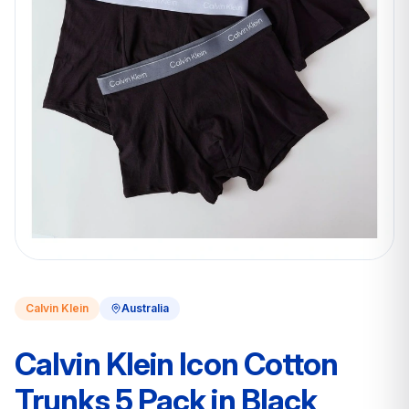
Calvin Klein
Australia
Calvin Klein Icon Cotton
Trunks 5 Pack in Black