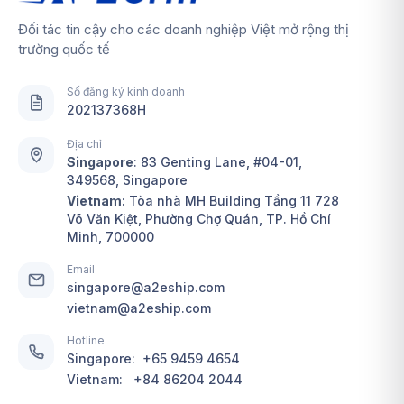
Đối tác tin cậy cho các doanh nghiệp Việt mở rộng thị
trường quốc tế
Số đăng ký kinh doanh
202137368H
Địa chỉ
Singapore
:
83 Genting Lane, #04-01,
349568, Singapore
Vietnam
: Tòa nhà MH Building Tầng 11 728
Võ Văn Kiệt, Phường Chợ Quán, TP. Hồ Chí
Minh, 700000
Email
singapore@a2eship.com
vietnam@a2eship.com
Hotline
Singapore:
+65 9459 4654
Vietnam:
+84 86204 2044