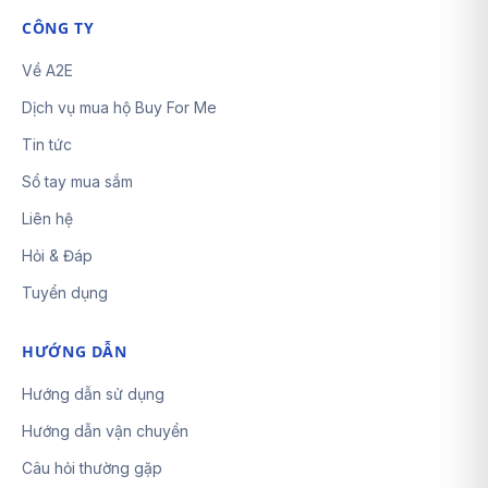
CÔNG TY
Về A2E
Dịch vụ mua hộ Buy For Me
Tin tức
Sổ tay mua sắm
Liên hệ
Hỏi & Đáp
Tuyển dụng
HƯỚNG DẪN
Hướng dẫn sử dụng
Hướng dẫn vận chuyển
Câu hỏi thường gặp