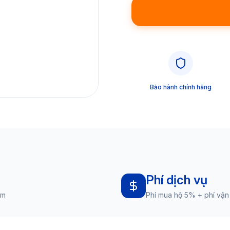
Bảo hành chính hãng
Phí dịch vụ
am
Phí mua hộ 5% + phí vận