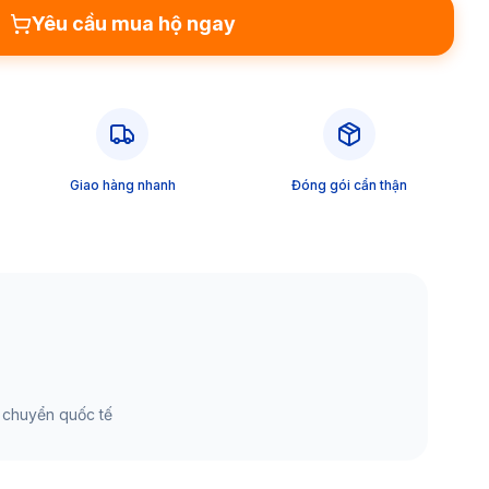
Yêu cầu mua hộ ngay
Giao hàng nhanh
Đóng gói cẩn thận
 chuyển quốc tế