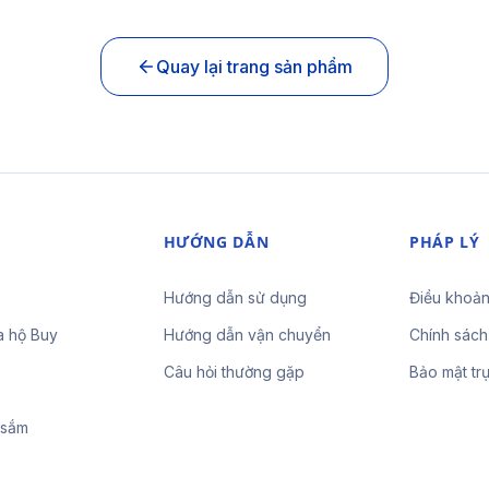
Quay lại trang sản phẩm
HƯỚNG DẪN
PHÁP LÝ
Hướng dẫn sử dụng
Điều khoản
a hộ Buy
Hướng dẫn vận chuyển
Chính sách
Câu hỏi thường gặp
Bảo mật tr
 sắm