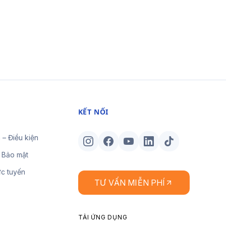
KẾT NỐI
 – Điều kiện
 Bảo mật
ực tuyến
TƯ VẤN MIỄN PHÍ
TẢI ỨNG DỤNG