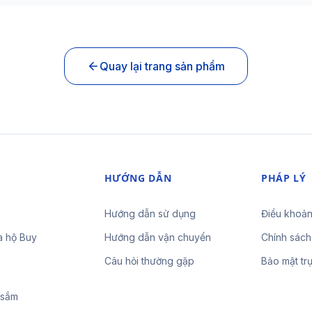
Quay lại trang sản phẩm
HƯỚNG DẪN
PHÁP LÝ
Hướng dẫn sử dụng
Điều khoản
a hộ Buy
Hướng dẫn vận chuyển
Chính sách
Câu hỏi thường gặp
Bảo mật tr
 sắm