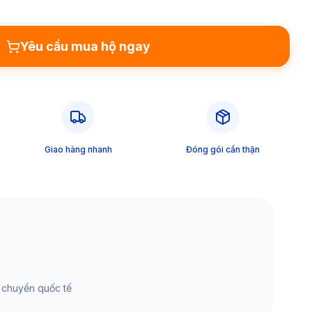
Yêu cầu mua hộ ngay
Giao hàng nhanh
Đóng gói cẩn thận
 chuyển quốc tế