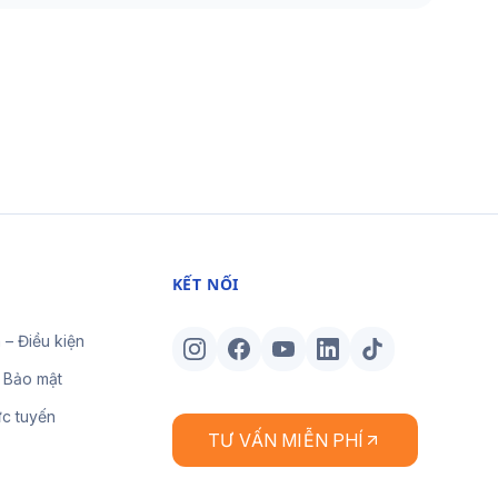
KẾT NỐI
 – Điều kiện
 Bảo mật
ực tuyến
TƯ VẤN MIỄN PHÍ