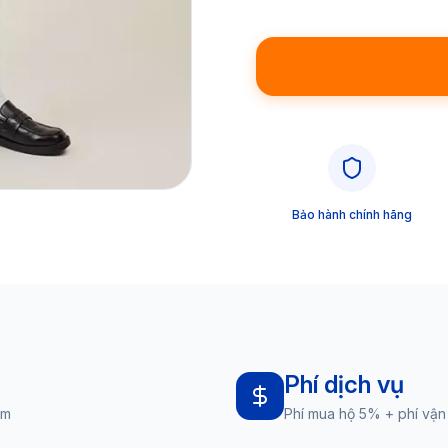
Bảo hành chính hãng
Phí dịch vụ
am
Phí mua hộ 5% + phí vận