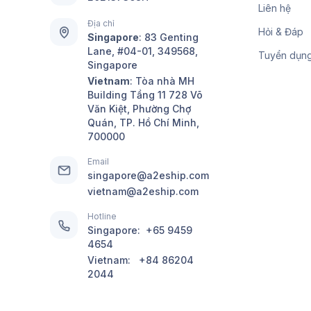
Liên hệ
Địa chỉ
Hỏi & Đáp
Singapore
:
83 Genting
Lane, #04-01, 349568,
Tuyển dụn
Singapore
Vietnam
: Tòa nhà MH
Building Tầng 11 728 Võ
Văn Kiệt, Phường Chợ
Quán, TP. Hồ Chí Minh,
700000
Email
singapore@a2eship.com
vietnam@a2eship.com
Hotline
Singapore:
+65 9459
4654
Vietnam:
+84 86204
2044