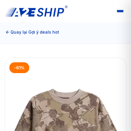
Quay lại Gợi ý deals hot
-61%