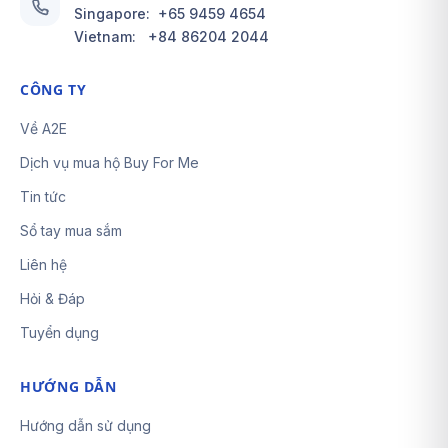
Singapore:
+65 9459 4654
Vietnam:
+84 86204 2044
CÔNG TY
Về A2E
Dịch vụ mua hộ Buy For Me
Tin tức
Sổ tay mua sắm
Liên hệ
Hỏi & Đáp
Tuyển dụng
HƯỚNG DẪN
Hướng dẫn sử dụng