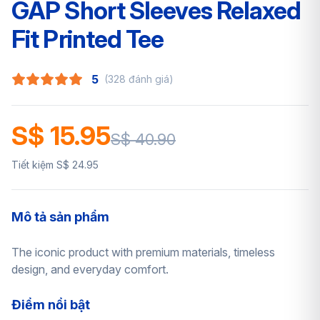
GAP Short Sleeves Relaxed
Fit Printed Tee
5
(328 đánh giá)
S$ 15.95
S$ 40.90
Tiết kiệm S$ 24.95
Mô tả sản phẩm
The iconic product with premium materials, timeless
design, and everyday comfort.
Điểm nổi bật