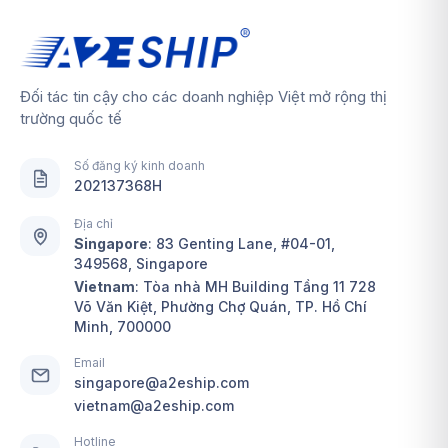
Đối tác tin cậy cho các doanh nghiệp Việt mở rộng thị
trường quốc tế
Số đăng ký kinh doanh
202137368H
Địa chỉ
Singapore
:
83 Genting Lane, #04-01,
349568, Singapore
Vietnam
: Tòa nhà MH Building Tầng 11 728
Võ Văn Kiệt, Phường Chợ Quán, TP. Hồ Chí
Minh, 700000
Email
singapore@a2eship.com
vietnam@a2eship.com
Hotline