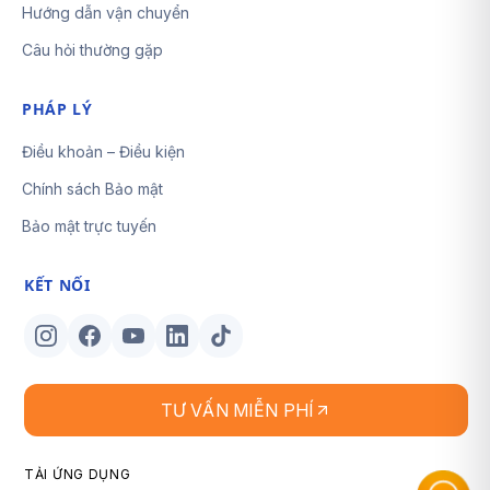
Hướng dẫn vận chuyển
Câu hỏi thường gặp
PHÁP LÝ
Điều khoản – Điều kiện
Chính sách Bảo mật
Bảo mật trực tuyến
KẾT NỐI
TƯ VẤN MIỄN PHÍ
TẢI ỨNG DỤNG