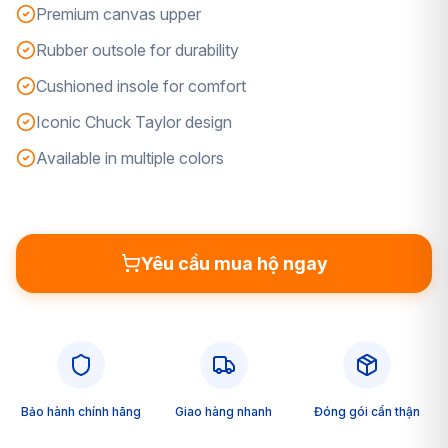
Premium canvas upper
Rubber outsole for durability
Cushioned insole for comfort
Iconic Chuck Taylor design
Available in multiple colors
Yêu cầu mua hộ ngay
Bảo hành chính hãng
Giao hàng nhanh
Đóng gói cẩn thận