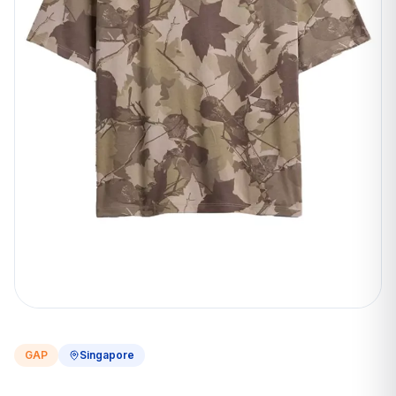
GAP
Singapore