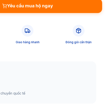
Yêu cầu mua hộ ngay
Giao hàng nhanh
Đóng gói cẩn thận
 chuyển quốc tế