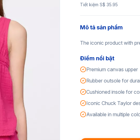
Tiết kiệm S$ 35.95
Mô tả sản phẩm
The iconic product with pr
Điểm nổi bật
Premium canvas upper
Rubber outsole for durab
Cushioned insole for c
Iconic Chuck Taylor de
Available in multiple col