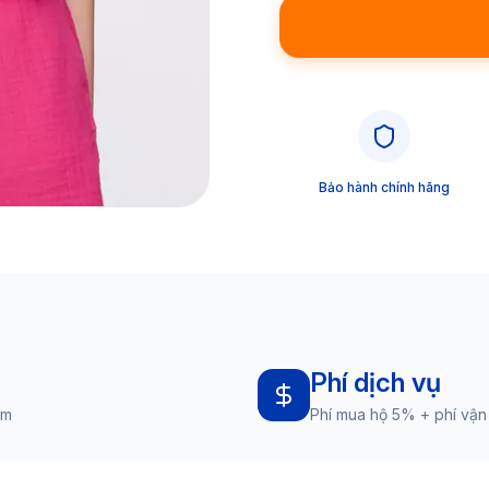
Bảo hành chính hãng
Phí dịch vụ
am
Phí mua hộ 5% + phí vận