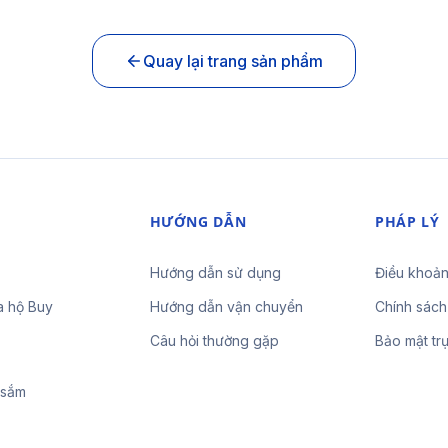
Quay lại trang sản phẩm
HƯỚNG DẪN
PHÁP LÝ
Hướng dẫn sử dụng
Điều khoản
a hộ Buy
Hướng dẫn vận chuyển
Chính sách
Câu hỏi thường gặp
Bảo mật tr
 sắm