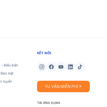
KẾT NỐI
 – Điều kiện
 Bảo mật
ực tuyến
TƯ VẤN MIỄN PHÍ
TẢI ỨNG DỤNG