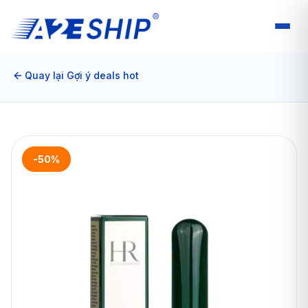
Quay lại Gợi ý deals hot
-50%