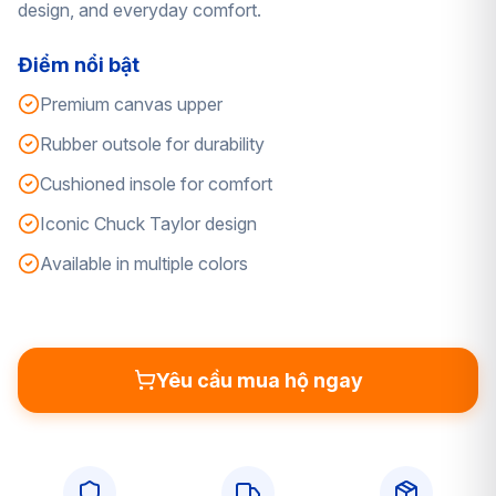
design, and everyday comfort.
Điểm nổi bật
Premium canvas upper
Rubber outsole for durability
Cushioned insole for comfort
Iconic Chuck Taylor design
Available in multiple colors
Yêu cầu mua hộ ngay