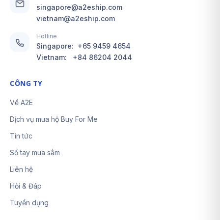
singapore@a2eship.com
vietnam@a2eship.com
Hotline
Singapore:
+65 9459 4654
Vietnam:
+84 86204 2044
CÔNG TY
Về A2E
Dịch vụ mua hộ Buy For Me
Tin tức
Sổ tay mua sắm
Liên hệ
Hỏi & Đáp
Tuyển dụng