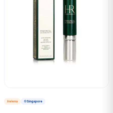
Helena
Singapore