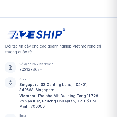
Đối tác tin cậy cho các doanh nghiệp Việt mở rộng thị
trường quốc tế
Số đăng ký kinh doanh
202137368H
Địa chỉ
Singapore
:
83 Genting Lane, #04-01,
349568, Singapore
Vietnam
: Tòa nhà MH Building Tầng 11 728
Võ Văn Kiệt, Phường Chợ Quán, TP. Hồ Chí
Minh, 700000
Email