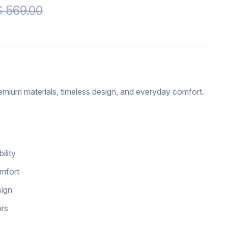
 569.00
emium materials, timeless design, and everyday comfort.
ility
omfort
sign
ors