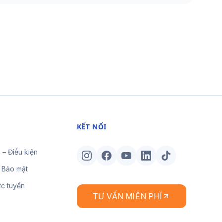
KẾT NỐI
 – Điều kiện
 Bảo mật
ực tuyến
TƯ VẤN MIỄN PHÍ