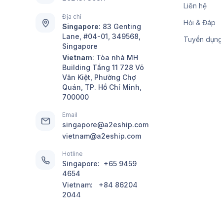
Liên hệ
Địa chỉ
Hỏi & Đáp
Singapore
:
83 Genting
Lane, #04-01, 349568,
Tuyển dụn
Singapore
Vietnam
: Tòa nhà MH
Building Tầng 11 728 Võ
Văn Kiệt, Phường Chợ
Quán, TP. Hồ Chí Minh,
700000
Email
singapore@a2eship.com
vietnam@a2eship.com
Hotline
Singapore:
+65 9459
4654
Vietnam:
+84 86204
2044