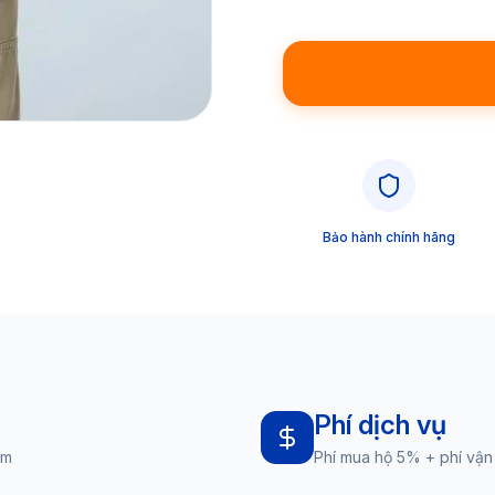
Bảo hành chính hãng
Phí dịch vụ
am
Phí mua hộ 5% + phí vận