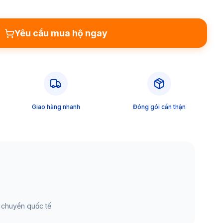
Yêu cầu mua hộ ngay
Giao hàng nhanh
Đóng gói cẩn thận
 chuyển quốc tế