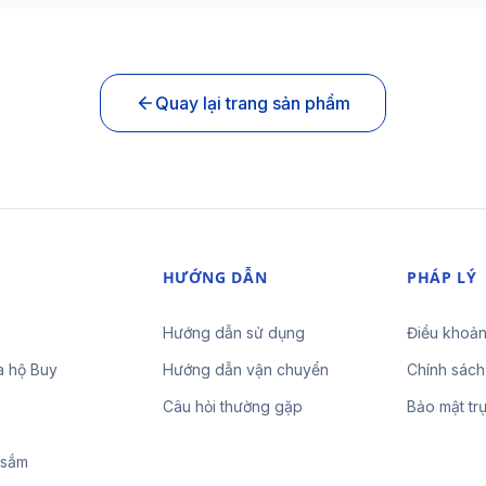
Quay lại trang sản phẩm
HƯỚNG DẪN
PHÁP LÝ
Hướng dẫn sử dụng
Điều khoản
a hộ Buy
Hướng dẫn vận chuyển
Chính sách
Câu hỏi thường gặp
Bảo mật tr
 sắm