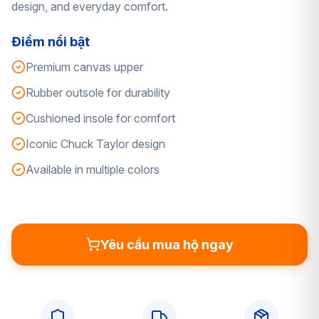
design, and everyday comfort.
Điểm nổi bật
Premium canvas upper
Rubber outsole for durability
Cushioned insole for comfort
Iconic Chuck Taylor design
Available in multiple colors
Yêu cầu mua hộ ngay