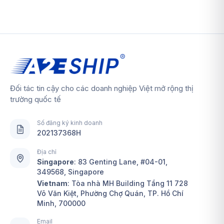
Đối tác tin cậy cho các doanh nghiệp Việt mở rộng thị
trường quốc tế
Số đăng ký kinh doanh
202137368H
Địa chỉ
Singapore
:
83 Genting Lane, #04-01,
349568, Singapore
Vietnam
: Tòa nhà MH Building Tầng 11 728
Võ Văn Kiệt, Phường Chợ Quán, TP. Hồ Chí
Minh, 700000
Email