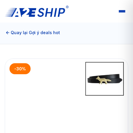
Quay lại Gợi ý deals hot
-30%