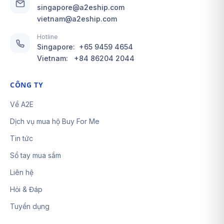
singapore@a2eship.com
vietnam@a2eship.com
Hotline
Singapore:
+65 9459 4654
Vietnam:
+84 86204 2044
CÔNG TY
Về A2E
Dịch vụ mua hộ Buy For Me
Tin tức
Sổ tay mua sắm
Liên hệ
Hỏi & Đáp
Tuyển dụng