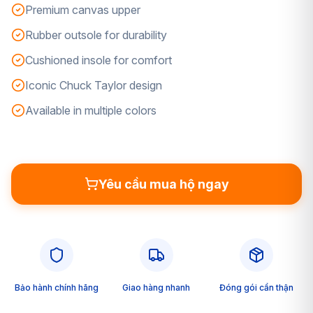
Premium canvas upper
Rubber outsole for durability
Cushioned insole for comfort
Iconic Chuck Taylor design
Available in multiple colors
Yêu cầu mua hộ ngay
Bảo hành chính hãng
Giao hàng nhanh
Đóng gói cẩn thận