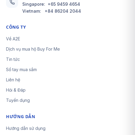
Singapore:
+65 9459 4654
Vietnam:
+84 86204 2044
CÔNG TY
Về A2E
Dịch vụ mua hộ Buy For Me
Tin tức
Sổ tay mua sắm
Liên hệ
Hỏi & Đáp
Tuyển dụng
HƯỚNG DẪN
Hướng dẫn sử dụng