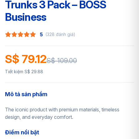
Trunks 3 Pack – BOSS
Business
5
(328 đánh giá)
S$ 79.12
S$ 109.00
Tiết kiệm S$ 29.88
Mô tả sản phẩm
The iconic product with premium materials, timeless
design, and everyday comfort.
Điểm nổi bật