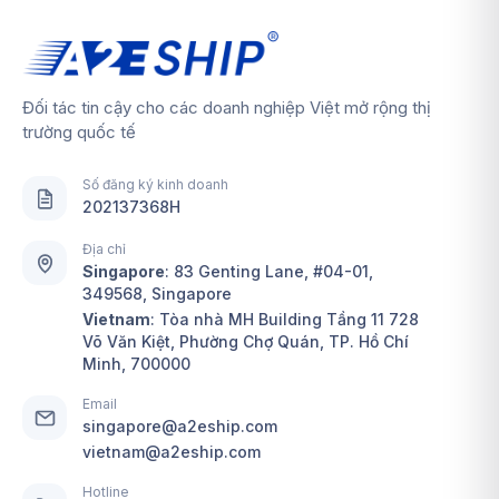
Đối tác tin cậy cho các doanh nghiệp Việt mở rộng thị
trường quốc tế
Số đăng ký kinh doanh
202137368H
Địa chỉ
Singapore
:
83 Genting Lane, #04-01,
349568, Singapore
Vietnam
: Tòa nhà MH Building Tầng 11 728
Võ Văn Kiệt, Phường Chợ Quán, TP. Hồ Chí
Minh, 700000
Email
singapore@a2eship.com
vietnam@a2eship.com
Hotline