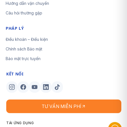
Hướng dẫn vận chuyển
Câu hỏi thường gặp
PHÁP LÝ
Điều khoản – Điều kiện
Chính sách Bảo mật
Bảo mật trực tuyến
KẾT NỐI
TƯ VẤN MIỄN PHÍ
TẢI ỨNG DỤNG