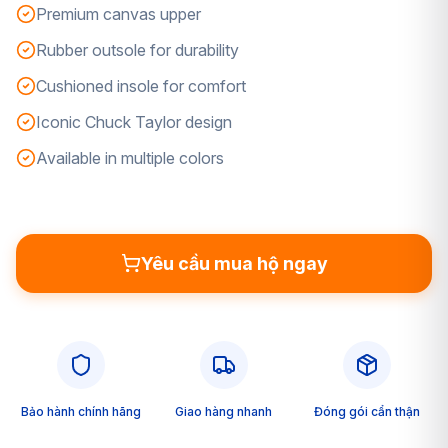
Premium canvas upper
Rubber outsole for durability
Cushioned insole for comfort
Iconic Chuck Taylor design
Available in multiple colors
Yêu cầu mua hộ ngay
Bảo hành chính hãng
Giao hàng nhanh
Đóng gói cẩn thận