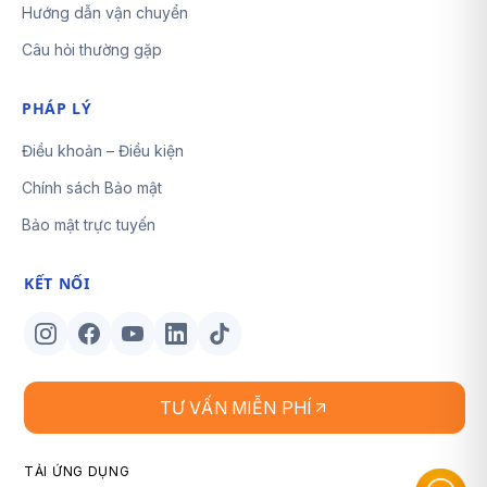
Hướng dẫn vận chuyển
Câu hỏi thường gặp
PHÁP LÝ
Điều khoản – Điều kiện
Chính sách Bảo mật
Bảo mật trực tuyến
KẾT NỐI
TƯ VẤN MIỄN PHÍ
TẢI ỨNG DỤNG