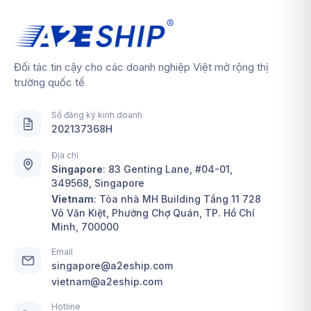
Đối tác tin cậy cho các doanh nghiệp Việt mở rộng thị
trường quốc tế
Số đăng ký kinh doanh
202137368H
Địa chỉ
Singapore
:
83 Genting Lane, #04-01,
349568, Singapore
Vietnam
: Tòa nhà MH Building Tầng 11 728
Võ Văn Kiệt, Phường Chợ Quán, TP. Hồ Chí
Minh, 700000
Email
singapore@a2eship.com
vietnam@a2eship.com
Hotline