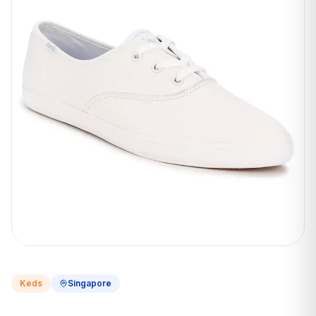
Keds
Singapore