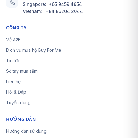
Singapore:
+65 9459 4654
Vietnam:
+84 86204 2044
CÔNG TY
Về A2E
Dịch vụ mua hộ Buy For Me
Tin tức
Sổ tay mua sắm
Liên hệ
Hỏi & Đáp
Tuyển dụng
HƯỚNG DẪN
Hướng dẫn sử dụng