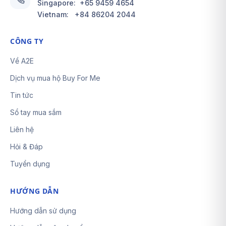
Singapore:
+65 9459 4654
Vietnam:
+84 86204 2044
CÔNG TY
Về A2E
Dịch vụ mua hộ Buy For Me
Tin tức
Sổ tay mua sắm
Liên hệ
Hỏi & Đáp
Tuyển dụng
HƯỚNG DẪN
Hướng dẫn sử dụng