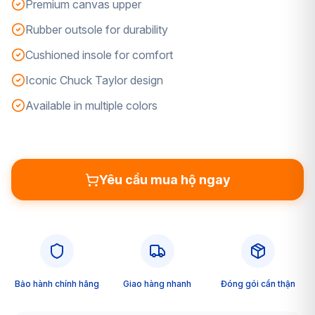
Premium canvas upper
Rubber outsole for durability
Cushioned insole for comfort
Iconic Chuck Taylor design
Available in multiple colors
Yêu cầu mua hộ ngay
Bảo hành chính hãng
Giao hàng nhanh
Đóng gói cẩn thận