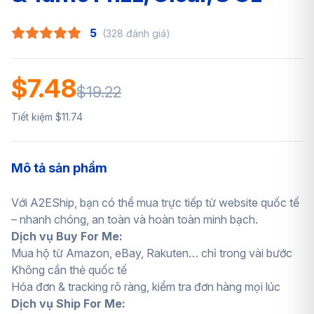
5
(328 đánh giá)
$7.48
$19.22
Tiết kiệm $11.74
Mô tả sản phẩm
Với A2EShip, bạn có thể mua trực tiếp từ website quốc tế
– nhanh chóng, an toàn và hoàn toàn minh bạch.
Dịch vụ Buy For Me:
Mua hộ từ Amazon, eBay, Rakuten… chỉ trong vài bước
Không cần thẻ quốc tế
Hóa đơn & tracking rõ ràng, kiểm tra đơn hàng mọi lúc
Dịch vụ Ship For Me: