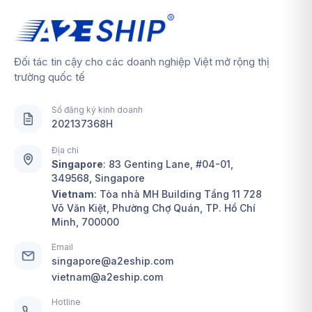
Đối tác tin cậy cho các doanh nghiệp Việt mở rộng thị
trường quốc tế
Số đăng ký kinh doanh
202137368H
Địa chỉ
Singapore
:
83 Genting Lane, #04-01,
349568, Singapore
Vietnam
: Tòa nhà MH Building Tầng 11 728
Võ Văn Kiệt, Phường Chợ Quán, TP. Hồ Chí
Minh, 700000
Email
singapore@a2eship.com
vietnam@a2eship.com
Hotline