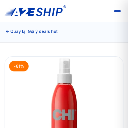
Quay lại Gợi ý deals hot
-61%