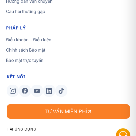
Hướng dẫn vận chuyển
Câu hỏi thường gặp
PHÁP LÝ
Điều khoản – Điều kiện
Chính sách Bảo mật
Bảo mật trực tuyến
KẾT NỐI
TƯ VẤN MIỄN PHÍ
TẢI ỨNG DỤNG