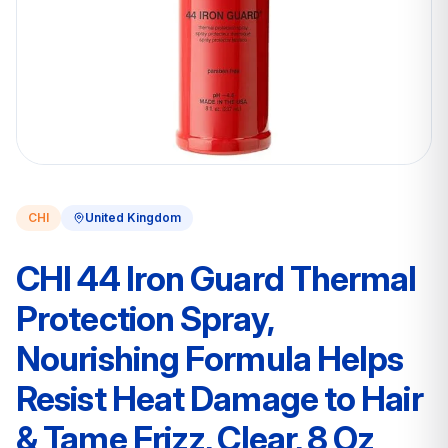
CHI
United Kingdom
CHI 44 Iron Guard Thermal
Protection Spray,
Nourishing Formula Helps
Resist Heat Damage to Hair
& Tame Frizz, Clear, 8 Oz