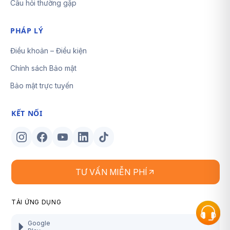
Câu hỏi thường gặp
PHÁP LÝ
Điều khoản – Điều kiện
Chính sách Bảo mật
Bảo mật trực tuyến
KẾT NỐI
TƯ VẤN MIỄN PHÍ
TẢI ỨNG DỤNG
Google