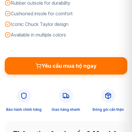
Rubber outsole for durability
Cushioned insole for comfort
Iconic Chuck Taylor design
Available in multiple colors
Yêu cầu mua hộ ngay
Bảo hành chính hãng
Giao hàng nhanh
Đóng gói cẩn thận