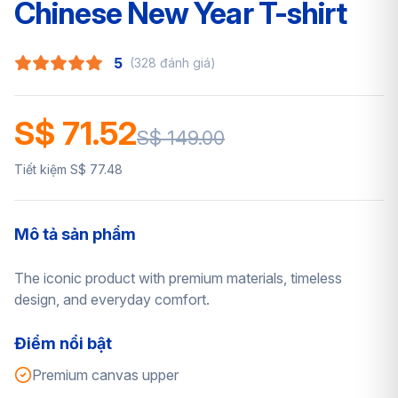
Chinese New Year T-shirt
5
(328 đánh giá)
S$ 71.52
S$ 149.00
Tiết kiệm S$ 77.48
Mô tả sản phẩm
The iconic product with premium materials, timeless
design, and everyday comfort.
Điểm nổi bật
Premium canvas upper