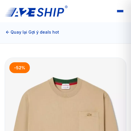
Quay lại Gợi ý deals hot
-52%