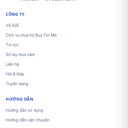
CÔNG TY
Về A2E
Dịch vụ mua hộ Buy For Me
Tin tức
Sổ tay mua sắm
Liên hệ
Hỏi & Đáp
Tuyển dụng
HƯỚNG DẪN
Hướng dẫn sử dụng
Hướng dẫn vận chuyển