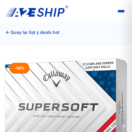
Quay lại Gợi ý deals hot
-10%