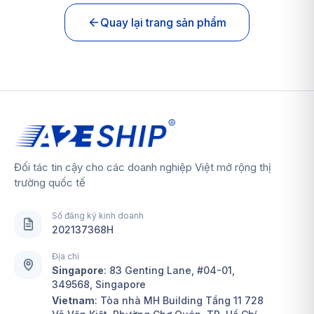
Quay lại trang sản phẩm
Đối tác tin cậy cho các doanh nghiệp Việt mở rộng thị
trường quốc tế
Số đăng ký kinh doanh
202137368H
Địa chỉ
Singapore
:
83 Genting Lane, #04-01,
349568, Singapore
Vietnam
: Tòa nhà MH Building Tầng 11 728