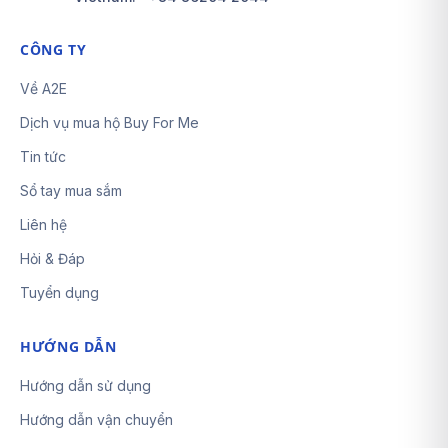
CÔNG TY
Về A2E
Dịch vụ mua hộ Buy For Me
Tin tức
Sổ tay mua sắm
Liên hệ
Hỏi & Đáp
Tuyển dụng
HƯỚNG DẪN
Hướng dẫn sử dụng
Hướng dẫn vận chuyển