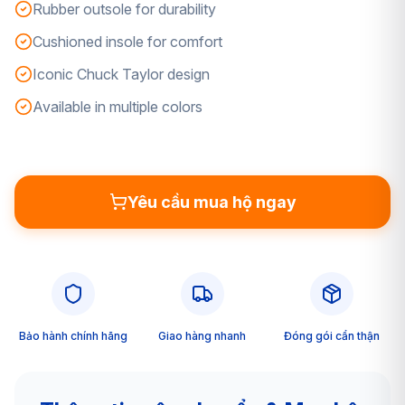
Rubber outsole for durability
Cushioned insole for comfort
Iconic Chuck Taylor design
Available in multiple colors
Yêu cầu mua hộ ngay
Bảo hành chính hãng
Giao hàng nhanh
Đóng gói cẩn thận