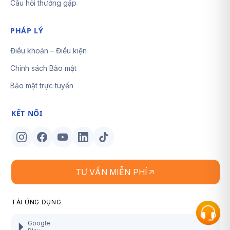
Câu hỏi thường gặp
PHÁP LÝ
Điều khoản – Điều kiện
Chính sách Bảo mật
Bảo mật trực tuyến
KẾT NỐI
TƯ VẤN MIỄN PHÍ
TẢI ỨNG DỤNG
Google