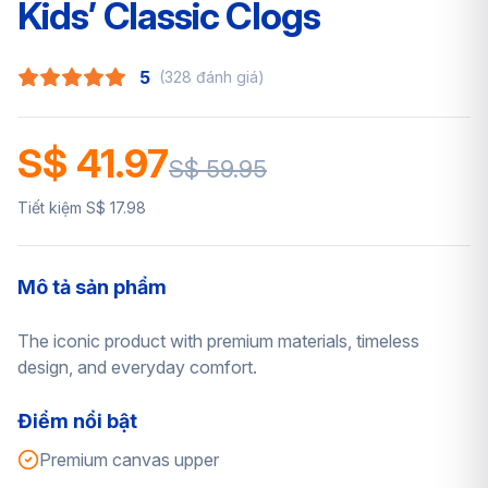
Kids’ Classic Clogs
5
(328 đánh giá)
S$ 41.97
S$ 59.95
Tiết kiệm S$ 17.98
Mô tả sản phẩm
The iconic product with premium materials, timeless
design, and everyday comfort.
Điểm nổi bật
Premium canvas upper