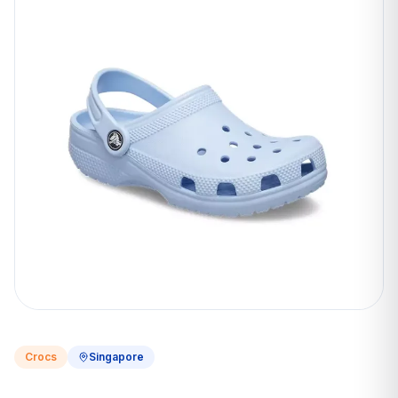
Crocs
Singapore