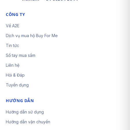
CÔNG TY
Về A2E
Dịch vụ mua hộ Buy For Me
Tin tức
Sổ tay mua sắm
Liên hệ
Hỏi & Đáp
Tuyển dụng
HƯỚNG DẪN
Hướng dẫn sử dụng
Hướng dẫn vận chuyển