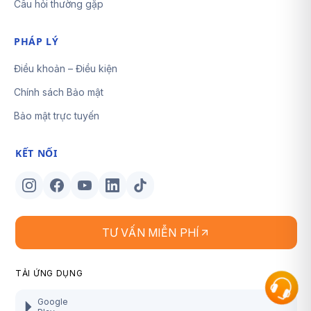
Câu hỏi thường gặp
PHÁP LÝ
Điều khoản – Điều kiện
Chính sách Bảo mật
Bảo mật trực tuyến
KẾT NỐI
TƯ VẤN MIỄN PHÍ
TẢI ỨNG DỤNG
Google