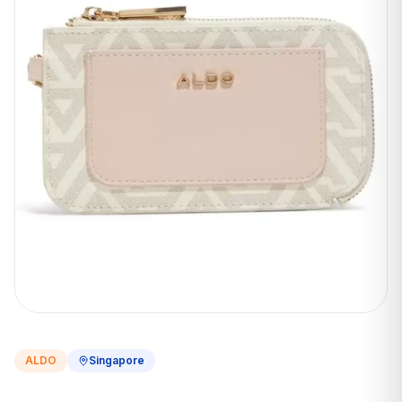
ALDO
Singapore