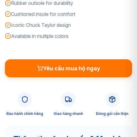
Rubber outsole for durability
Cushioned insole for comfort
Iconic Chuck Taylor design
Available in multiple colors
Yêu cầu mua hộ ngay
Bảo hành chính hãng
Giao hàng nhanh
Đóng gói cẩn thận