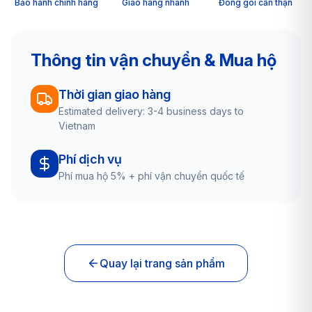
Bảo hành chính hãng
Giao hàng nhanh
Đóng gói cẩn thận
Thông tin vận chuyển & Mua hộ
Thời gian giao hàng
Estimated delivery: 3-4 business days to
Vietnam
Phí dịch vụ
Phí mua hộ 5% + phí vận chuyển quốc tế
Quay lại trang sản phẩm