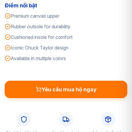
Điểm nổi bật
Premium canvas upper
Rubber outsole for durability
Cushioned insole for comfort
Iconic Chuck Taylor design
Available in multiple colors
Yêu cầu mua hộ ngay