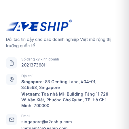
Đối tác tin cậy cho các doanh nghiệp Việt mở rộng thị
trường quốc tế
Số đăng ký kinh doanh
202137368H
Địa chỉ
Singapore
:
83 Genting Lane, #04-01,
349568, Singapore
Vietnam
: Tòa nhà MH Building Tầng 11 728
Võ Văn Kiệt, Phường Chợ Quán, TP. Hồ Chí
Minh, 700000
Email
singapore@a2eship.com
vietnam@a2eship.com