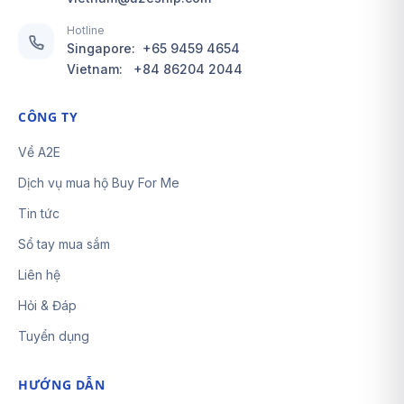
Hotline
Singapore:
+65 9459 4654
Vietnam:
+84 86204 2044
CÔNG TY
Về A2E
Dịch vụ mua hộ Buy For Me
Tin tức
Sổ tay mua sắm
Liên hệ
Hỏi & Đáp
Tuyển dụng
HƯỚNG DẪN