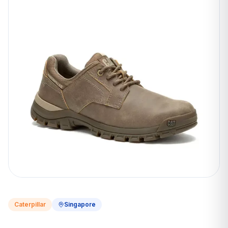
Caterpillar
Singapore