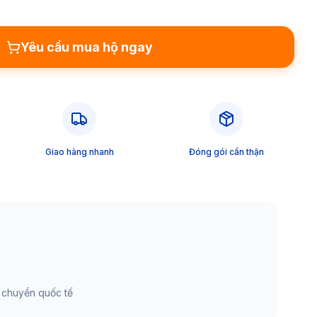
Yêu cầu mua hộ ngay
Giao hàng nhanh
Đóng gói cẩn thận
 chuyển quốc tế