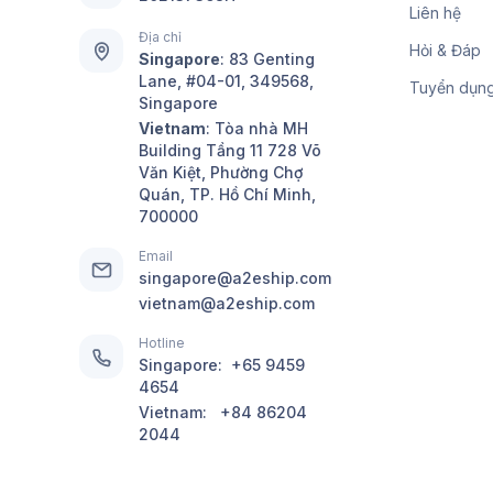
Liên hệ
Địa chỉ
Hỏi & Đáp
Singapore
:
83 Genting
Lane, #04-01, 349568,
Tuyển dụn
Singapore
Vietnam
: Tòa nhà MH
Building Tầng 11 728 Võ
Văn Kiệt, Phường Chợ
Quán, TP. Hồ Chí Minh,
700000
Email
singapore@a2eship.com
vietnam@a2eship.com
Hotline
Singapore:
+65 9459
4654
Vietnam:
+84 86204
2044