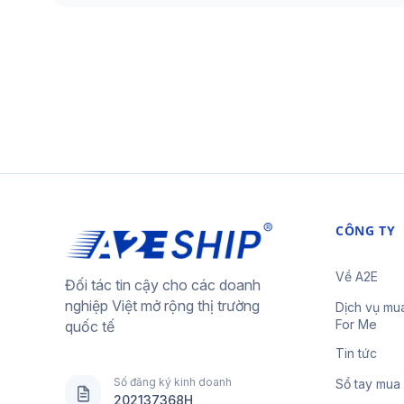
CÔNG TY
Về A2E
Đối tác tin cậy cho các doanh
nghiệp Việt mở rộng thị trường
Dịch vụ mu
For Me
quốc tế
Tin tức
Số đăng ký kinh doanh
Sổ tay mua
202137368H