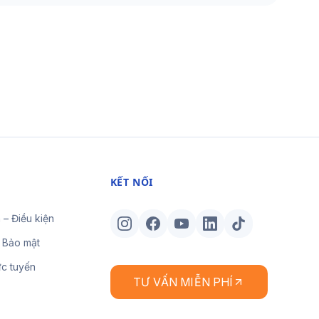
KẾT NỐI
 – Điều kiện
 Bảo mật
ực tuyến
TƯ VẤN MIỄN PHÍ