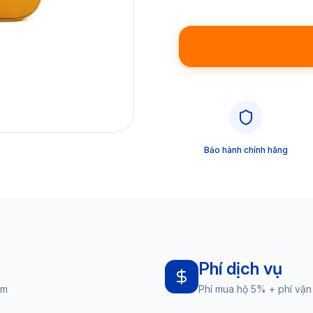
Bảo hành chính hãng
Phí dịch vụ
am
Phí mua hộ 5% + phí vận