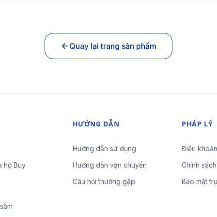
Quay lại trang sản phẩm
HƯỚNG DẪN
PHÁP LÝ
Hướng dẫn sử dụng
Điều khoản
a hộ Buy
Hướng dẫn vận chuyển
Chính sách
Câu hỏi thường gặp
Bảo mật tr
 sắm