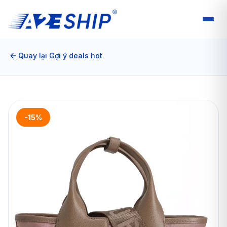
Quay lại Gợi ý deals hot
-15%