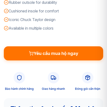
Rubber outsole for durability
Cushioned insole for comfort
Iconic Chuck Taylor design
Available in multiple colors
Yêu cầu mua hộ ngay
Bảo hành chính hãng
Giao hàng nhanh
Đóng gói cẩn thận