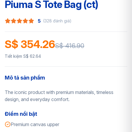
Piuma S Tote Bag (ct)
5
(328 đánh giá)
S$ 354.26
S$ 416.90
Tiết kiệm S$ 62.64
Mô tả sản phẩm
The iconic product with premium materials, timeless
design, and everyday comfort.
Điểm nổi bật
Premium canvas upper