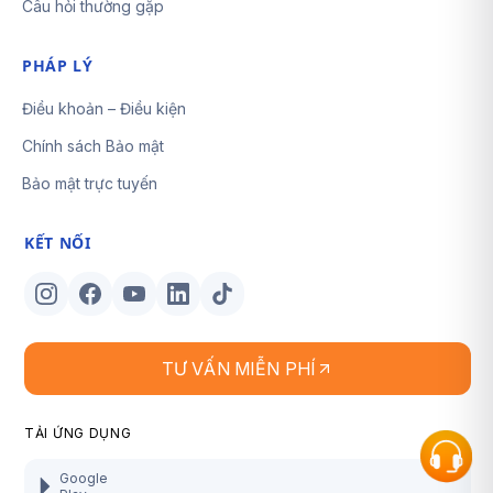
Câu hỏi thường gặp
PHÁP LÝ
Điều khoản – Điều kiện
Chính sách Bảo mật
Bảo mật trực tuyến
KẾT NỐI
TƯ VẤN MIỄN PHÍ
TẢI ỨNG DỤNG
Google