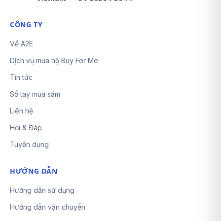
CÔNG TY
Về A2E
Dịch vụ mua hộ Buy For Me
Tin tức
Sổ tay mua sắm
Liên hệ
Hỏi & Đáp
Tuyển dụng
HƯỚNG DẪN
Hướng dẫn sử dụng
Hướng dẫn vận chuyển