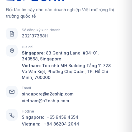
Đối tác tin cậy cho các doanh nghiệp Việt mở rộng thị
trường quốc tế
Số đăng ký kinh doanh
202137368H
Địa chỉ
Singapore
:
83 Genting Lane, #04-01,
349568, Singapore
Vietnam
: Tòa nhà MH Building Tầng 11 728
Võ Văn Kiệt, Phường Chợ Quán, TP. Hồ Chí
Minh, 700000
Email
singapore@a2eship.com
vietnam@a2eship.com
Hotline
Singapore:
+65 9459 4654
Vietnam:
+84 86204 2044