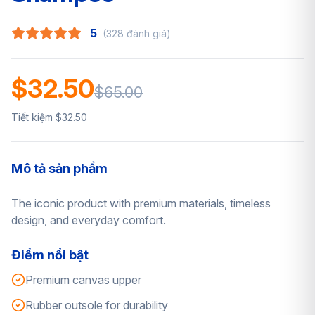
5
(328 đánh giá)
$32.50
$65.00
Tiết kiệm $32.50
Mô tả sản phẩm
The iconic product with premium materials, timeless
design, and everyday comfort.
Điểm nổi bật
Premium canvas upper
Rubber outsole for durability