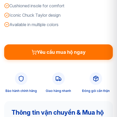
Cushioned insole for comfort
Iconic Chuck Taylor design
Available in multiple colors
Yêu cầu mua hộ ngay
Bảo hành chính hãng
Giao hàng nhanh
Đóng gói cẩn thận
Thông tin vận chuyển & Mua hộ