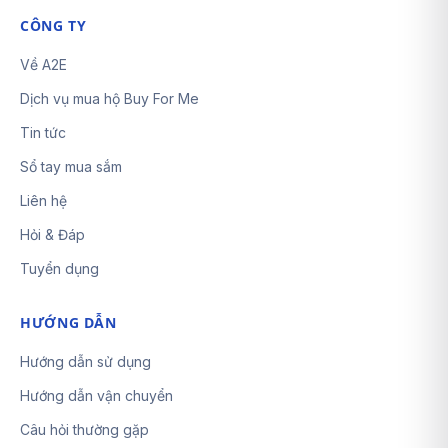
CÔNG TY
Về A2E
Dịch vụ mua hộ Buy For Me
Tin tức
Sổ tay mua sắm
Liên hệ
Hỏi & Đáp
Tuyển dụng
HƯỚNG DẪN
Hướng dẫn sử dụng
Hướng dẫn vận chuyển
Câu hỏi thường gặp