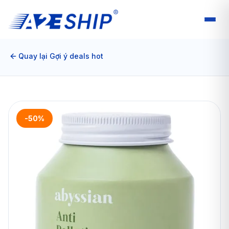
Quay lại Gợi ý deals hot
-50%