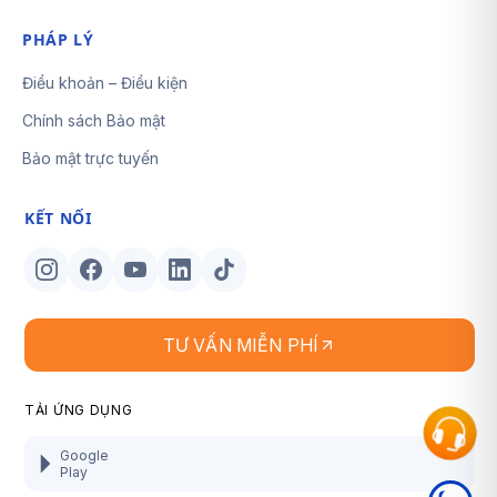
PHÁP LÝ
Điều khoản – Điều kiện
Chính sách Bảo mật
Bảo mật trực tuyến
KẾT NỐI
TƯ VẤN MIỄN PHÍ
TẢI ỨNG DỤNG
Google
Play