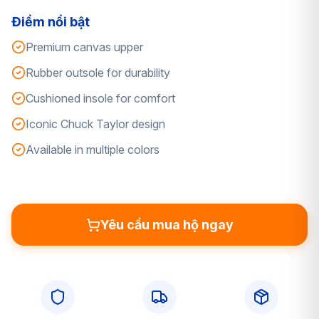
Điểm nổi bật
Premium canvas upper
Rubber outsole for durability
Cushioned insole for comfort
Iconic Chuck Taylor design
Available in multiple colors
Yêu cầu mua hộ ngay