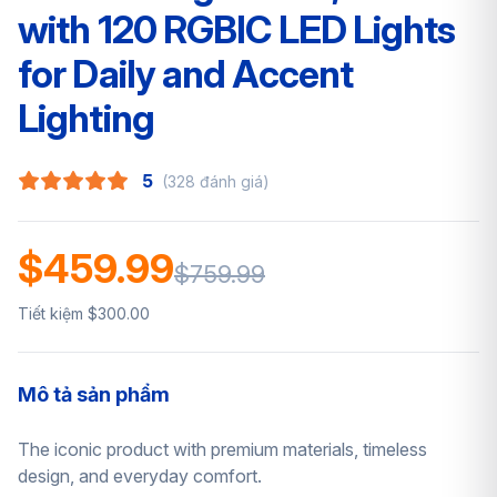
with 120 RGBIC LED Lights
for Daily and Accent
Lighting
5
(328 đánh giá)
$459.99
$759.99
Tiết kiệm $300.00
Mô tả sản phẩm
The iconic product with premium materials, timeless
design, and everyday comfort.