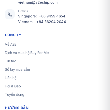
vietnam@a2eship.com
Hotline
Singapore:
+65 9459 4654
Vietnam:
+84 86204 2044
CÔNG TY
Về A2E
Dịch vụ mua hộ Buy For Me
Tin tức
Sổ tay mua sắm
Liên hệ
Hỏi & Đáp
Tuyển dụng
HƯỚNG DẪN