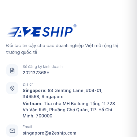
Đối tác tin cậy cho các doanh nghiệp Việt mở rộng thị
trường quốc tế
Số đăng ký kinh doanh
202137368H
Địa chỉ
Singapore
:
83 Genting Lane, #04-01,
349568, Singapore
Vietnam
: Tòa nhà MH Building Tầng 11 728
Võ Văn Kiệt, Phường Chợ Quán, TP. Hồ Chí
Minh, 700000
Email
singapore@a2eship.com