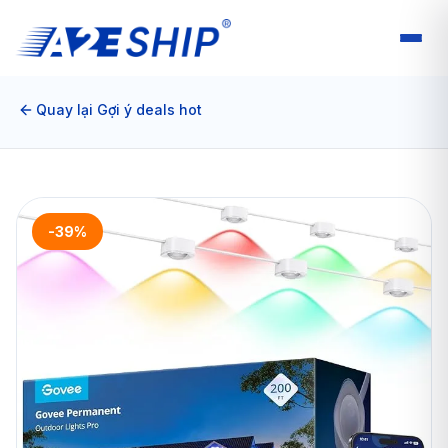
Quay lại Gợi ý deals hot
-39%