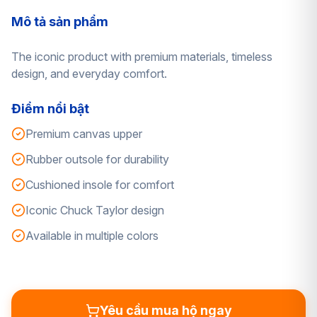
Mô tả sản phẩm
The iconic product with premium materials, timeless
design, and everyday comfort.
Điểm nổi bật
Premium canvas upper
Rubber outsole for durability
Cushioned insole for comfort
Iconic Chuck Taylor design
Available in multiple colors
Yêu cầu mua hộ ngay