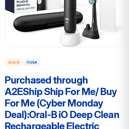
Oral-B
USA
Purchased through
A2EShip Ship For Me/ Buy
For Me (Cyber Monday
Deal):Oral-B iO Deep Clean
Rechargeable Electric