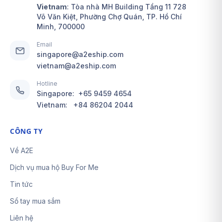
Vietnam
: Tòa nhà MH Building Tầng 11 728
Võ Văn Kiệt, Phường Chợ Quán, TP. Hồ Chí
Minh, 700000
Email
singapore@a2eship.com
vietnam@a2eship.com
Hotline
Singapore:
+65 9459 4654
Vietnam:
+84 86204 2044
CÔNG TY
Về A2E
Dịch vụ mua hộ Buy For Me
Tin tức
Sổ tay mua sắm
Liên hệ