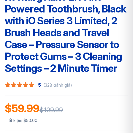
Powered Toothbrush, Black
with iO Series 3 Limited, 2
Brush Heads and Travel
Case – Pressure Sensor to
Protect Gums – 3 Cleaning
Settings – 2 Minute Timer
5
(328 đánh giá)
$59.99
$109.99
Tiết kiệm $50.00