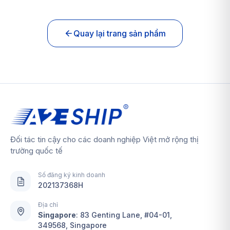
Quay lại trang sản phẩm
Đối tác tin cậy cho các doanh nghiệp Việt mở rộng thị
trường quốc tế
Số đăng ký kinh doanh
202137368H
Địa chỉ
Singapore
:
83 Genting Lane, #04-01,
349568, Singapore