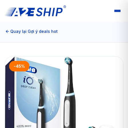
Quay lại Gợi ý deals hot
-45%