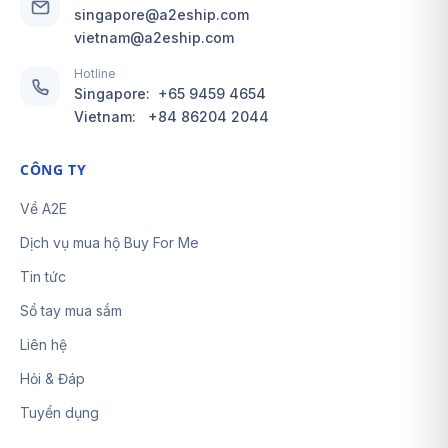
singapore@a2eship.com
vietnam@a2eship.com
Hotline
Singapore:
+65 9459 4654
Vietnam:
+84 86204 2044
CÔNG TY
Về A2E
Dịch vụ mua hộ Buy For Me
Tin tức
Sổ tay mua sắm
Liên hệ
Hỏi & Đáp
Tuyển dụng