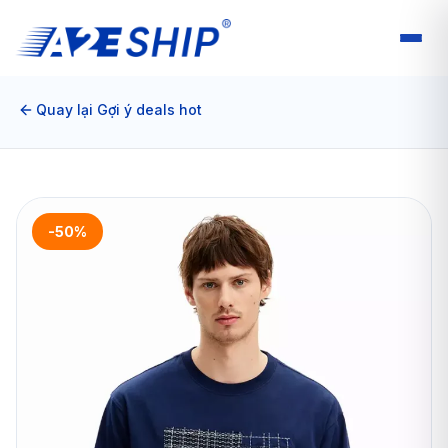
Quay lại Gợi ý deals hot
-50%