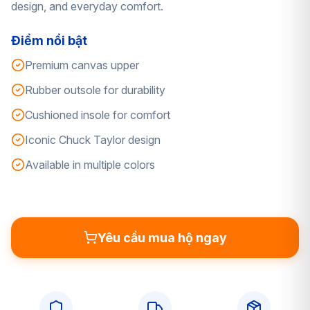
design, and everyday comfort.
Điểm nổi bật
Premium canvas upper
Rubber outsole for durability
Cushioned insole for comfort
Iconic Chuck Taylor design
Available in multiple colors
Yêu cầu mua hộ ngay