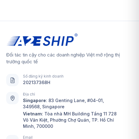
Đối tác tin cậy cho các doanh nghiệp Việt mở rộng thị
trường quốc tế
Số đăng ký kinh doanh
202137368H
Địa chỉ
Singapore
:
83 Genting Lane, #04-01,
349568, Singapore
Vietnam
: Tòa nhà MH Building Tầng 11 728
Võ Văn Kiệt, Phường Chợ Quán, TP. Hồ Chí
Minh, 700000
Email