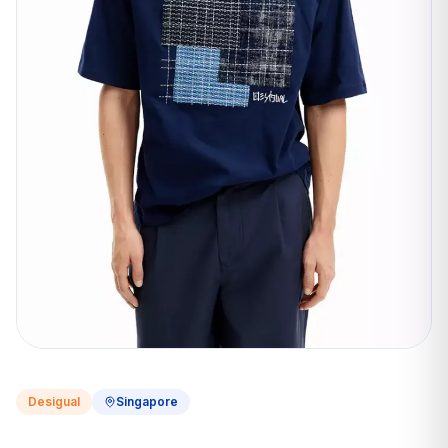
Desigual
Singapore