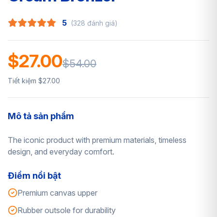
5
(328 đánh giá)
$27.00
$54.00
Tiết kiệm $27.00
Mô tả sản phẩm
The iconic product with premium materials, timeless
design, and everyday comfort.
Điểm nổi bật
Premium canvas upper
Rubber outsole for durability