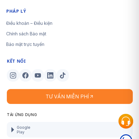
PHÁP LÝ
Điều khoản – Điều kiện
Chính sách Bảo mật
Bảo mật trực tuyến
KẾT NỐI
TƯ VẤN MIỄN PHÍ
TẢI ỨNG DỤNG
Google
Play