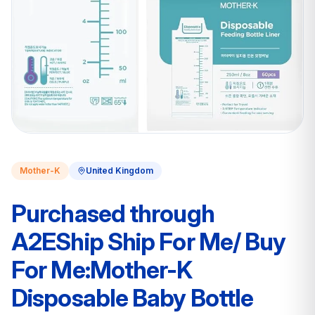
Mother-K
United Kingdom
Purchased through
A2EShip Ship For Me/ Buy
For Me:Mother-K
Disposable Baby Bottle