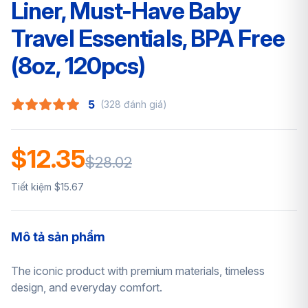
Liner, Must-Have Baby
Travel Essentials, BPA Free
(8oz, 120pcs)
5
(328 đánh giá)
$12.35
$28.02
Tiết kiệm $15.67
Mô tả sản phẩm
The iconic product with premium materials, timeless
design, and everyday comfort.