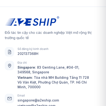
Đối tác tin cậy cho các doanh nghiệp Việt mở rộng thị
trường quốc tế
Số đăng ký kinh doanh
202137368H
Địa chỉ
Singapore
:
83 Genting Lane, #04-01,
349568, Singapore
Vietnam
: Tòa nhà MH Building Tầng 11 728
Võ Văn Kiệt, Phường Chợ Quán, TP. Hồ Chí
Minh, 700000
Email
singapore@a2eship.com
vietnam@a2eship.com