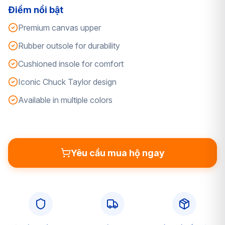
Điểm nổi bật
Premium canvas upper
Rubber outsole for durability
Cushioned insole for comfort
Iconic Chuck Taylor design
Available in multiple colors
Yêu cầu mua hộ ngay