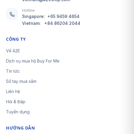
Hotline
Singapore:
+65 9459 4654
Vietnam:
+84 86204 2044
CÔNG TY
Về A2E
Dịch vụ mua hộ Buy For Me
Tin tức
Sổ tay mua sắm
Liên hệ
Hỏi & Đáp
Tuyển dụng
HƯỚNG DẪN