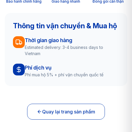
Bảo hành chính hãng
Giao hàng nhanh
Đóng gói cẩn thận
Thông tin vận chuyển & Mua hộ
Thời gian giao hàng
Estimated delivery: 3-4 business days to
Vietnam
Phí dịch vụ
Phí mua hộ 5% + phí vận chuyển quốc tế
Quay lại trang sản phẩm