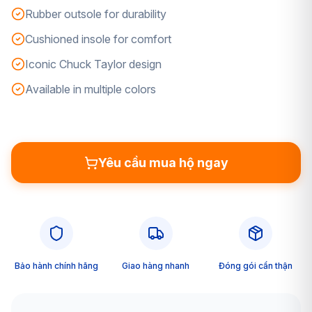
Rubber outsole for durability
Cushioned insole for comfort
Iconic Chuck Taylor design
Available in multiple colors
Yêu cầu mua hộ ngay
Bảo hành chính hãng
Giao hàng nhanh
Đóng gói cẩn thận