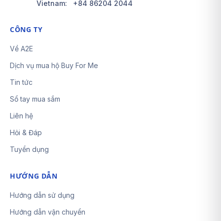
Vietnam:
+84 86204 2044
CÔNG TY
Về A2E
Dịch vụ mua hộ Buy For Me
Tin tức
Sổ tay mua sắm
Liên hệ
Hỏi & Đáp
Tuyển dụng
HƯỚNG DẪN
Hướng dẫn sử dụng
Hướng dẫn vận chuyển