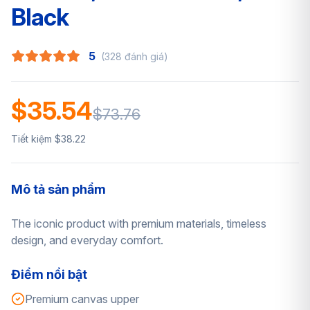
Black
5
(328 đánh giá)
$35.54
$73.76
Tiết kiệm $38.22
Mô tả sản phẩm
The iconic product with premium materials, timeless
design, and everyday comfort.
Điểm nổi bật
Premium canvas upper