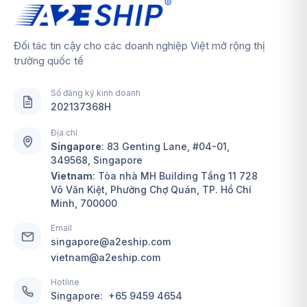
Đối tác tin cậy cho các doanh nghiệp Việt mở rộng thị
trường quốc tế
Số đăng ký kinh doanh
202137368H
Địa chỉ
Singapore
:
83 Genting Lane, #04-01,
349568, Singapore
Vietnam
: Tòa nhà MH Building Tầng 11 728
Võ Văn Kiệt, Phường Chợ Quán, TP. Hồ Chí
Minh, 700000
Email
singapore@a2eship.com
vietnam@a2eship.com
Hotline
Singapore:
+65 9459 4654