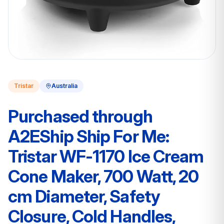
Tristar
Australia
Purchased through
A2EShip Ship For Me:
Tristar WF-1170 Ice Cream
Cone Maker, 700 Watt, 20
cm Diameter, Safety
Closure, Cold Handles,