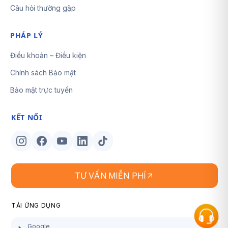
Câu hỏi thường gặp
PHÁP LÝ
Điều khoản – Điều kiện
Chính sách Bảo mật
Bảo mật trực tuyến
KẾT NỐI
TƯ VẤN MIỄN PHÍ
TẢI ỨNG DỤNG
Google