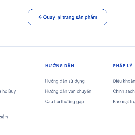
Quay lại trang sản phẩm
HƯỚNG DẪN
PHÁP LÝ
Hướng dẫn sử dụng
Điều khoản
a hộ Buy
Hướng dẫn vận chuyển
Chính sách
Câu hỏi thường gặp
Bảo mật tr
 sắm