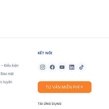
KẾT NỐI
 – Điều kiện
 Bảo mật
ực tuyến
TƯ VẤN MIỄN PHÍ
TẢI ỨNG DỤNG