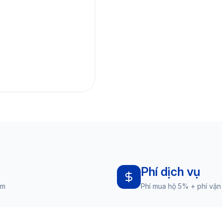
Phí dịch vụ
am
Phí mua hộ 5% + phí vận