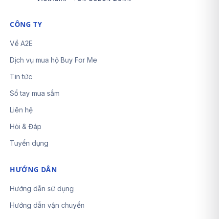
CÔNG TY
Về A2E
Dịch vụ mua hộ Buy For Me
Tin tức
Sổ tay mua sắm
Liên hệ
Hỏi & Đáp
Tuyển dụng
HƯỚNG DẪN
Hướng dẫn sử dụng
Hướng dẫn vận chuyển