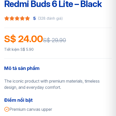
Redmi Buds 6 Lite – Black
5
(328 đánh giá)
S$ 24.00
S$ 29.90
Tiết kiệm S$ 5.90
Mô tả sản phẩm
The iconic product with premium materials, timeless
design, and everyday comfort.
Điểm nổi bật
Premium canvas upper