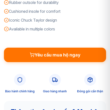
Rubber outsole for durability
Cushioned insole for comfort
Iconic Chuck Taylor design
Available in multiple colors
Yêu cầu mua hộ ngay
Bảo hành chính hãng
Giao hàng nhanh
Đóng gói cẩn thận