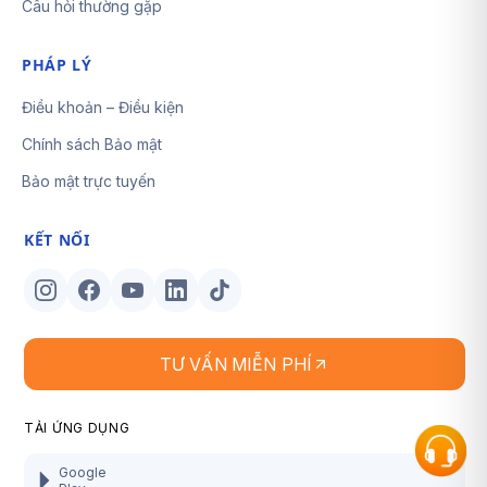
Câu hỏi thường gặp
PHÁP LÝ
Điều khoản – Điều kiện
Chính sách Bảo mật
Bảo mật trực tuyến
KẾT NỐI
TƯ VẤN MIỄN PHÍ
TẢI ỨNG DỤNG
Google