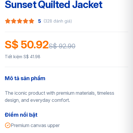
Sunset Quilted Jacket
5
(328 đánh giá)
S$ 50.92
S$ 92.90
Tiết kiệm S$ 41.98
Mô tả sản phẩm
The iconic product with premium materials, timeless
design, and everyday comfort.
Điểm nổi bật
Premium canvas upper