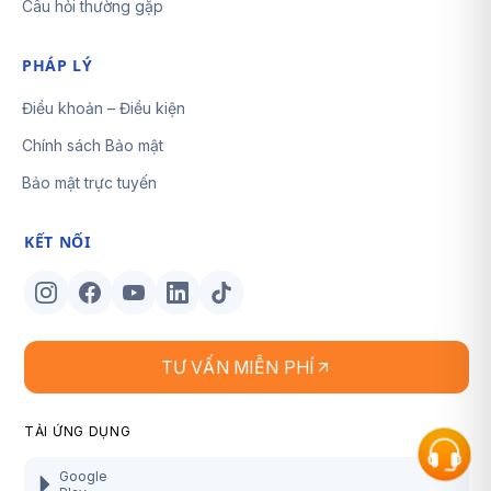
Câu hỏi thường gặp
PHÁP LÝ
Điều khoản – Điều kiện
Chính sách Bảo mật
Bảo mật trực tuyến
KẾT NỐI
TƯ VẤN MIỄN PHÍ
TẢI ỨNG DỤNG
Google