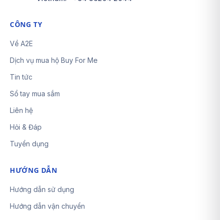
CÔNG TY
Về A2E
Dịch vụ mua hộ Buy For Me
Tin tức
Sổ tay mua sắm
Liên hệ
Hỏi & Đáp
Tuyển dụng
HƯỚNG DẪN
Hướng dẫn sử dụng
Hướng dẫn vận chuyển