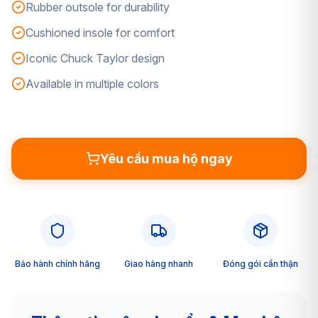
Rubber outsole for durability
Cushioned insole for comfort
Iconic Chuck Taylor design
Available in multiple colors
Yêu cầu mua hộ ngay
Bảo hành chính hãng
Giao hàng nhanh
Đóng gói cẩn thận