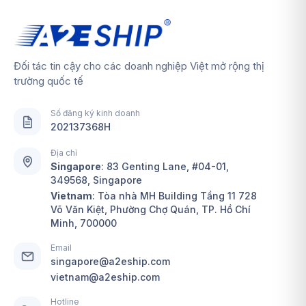
Đối tác tin cậy cho các doanh nghiệp Việt mở rộng thị
trường quốc tế
Số đăng ký kinh doanh
202137368H
Địa chỉ
Singapore
:
83 Genting Lane, #04-01,
349568, Singapore
Vietnam
: Tòa nhà MH Building Tầng 11 728
Võ Văn Kiệt, Phường Chợ Quán, TP. Hồ Chí
Minh, 700000
Email
singapore@a2eship.com
vietnam@a2eship.com
Hotline