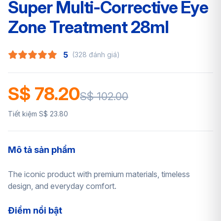
Super Multi-Corrective Eye
Zone Treatment 28ml
5
(328 đánh giá)
S$ 78.20
S$ 102.00
Tiết kiệm S$ 23.80
Mô tả sản phẩm
The iconic product with premium materials, timeless
design, and everyday comfort.
Điểm nổi bật