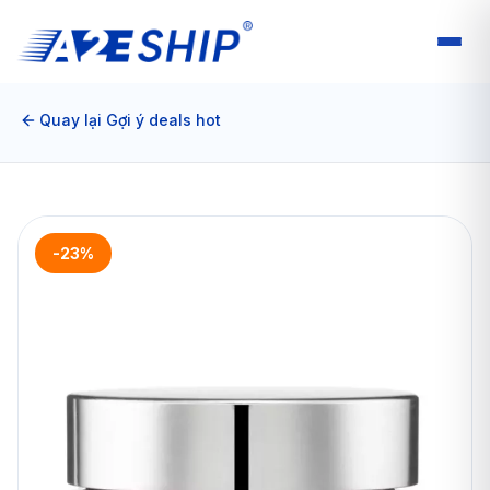
Quay lại Gợi ý deals hot
-23%