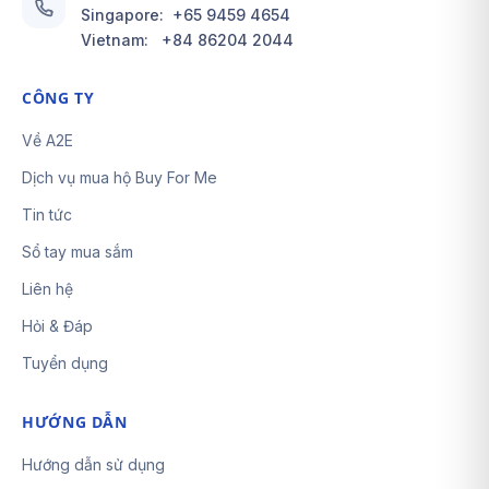
Singapore:
+65 9459 4654
Vietnam:
+84 86204 2044
CÔNG TY
Về A2E
Dịch vụ mua hộ Buy For Me
Tin tức
Sổ tay mua sắm
Liên hệ
Hỏi & Đáp
Tuyển dụng
HƯỚNG DẪN
Hướng dẫn sử dụng