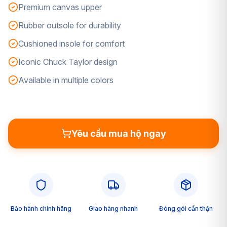
Premium canvas upper
Rubber outsole for durability
Cushioned insole for comfort
Iconic Chuck Taylor design
Available in multiple colors
Yêu cầu mua hộ ngay
Bảo hành chính hãng
Giao hàng nhanh
Đóng gói cẩn thận