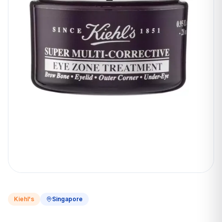
Kiehl's
Singapore