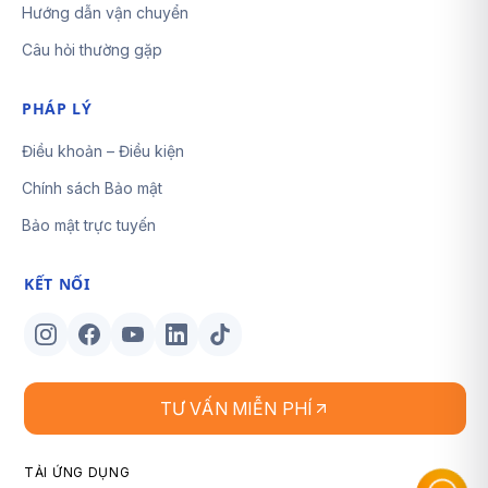
Hướng dẫn vận chuyển
Câu hỏi thường gặp
PHÁP LÝ
Điều khoản – Điều kiện
Chính sách Bảo mật
Bảo mật trực tuyến
KẾT NỐI
TƯ VẤN MIỄN PHÍ
TẢI ỨNG DỤNG