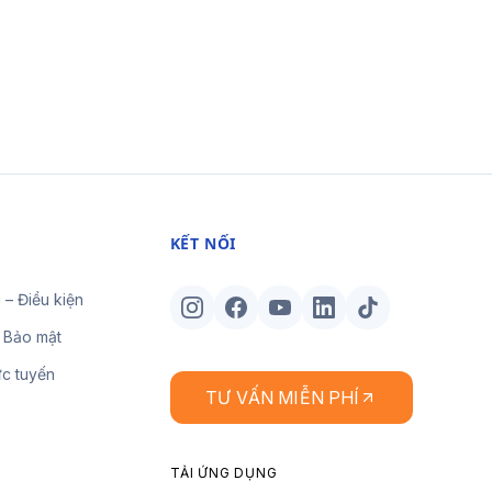
KẾT NỐI
 – Điều kiện
 Bảo mật
ực tuyến
TƯ VẤN MIỄN PHÍ
TẢI ỨNG DỤNG