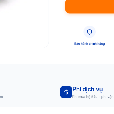
Bảo hành chính hãng
Phí dịch vụ
am
Phí mua hộ 5% + phí vận