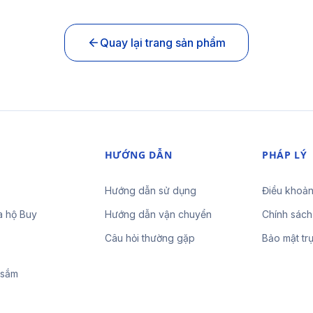
Quay lại trang sản phẩm
HƯỚNG DẪN
PHÁP LÝ
Hướng dẫn sử dụng
Điều khoản
a hộ Buy
Hướng dẫn vận chuyển
Chính sách
Câu hỏi thường gặp
Bảo mật tr
 sắm