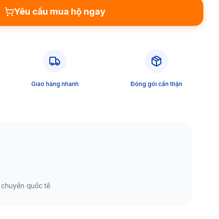
Yêu cầu mua hộ ngay
Giao hàng nhanh
Đóng gói cẩn thận
 chuyển quốc tế