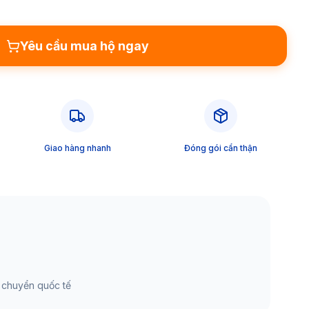
Yêu cầu mua hộ ngay
Giao hàng nhanh
Đóng gói cẩn thận
 chuyển quốc tế