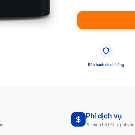
Bảo hành chính hãng
Phí dịch vụ
am
Phí mua hộ 5% + phí vận