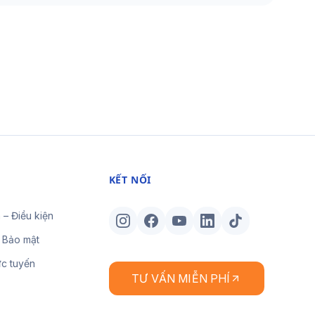
KẾT NỐI
 – Điều kiện
 Bảo mật
ực tuyến
TƯ VẤN MIỄN PHÍ