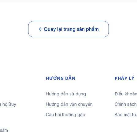
Quay lại trang sản phẩm
HƯỚNG DẪN
PHÁP LÝ
Hướng dẫn sử dụng
Điều khoản
a hộ Buy
Hướng dẫn vận chuyển
Chính sách
Câu hỏi thường gặp
Bảo mật tr
 sắm