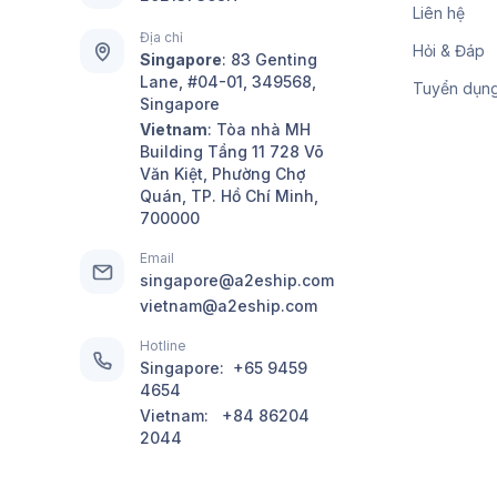
Liên hệ
Địa chỉ
Hỏi & Đáp
Singapore
:
83 Genting
Lane, #04-01, 349568,
Tuyển dụn
Singapore
Vietnam
: Tòa nhà MH
Building Tầng 11 728 Võ
Văn Kiệt, Phường Chợ
Quán, TP. Hồ Chí Minh,
700000
Email
singapore@a2eship.com
vietnam@a2eship.com
Hotline
Singapore:
+65 9459
4654
Vietnam:
+84 86204
2044