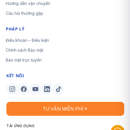
Hướng dẫn vận chuyển
Câu hỏi thường gặp
PHÁP LÝ
Điều khoản – Điều kiện
Chính sách Bảo mật
Bảo mật trực tuyến
KẾT NỐI
TƯ VẤN MIỄN PHÍ
TẢI ỨNG DỤNG