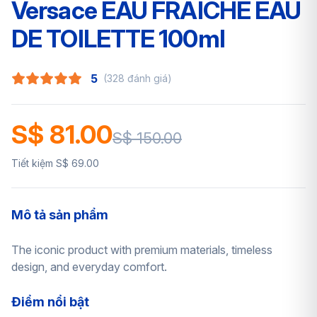
Versace EAU FRAICHE EAU
DE TOILETTE 100ml
5
(328 đánh giá)
S$ 81.00
S$ 150.00
Tiết kiệm S$ 69.00
Mô tả sản phẩm
The iconic product with premium materials, timeless
design, and everyday comfort.
Điểm nổi bật