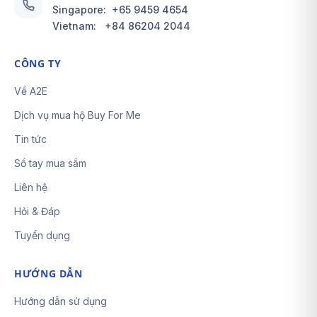
Singapore:
+65 9459 4654
Vietnam:
+84 86204 2044
CÔNG TY
Về A2E
Dịch vụ mua hộ Buy For Me
Tin tức
Sổ tay mua sắm
Liên hệ
Hỏi & Đáp
Tuyển dụng
HƯỚNG DẪN
Hướng dẫn sử dụng