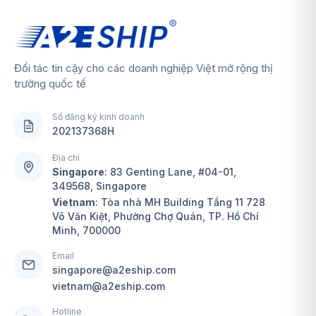
Đối tác tin cậy cho các doanh nghiệp Việt mở rộng thị
trường quốc tế
Số đăng ký kinh doanh
202137368H
Địa chỉ
Singapore
:
83 Genting Lane, #04-01,
349568, Singapore
Vietnam
: Tòa nhà MH Building Tầng 11 728
Võ Văn Kiệt, Phường Chợ Quán, TP. Hồ Chí
Minh, 700000
Email
singapore@a2eship.com
vietnam@a2eship.com
Hotline