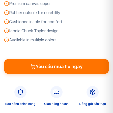
Premium canvas upper
Rubber outsole for durability
Cushioned insole for comfort
Iconic Chuck Taylor design
Available in multiple colors
Yêu cầu mua hộ ngay
Bảo hành chính hãng
Giao hàng nhanh
Đóng gói cẩn thận