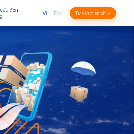
 cứu đơn
VI
EN
Tư vấn miễn phí
|
g