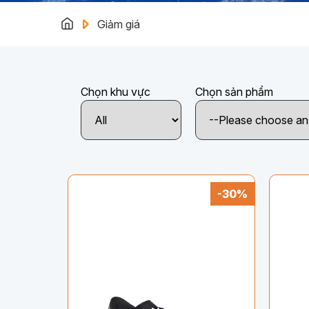
Giảm giá
Chọn khu vực
Chọn sản phẩm
-30%