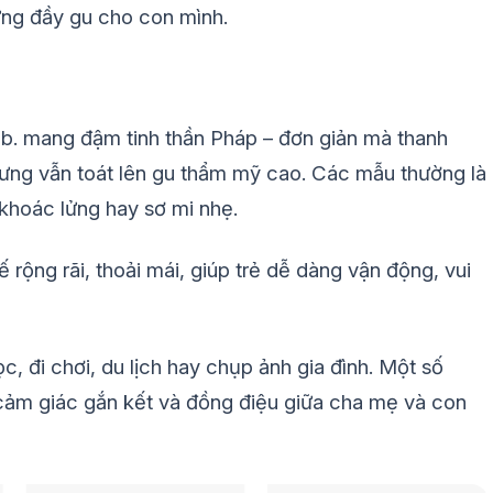
ưng đầy gu cho con mình.
ès b. mang đậm tinh thần Pháp – đơn giản mà thanh
 nhưng vẫn toát lên gu thẩm mỹ cao. Các mẫu thường là
 khoác lửng hay sơ mi nhẹ.
rộng rãi, thoải mái, giúp trẻ dễ dàng vận động, vui
, đi chơi, du lịch hay chụp ảnh gia đình. Một số
o cảm giác gắn kết và đồng điệu giữa cha mẹ và con