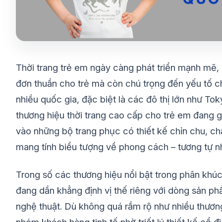
Thời trang trẻ em ngày càng phát triển mạnh mẽ, 
đơn thuần cho trẻ mà còn chú trọng đến yếu tố ch
nhiều quốc gia, đặc biệt là các đô thị lớn như To
thương hiệu thời trang cao cấp cho trẻ em đang g
vào những bộ trang phục có thiết kế chỉn chu, chất
mang tính biểu tượng về phong cách – tương tự n
Trong số các thương hiệu nổi bật trong phân khúc
đang dần khẳng định vị thế riêng với dòng sản phẩm
nghệ thuật. Dù không quá rầm rộ như nhiều thươ