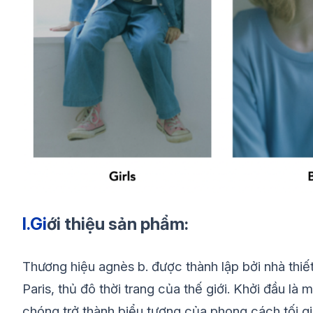
I.Gi
ới thiệu sản phẩm:
Thương hiệu agnès b. được thành lập bởi nhà thi
Paris, thủ đô thời trang của thế giới. Khởi đầu là
chóng trở thành biểu tượng của phong cách tối giản,