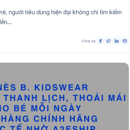
ẽ, người tiêu dùng hiện đại không chỉ tìm kiếm
ến...
Chia sẻ: