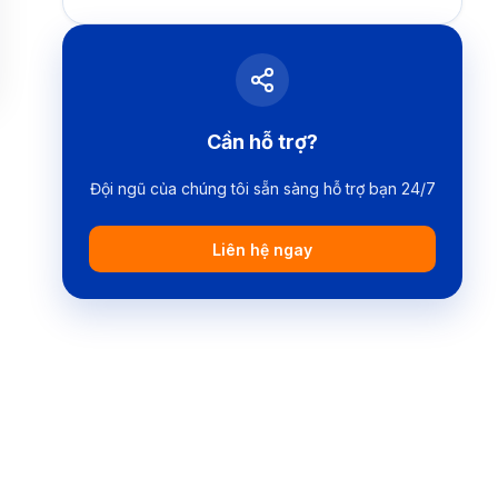
Cần hỗ trợ?
Đội ngũ của chúng tôi sẵn sàng hỗ trợ bạn 24/7
Liên hệ ngay