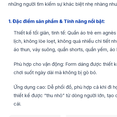
những người tìm kiếm sự khác biệt nhẹ nhàng nh
1. Đặc điểm sản phẩm & Tính năng nổi bật:
Thiết kế tối giản, tinh tế: Quần áo trẻ em agn
lịch, không lòe loẹt, không quá nhiều chi tiết
áo thun, váy suông, quần shorts, quần yếm, áo
Phù hợp cho vận động: Form dáng được thiết kế 
chơi suốt ngày dài mà không bị gò bó.
Ứng dụng cao: Dễ phối đồ, phù hợp cả khi đi học
thiết kế được “thu nhỏ” từ dòng người lớn, tạ
cái.