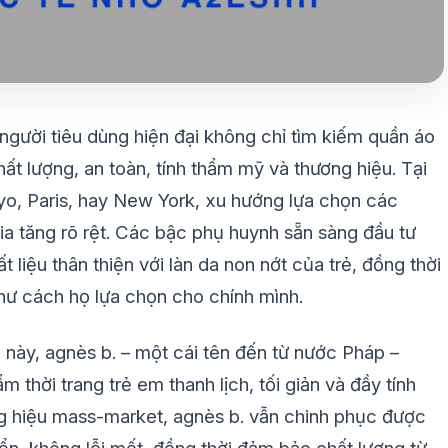
người tiêu dùng hiện đại không chỉ tìm kiếm quần áo
ất lượng, an toàn, tính thẩm mỹ và thương hiệu. Tại
kyo, Paris, hay New York, xu hướng lựa chọn các
ia tăng rõ rệt. Các bậc phụ huynh sẵn sàng đầu tư
 liệu thân thiện với làn da non nớt của trẻ, đồng thời
hư cách họ lựa chọn cho chính mình.
 này, agnès b. – một cái tên đến từ nước Pháp –
 thời trang trẻ em thanh lịch, tối giản và đầy tính
ng hiệu mass-market, agnès b. vẫn chinh phục được