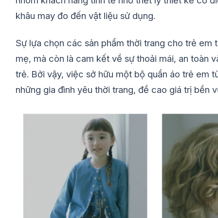
nhóm khách hàng tinh tế nhờ triết lý thiết kế cổ 
khâu may đo đến vật liệu sử dụng.
Sự lựa chọn các sản phẩm thời trang cho trẻ em 
mẹ, mà còn là cam kết về sự thoải mái, an toàn v
trẻ. Bởi vậy, việc sở hữu một bộ quần áo trẻ em 
những gia đình yêu thời trang, đề cao giá trị bền 