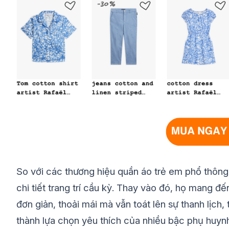
So với các thương hiệu quần áo trẻ em phổ thông
chi tiết trang trí cầu kỳ. Thay vào đó, họ mang đ
đơn giản, thoải mái mà vẫn toát lên sự thanh lịch, 
thành lựa chọn yêu thích của nhiều bậc phụ huyn