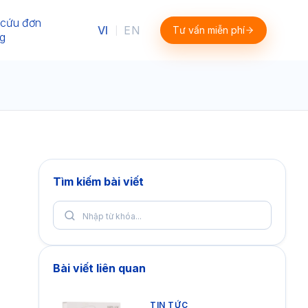
 cứu đơn
VI
EN
Tư vấn miễn phí
|
g
Tìm kiếm bài viết
Bài viết liên quan
TIN TỨC