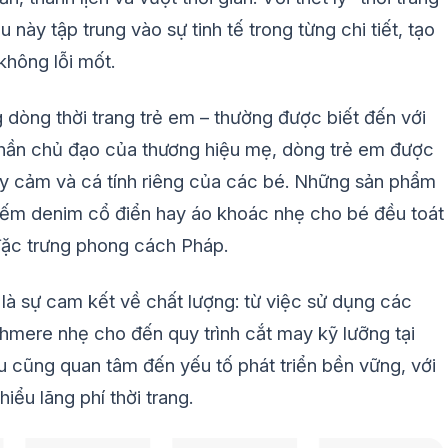
này tập trung vào sự tinh tế trong từng chi tiết, tạo
không lỗi mốt.
dòng thời trang trẻ em – thường được biết đến với
 thần chủ đạo của thương hiệu mẹ, dòng trẻ em được
hạy cảm và cá tính riêng của các bé. Những sản phẩm
 yếm denim cổ điển hay áo khoác nhẹ cho bé đều toát
t đặc trưng phong cách Pháp.
là sự cam kết về chất lượng: từ việc sử dụng các
hmere nhẹ cho đến quy trình cắt may kỹ lưỡng tại
 cũng quan tâm đến yếu tố phát triển bền vững, với
iểu lãng phí thời trang.