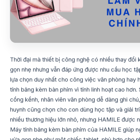
Thời đại mà thiết bị công nghệ có nhiều thay đổ
gọn nhẹ nhưng vẫn đáp ứng được nhu cầu học tập, l
lựa chọn duy nhất cho công việc văn phòng hay họ
tính bảng kèm bàn phím vì tính linh hoạt cao hơn
cồng kềnh, nhân viên văn phòng dễ dàng ghi chú,
huynh cũng chọn cho con dùng học tập và giải trí 
nhiều thương hiệu lớn nhỏ, nhưng HAMILE được nhắ
Máy tính bảng kèm bàn phím của HAMILE giúp ngư
vừa gọn nhẹ như một chiếc tablet, phù hợp cho nh