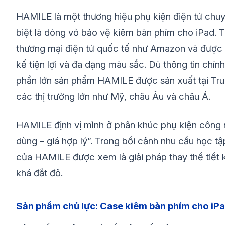
HAMILE là một thương hiệu phụ kiện điện tử chu
biệt là dòng vỏ bảo vệ kiêm bàn phím cho iPad. T
thương mại điện tử quốc tế như Amazon và được n
kế tiện lợi và đa dạng màu sắc. Dù thông tin chín
phần lớn sản phẩm HAMILE được sản xuất tại Trun
các thị trường lớn như Mỹ, châu Âu và châu Á.
HAMILE định vị mình ở phân khúc phụ kiện công 
dùng – giá hợp lý”. Trong bối cảnh nhu cầu học t
của HAMILE được xem là giải pháp thay thế tiết
khá đắt đỏ.
Sản phẩm chủ lực: Case kiêm bàn phím cho iP