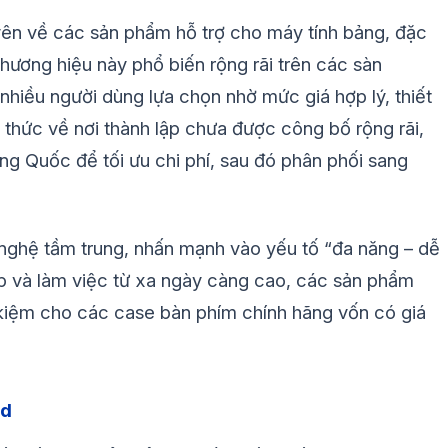
yên về các sản phẩm hỗ trợ cho máy tính bảng, đặc
hương hiệu này phổ biến rộng rãi trên các sàn
hiều người dùng lựa chọn nhờ mức giá hợp lý, thiết
h thức về nơi thành lập chưa được công bố rộng rãi,
g Quốc để tối ưu chi phí, sau đó phân phối sang
nghệ tầm trung, nhấn mạnh vào yếu tố “đa năng – dễ
ập và làm việc từ xa ngày càng cao, các sản phẩm
 kiệm cho các case bàn phím chính hãng vốn có giá
ad