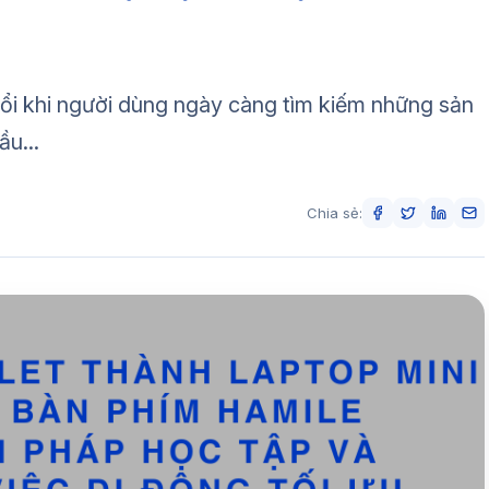
đổi khi người dùng ngày càng tìm kiếm những sản
u...
Chia sẻ: