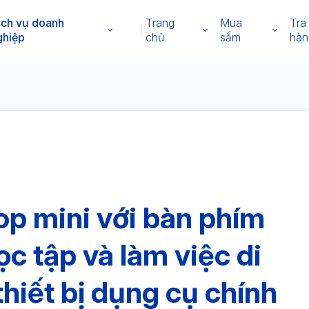
ịch vụ doanh
Trang
Mua
Tra
ghiệp
chủ
sắm
hàn
top mini với bàn phím
c tập và làm việc di
thiết bị dụng cụ chính