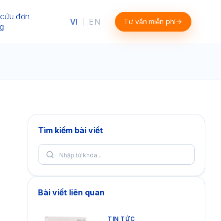
 cứu đơn
VI
EN
Tư vấn miễn phí
|
g
Tìm kiếm bài viết
Bài viết liên quan
TIN TỨC