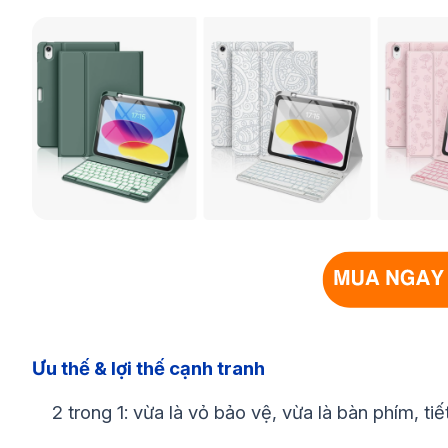
Ưu thế & lợi thế cạnh tranh
2 trong 1: vừa là vỏ bảo vệ, vừa là bàn phím, ti