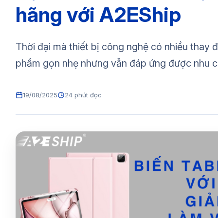
hãng với A2EShip
Thời đại mà thiết bị công nghệ có nhiều thay 
phẩm gọn nhẹ nhưng vẫn đáp ứng được nhu cầ
19/08/2025
24 phút đọc