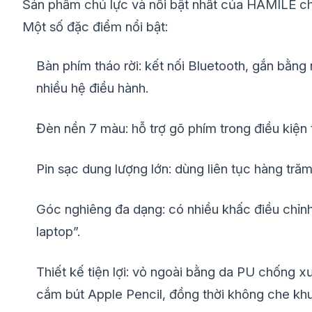
Sản phẩm chủ lực và nổi bật nhất của HAMILE ch
Một số đặc điểm nổi bật:
Bàn phím tháo rời: kết nối Bluetooth, gắn bằng
nhiều hệ điều hành.
Đèn nền 7 màu: hỗ trợ gõ phím trong điều kiện 
Pin sạc dung lượng lớn: dùng liên tục hàng tr
Góc nghiêng đa dạng: có nhiều khấc điều chỉnh
laptop”.
Thiết kế tiện lợi: vỏ ngoài bằng da PU chống 
cắm bút Apple Pencil, đồng thời không che kh