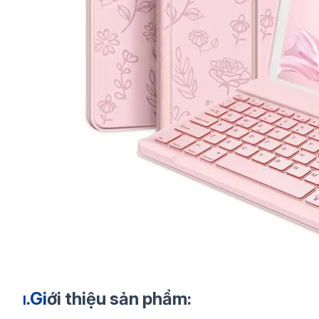
.Gi
ới thiệu sản phẩm:
I