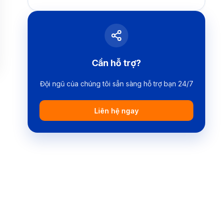
Cần hỗ trợ?
Đội ngũ của chúng tôi sẵn sàng hỗ trợ bạn 24/7
Liên hệ ngay