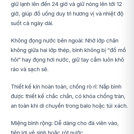
giữ lạnh lên đến 24 giờ và giữ nóng lên tới 12
giờ, giúp đồ uống duy trì hương vị và nhiệt độ
suốt cả ngày dài.
Không đọng nước bên ngoài: Nhờ lớp chân
không giữa hai lớp thép, bình không bị “đổ mồ
hôi” hay đọng hơi nước, giữ tay cầm luôn khô
ráo và sạch sẽ.
Thiết kế kín hoàn toàn, chống rò rỉ: Nắp bình
được thiết kế chắc chắn, có khóa chống tràn,
an toàn khi di chuyển trong balo hoặc túi xách.
Miệng bình rộng: Dễ dàng cho đá viên vào,
tiện lợi vệ sinh hoặc rót nước.