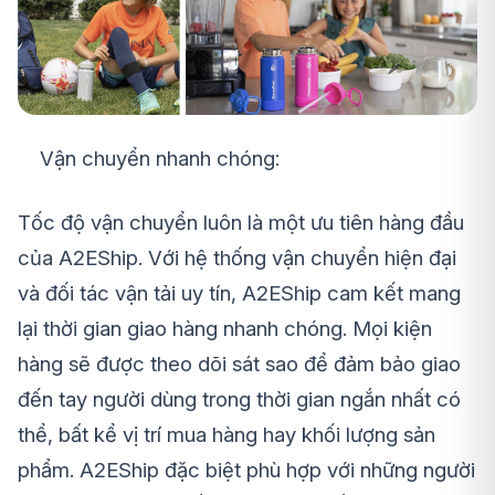
Vận chuyển nhanh chóng:
Tốc độ vận chuyển luôn là một ưu tiên hàng đầu
của A2EShip. Với hệ thống vận chuyển hiện đại
và đối tác vận tải uy tín, A2EShip cam kết mang
lại thời gian giao hàng nhanh chóng. Mọi kiện
hàng sẽ được theo dõi sát sao để đảm bảo giao
đến tay người dùng trong thời gian ngắn nhất có
thể, bất kể vị trí mua hàng hay khối lượng sản
phẩm. A2EShip đặc biệt phù hợp với những người