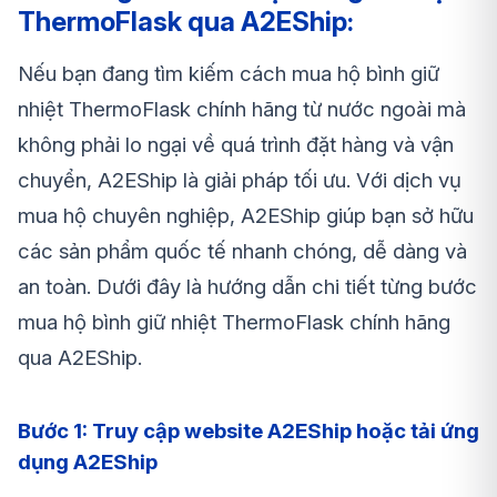
ThermoFlask qua A2EShip:
Nếu bạn đang tìm kiếm cách mua hộ
bình giữ
nhiệt ThermoFlask
chính hãng từ nước ngoài mà
không phải lo ngại về quá trình đặt hàng và vận
chuyển, A2EShip là giải pháp tối ưu. Với dịch vụ
mua hộ chuyên nghiệp, A2EShip giúp bạn sở hữu
các sản phẩm quốc tế nhanh chóng, dễ dàng và
an toàn. Dưới đây là hướng dẫn chi tiết từng bước
mua hộ
bình giữ nhiệt ThermoFlask
chính hãng
qua A2EShip.
Bước 1: Truy cập website A2EShip hoặc tải ứng
dụng A2EShip