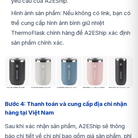
yêu cầu của A2EShip.
Hình ảnh sản phẩm: Nếu không có link, bạn có
thể cung cấp hình ảnh
bình giữ nhiệt
ThermoFlask
chính hãng để A2EShip xác định
sản phẩm chính xác.
Bước 4: Thanh toán và cung cấp địa chỉ nhận
hàng tại Việt Nam
Sau khi xác nhận sản phẩm, A2EShip sẽ thông
báo chi tiết về chi phí bao gồm giá sản phẩm, phí