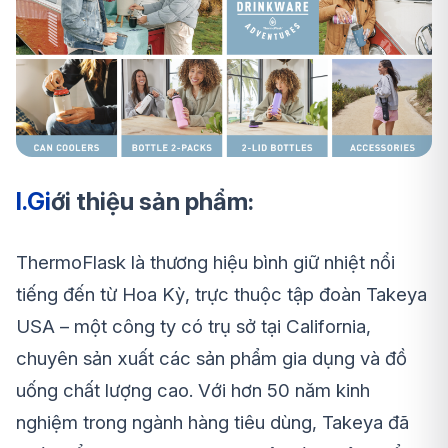
I.Gi
ới thiệu sản phẩm:
ThermoFlask là thương hiệu bình giữ nhiệt nổi
tiếng đến từ Hoa Kỳ, trực thuộc tập đoàn Takeya
USA – một công ty có trụ sở tại California,
chuyên sản xuất các sản phẩm gia dụng và đồ
uống chất lượng cao. Với hơn 50 năm kinh
nghiệm trong ngành hàng tiêu dùng, Takeya đã