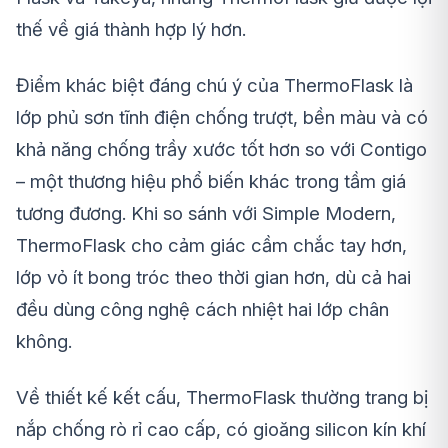
thế về giá thành hợp lý hơn.
Điểm khác biệt đáng chú ý của ThermoFlask là
lớp phủ sơn tĩnh điện chống trượt, bền màu và có
khả năng chống trầy xước tốt hơn so với Contigo
– một thương hiệu phổ biến khác trong tầm giá
tương đương. Khi so sánh với Simple Modern,
ThermoFlask cho cảm giác cầm chắc tay hơn,
lớp vỏ ít bong tróc theo thời gian hơn, dù cả hai
đều dùng công nghệ cách nhiệt hai lớp chân
không.
Về thiết kế kết cấu, ThermoFlask thường trang bị
nắp chống rò rỉ cao cấp, có gioăng silicon kín khí