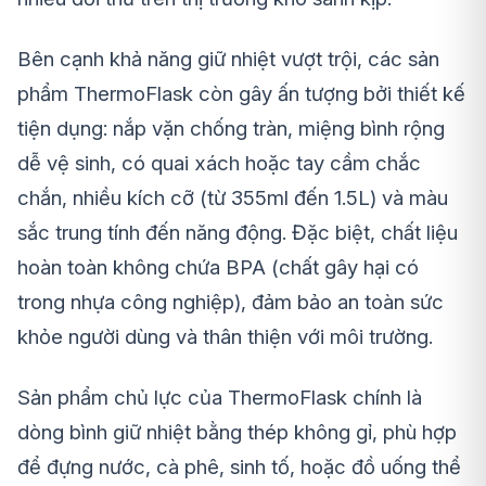
Bên cạnh khả năng giữ nhiệt vượt trội, các sản
phẩm ThermoFlask còn gây ấn tượng bởi thiết kế
tiện dụng: nắp vặn chống tràn, miệng bình rộng
dễ vệ sinh, có quai xách hoặc tay cầm chắc
chắn, nhiều kích cỡ (từ 355ml đến 1.5L) và màu
sắc trung tính đến năng động. Đặc biệt, chất liệu
hoàn toàn không chứa BPA (chất gây hại có
trong nhựa công nghiệp), đảm bảo an toàn sức
khỏe người dùng và thân thiện với môi trường.
Sản phẩm chủ lực của ThermoFlask chính là
dòng bình giữ nhiệt bằng thép không gỉ, phù hợp
để đựng nước, cà phê, sinh tố, hoặc đồ uống thể