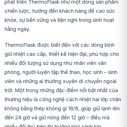
phát triển ThermoFlask như một dòng sản phẩm
chiến lược, hướng đến khách hàng đề cao sức
khỏe, sự bền vững và tiện nghi trong sinh hoạt
hằng ngày.
ThermoFlask được biết đến với các dòng bình
giữ nhiệt cao cấp, thiết kế hiện đại, phù hợp cho
nhiều đối tượng sử dụng như nhân viên văn
phòng, người luyện tập thể thao, học sinh – sinh
viên và những ai thường xuyên di chuyển ngoài
trời. Một trong những đặc điểm nổi bật nhất của
thương hiệu là công nghệ cách nhiệt hai lớp chân
không bằng thép không gỉ 18/8, giúp giữ lạnh lên
đến 24 giờ và giữ nóng đến 12 giờ – điều mà
nhiều đối thủ trên thị trường khó sánh kịp.