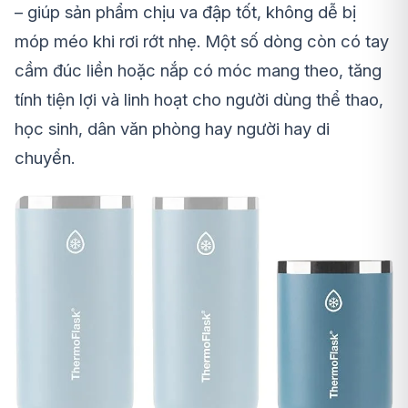
– giúp sản phẩm chịu va đập tốt, không dễ bị
móp méo khi rơi rớt nhẹ. Một số dòng còn có tay
cầm đúc liền hoặc nắp có móc mang theo, tăng
tính tiện lợi và linh hoạt cho người dùng thể thao,
học sinh, dân văn phòng hay người hay di
chuyển.