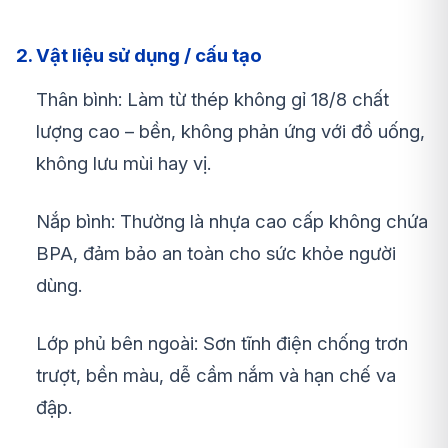
2. Vật liệu sử dụng / cấu tạo
Thân bình: Làm từ thép không gỉ 18/8 chất
lượng cao – bền, không phản ứng với đồ uống,
không lưu mùi hay vị.
Nắp bình: Thường là nhựa cao cấp không chứa
BPA, đảm bảo an toàn cho sức khỏe người
dùng.
Lớp phủ bên ngoài: Sơn tĩnh điện chống trơn
trượt, bền màu, dễ cầm nắm và hạn chế va
đập.