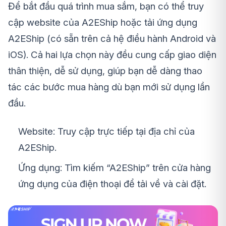
Để bắt đầu quá trình mua sắm, bạn có thể truy
cập website của A2EShip hoặc tải ứng dụng
A2EShip (có sẵn trên cả hệ điều hành Android và
iOS). Cả hai lựa chọn này đều cung cấp giao diện
thân thiện, dễ sử dụng, giúp bạn dễ dàng thao
tác các bước mua hàng dù bạn mới sử dụng lần
đầu.
Website: Truy cập trực tiếp tại địa chỉ của
A2EShip.
Ứng dụng: Tìm kiếm “A2EShip” trên cửa hàng
ứng dụng của điện thoại để tải về và cài đặt.