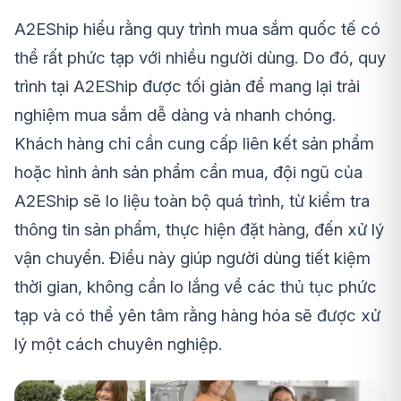
A2EShip hiểu rằng quy trình mua sắm quốc tế có
thể rất phức tạp với nhiều người dùng. Do đó, quy
trình tại A2EShip được tối giản để mang lại trải
nghiệm mua sắm dễ dàng và nhanh chóng.
Khách hàng chỉ cần cung cấp liên kết sản phẩm
hoặc hình ảnh sản phẩm cần mua, đội ngũ của
A2EShip sẽ lo liệu toàn bộ quá trình, từ kiểm tra
thông tin sản phẩm, thực hiện đặt hàng, đến xử lý
vận chuyển. Điều này giúp người dùng tiết kiệm
thời gian, không cần lo lắng về các thủ tục phức
tạp và có thể yên tâm rằng hàng hóa sẽ được xử
lý một cách chuyên nghiệp.