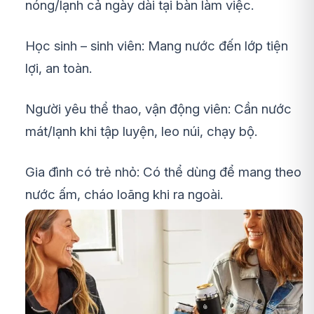
nóng/lạnh cả ngày dài tại bàn làm việc.
Học sinh – sinh viên: Mang nước đến lớp tiện
lợi, an toàn.
Người yêu thể thao, vận động viên: Cần nước
mát/lạnh khi tập luyện, leo núi, chạy bộ.
Gia đình có trẻ nhỏ: Có thể dùng để mang theo
nước ấm, cháo loãng khi ra ngoài.