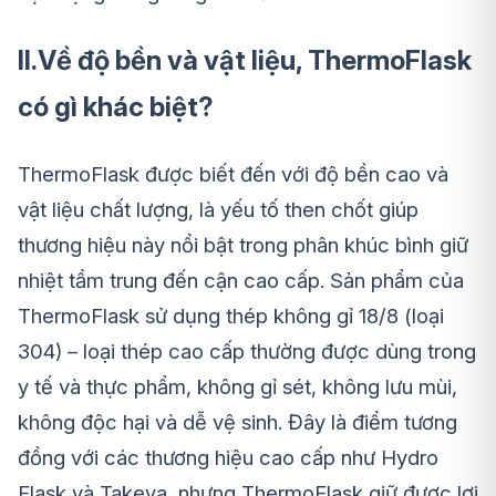
II.Về độ bền và vật liệu, ThermoFlask
có gì khác biệt?
ThermoFlask được biết đến với độ bền cao và
vật liệu chất lượng, là yếu tố then chốt giúp
thương hiệu này nổi bật trong phân khúc bình giữ
nhiệt tầm trung đến cận cao cấp. Sản phẩm của
ThermoFlask sử dụng thép không gỉ 18/8 (loại
304) – loại thép cao cấp thường được dùng trong
y tế và thực phẩm, không gỉ sét, không lưu mùi,
không độc hại và dễ vệ sinh. Đây là điểm tương
đồng với các thương hiệu cao cấp như Hydro
Flask và Takeya, nhưng ThermoFlask giữ được lợi