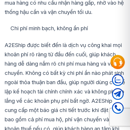
mua hàng có nhu cầu nhận hàng gấp, nhờ vào hệ
thống hậu cần và vận chuyển tối ưu.
Chi phí minh bạch, không ẩn phí
A2EShip được biết đến là dịch vụ công khai mọi
khoản phí rõ ràng từ đầu đến cuối, giúp khách
hàng dễ dàng nắm rõ chi phí mua hàng và vận
chuyển. Không có bất kỳ chi phí ẩn nào phát sinh
ngoài thỏa thuận ban đầu, giúp người dùng có thể
lập kế hoạch tài chính chính xác và không phải lo
lắng về các khoản phụ phí bất ngờ. A2EShip
cung cấp một báo giá chi tiết trước khi đặt hàng,
bao gồm cả phí mua hộ, phí vận chuyển và các
khoản thuế nếu có, giúp khách hàng an tâm khi