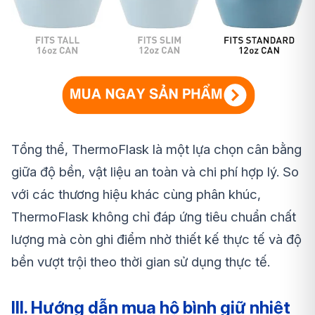
Tổng thể, ThermoFlask là một lựa chọn cân bằng
giữa độ bền, vật liệu an toàn và chi phí hợp lý. So
với các thương hiệu khác cùng phân khúc,
ThermoFlask không chỉ đáp ứng tiêu chuẩn chất
lượng mà còn ghi điểm nhờ thiết kế thực tế và độ
bền vượt trội theo thời gian sử dụng thực tế.
III. Hướng dẫn mua hộ bình giữ nhiệt