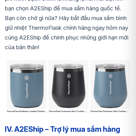
bạn chọn A2EShip để mua sắm hàng quốc tế.
Bạn còn chờ gì nữa? Hãy bắt đầu mua sắm
bình
giữ nhiệt ThermoFlask
chính hãng ngay hôm nay
cùng A2EShip để chinh phục những giới hạn mới
của bản thân!
IV. A2EShip – Trợ lý mua sắm hàng