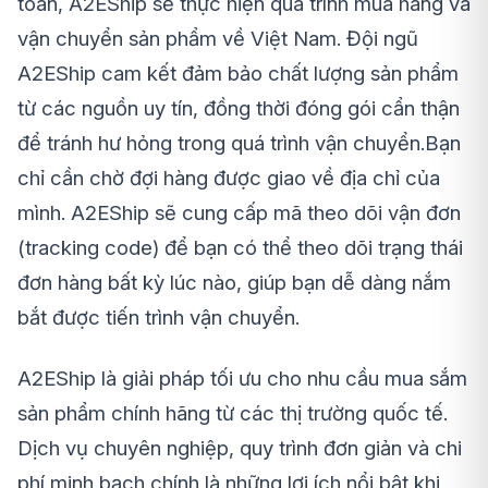
toán, A2EShip sẽ thực hiện quá trình mua hàng và
vận chuyển sản phẩm về Việt Nam. Đội ngũ
A2EShip cam kết đảm bảo chất lượng sản phẩm
từ các nguồn uy tín, đồng thời đóng gói cẩn thận
để tránh hư hỏng trong quá trình vận chuyển.Bạn
chỉ cần chờ đợi hàng được giao về địa chỉ của
mình. A2EShip sẽ cung cấp mã theo dõi vận đơn
(tracking code) để bạn có thể theo dõi trạng thái
đơn hàng bất kỳ lúc nào, giúp bạn dễ dàng nắm
bắt được tiến trình vận chuyển.
A2EShip là giải pháp tối ưu cho nhu cầu mua sắm
sản phẩm chính hãng từ các thị trường quốc tế.
Dịch vụ chuyên nghiệp, quy trình đơn giản và chi
phí minh bạch chính là những lợi ích nổi bật khi