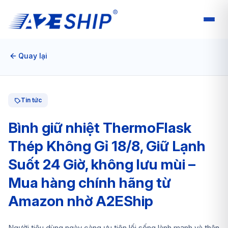
Quay lại
Tin tức
Bình giữ nhiệt ThermoFlask
Thép Không Gỉ 18/8, Giữ Lạnh
Suốt 24 Giờ, không lưu mùi –
Mua hàng chính hãng từ
Amazon nhờ A2EShip
Người tiêu dùng ngày càng ưu tiên lối sống lành mạnh và thân