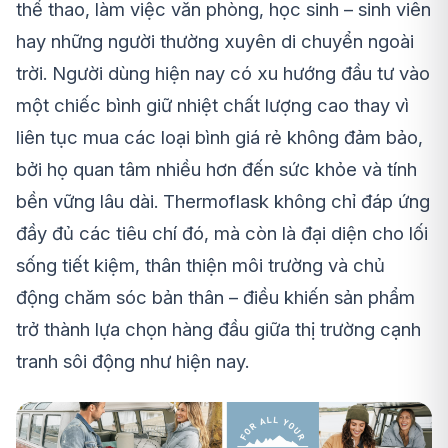
thể thao, làm việc văn phòng, học sinh – sinh viên
hay những người thường xuyên di chuyển ngoài
trời. Người dùng hiện nay có xu hướng đầu tư vào
một chiếc bình giữ nhiệt chất lượng cao thay vì
liên tục mua các loại bình giá rẻ không đảm bảo,
bởi họ quan tâm nhiều hơn đến sức khỏe và tính
bền vững lâu dài. Thermoflask không chỉ đáp ứng
đầy đủ các tiêu chí đó, mà còn là đại diện cho lối
sống tiết kiệm, thân thiện môi trường và chủ
động chăm sóc bản thân – điều khiến sản phẩm
trở thành lựa chọn hàng đầu giữa thị trường cạnh
tranh sôi động như hiện nay.