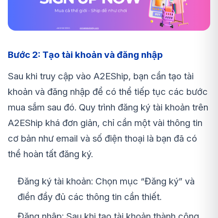
Bước 2: Tạo tài khoản và đăng nhập
Sau khi truy cập vào A2EShip, bạn cần tạo tài
khoản và đăng nhập để có thể tiếp tục các bước
mua sắm sau đó. Quy trình đăng ký tài khoản trên
A2EShip khá đơn giản, chỉ cần một vài thông tin
cơ bản như email và số điện thoại là bạn đã có
thể hoàn tất đăng ký.
Đăng ký tài khoản: Chọn mục “Đăng ký” và
điền đầy đủ các thông tin cần thiết.
Đăng nhập: Sau khi tạo tài khoản thành công,