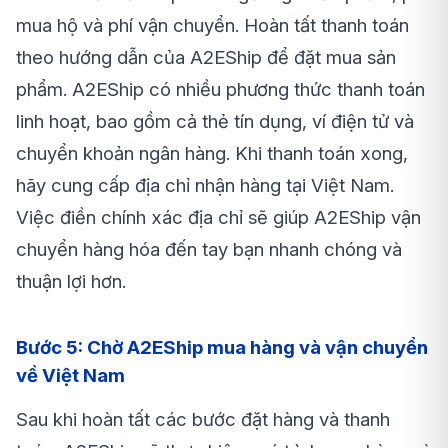
mua hộ và phí vận chuyển. Hoàn tất thanh toán
theo hướng dẫn của A2EShip để đặt mua sản
phẩm. A2EShip có nhiều phương thức thanh toán
linh hoạt, bao gồm cả thẻ tín dụng, ví điện tử và
chuyển khoản ngân hàng. Khi thanh toán xong,
hãy cung cấp địa chỉ nhận hàng tại Việt Nam.
Việc điền chính xác địa chỉ sẽ giúp A2EShip vận
chuyển hàng hóa đến tay bạn nhanh chóng và
thuận lợi hơn.
Bước 5: Chờ A2EShip mua hàng và vận chuyển
về Việt Nam
Sau khi hoàn tất các bước đặt hàng và thanh