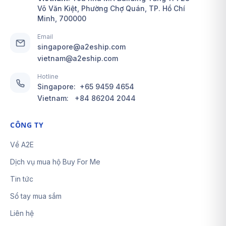
Võ Văn Kiệt, Phường Chợ Quán, TP. Hồ Chí
Minh, 700000
Email
singapore@a2eship.com
vietnam@a2eship.com
Hotline
Singapore:
+65 9459 4654
Vietnam:
+84 86204 2044
CÔNG TY
Về A2E
Dịch vụ mua hộ Buy For Me
Tin tức
Sổ tay mua sắm
Liên hệ