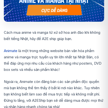
Cách mua anime và manga từ xứ sở hoa anh đào khi không
biết tiếng Nhật, hãy để A2E ship giúp bạn.
Animate
là một trong những website bán văn hóa phẩm
anime và manga trực tuyến uy tín lớn nhất tại Nhật Bản, có
thể đáp ứng mọi nhu cầu của khách hàng như
posters, DVD
box sets
và nhiều sản phẩm khác!
Ngoài ra, Animate còn đăng bán các sản phẩm độc quyền
mà bạn không thể tìm thấy ở bất kì nơi nào khác. Tuy nhiên
bạn không biết làm sao để mua trực tiếp và không mất phí.
Đừng lo lắng, với A2EShip bạn sẽ dễ dàng mua được mọi thứ
và nhận hàng nhanh chóng tại nhà!