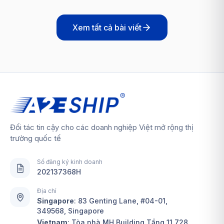
Xem tất cả bài viết
Đối tác tin cậy cho các doanh nghiệp Việt mở rộng thị
trường quốc tế
Số đăng ký kinh doanh
202137368H
Địa chỉ
Singapore
:
83 Genting Lane, #04-01,
349568, Singapore
Vietnam
: Tòa nhà MH Building Tầng 11 728