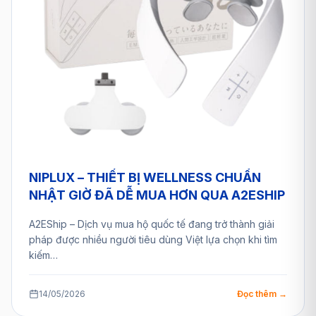
NIPLUX – THIẾT BỊ WELLNESS CHUẨN
NHẬT GIỜ ĐÃ DỄ MUA HƠN QUA A2ESHIP
A2EShip – Dịch vụ mua hộ quốc tế đang trở thành giải
pháp được nhiều người tiêu dùng Việt lựa chọn khi tìm
kiếm…
14/05/2026
Đọc thêm →