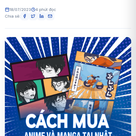
18/07/2023
4 phút đọc
Chia sẻ: