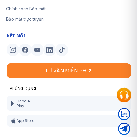
Chính sách Bảo mật
Bảo mật trực tuyến
KẾT NỐI
TƯ VẤN MIỄN PHÍ
TẢI ỨNG DỤNG
Google
Play
App Store