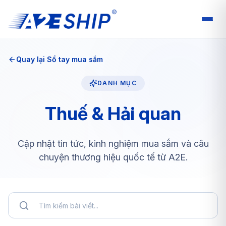
Quay lại Sổ tay mua sắm
DANH MỤC
Thuế & Hải quan
Cập nhật tin tức, kinh nghiệm mua sắm và câu
chuyện thương hiệu quốc tế từ A2E.