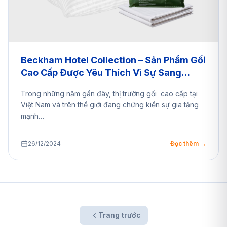
Beckham Hotel Collection – Sản Phẩm Gối
Cao Cấp Được Yêu Thích Vì Sự Sang
Trọng,Êm Ái Và Kháng Khuẩn – Shopping
Trong những năm gần đây, thị trường gối cao cấp tại
Ngay Cùng A2EShip
Việt Nam và trên thế giới đang chứng kiến sự gia tăng
mạnh…
26/12/2024
Đọc thêm →
Trang trước