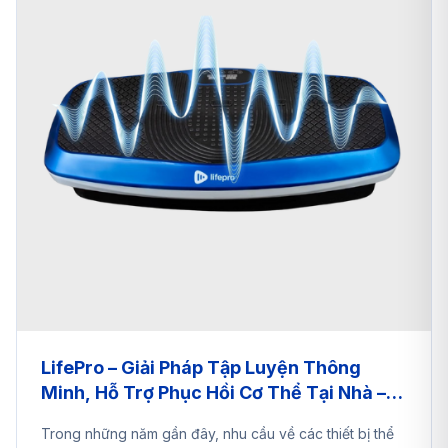
LifePro – Giải Pháp Tập Luyện Thông
Minh, Hỗ Trợ Phục Hồi Cơ Thể Tại Nhà –
Chăm Sóc Sức Khỏe Cùng A2EShip
Trong những năm gần đây, nhu cầu về các thiết bị thể