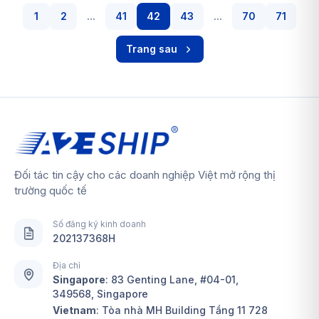
1
2
...
41
42
43
...
70
71
Trang sau
Đối tác tin cậy cho các doanh nghiệp Việt mở rộng thị
trường quốc tế
Số đăng ký kinh doanh
202137368H
Địa chỉ
Singapore
:
83 Genting Lane, #04-01,
349568, Singapore
Vietnam
: Tòa nhà MH Building Tầng 11 728