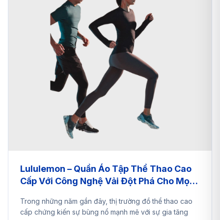
Lululemon – Quần Áo Tập Thể Thao Cao
Cấp Với Công Nghệ Vải Đột Phá Cho Mọi
Vận Động – Mua Liền Tay Cùng A2EShip
Trong những năm gần đây, thị trường đồ thể thao cao
cấp chứng kiến sự bùng nổ mạnh mẽ với sự gia tăng