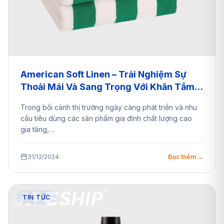
American Soft Linen – Trải Nghiệm Sự
Thoải Mái Và Sang Trọng Với Khăn Tắm
Và Chăn Ga – Mua Hộ Hàng Mỹ Nhờ
Trong bối cảnh thị trường ngày càng phát triển và nhu
A2EShip
cầu tiêu dùng các sản phẩm gia đình chất lượng cao
gia tăng,…
31/12/2024
Đọc thêm →
TIN TỨC