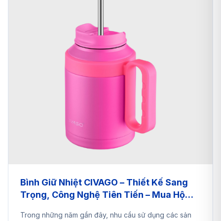
Bình Giữ Nhiệt CIVAGO – Thiết Kế Sang
Trọng, Công Nghệ Tiên Tiến – Mua Hộ
Cùng A2EShip
Trong những năm gần đây, nhu cầu sử dụng các sản