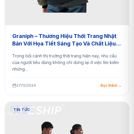
Graniph – Thương Hiệu Thời Trang Nhật
Bản Với Họa Tiết Sáng Tạo Và Chất Liệu
Vượt Trội – Mua Liền Tay Cùng A2EShip
Trong bối cảnh thị trường thời trang hiện nay, nhu cầu
của người tiêu dùng không chỉ dừng lại ở việc tìm kiếm
những…
27/12/2024
Đọc thêm →
TIN TỨC