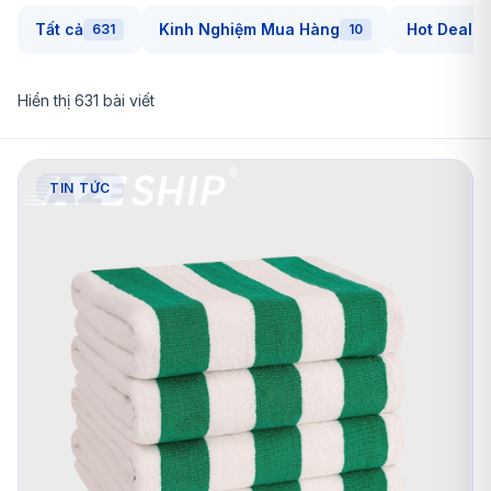
Tất cả
Kinh Nghiệm Mua Hàng
Hot Deals
631
10
Hiển thị
631
bài viết
TIN TỨC