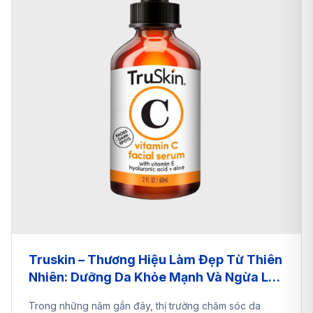
Truskin – Thương Hiệu Làm Đẹp Từ Thiên
Nhiên: Dưỡng Da Khỏe Mạnh Và Ngừa Lão
Hóa – Mua Hộ Hàng Mỹ Nhờ A2EShip
Trong những năm gần đây, thị trường chăm sóc da