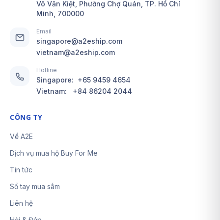
Võ Văn Kiệt, Phường Chợ Quán, TP. Hồ Chí
Minh, 700000
Email
singapore@a2eship.com
vietnam@a2eship.com
Hotline
Singapore:
+65 9459 4654
Vietnam:
+84 86204 2044
CÔNG TY
Về A2E
Dịch vụ mua hộ Buy For Me
Tin tức
Sổ tay mua sắm
Liên hệ
Hỏi & Đáp