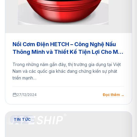
Nồi Cơm Điện HETCH – Công Nghệ Nấu
Thông Minh và Thiết Kế Tiện Lợi Cho Mọi
Gia Đình – Mua Hộ Cùng A2EShip
Trong những năm gần đây, thị trường gia dụng tại Việt
Nam và các quốc gia khác đang chứng kiến sự phát
triển mạnh…
27/12/2024
Đọc thêm →
TIN TỨC