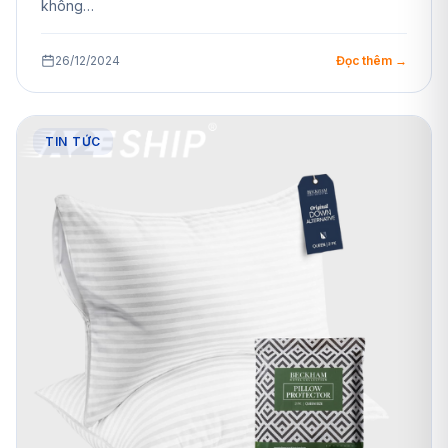
không…
26/12/2024
Đọc thêm →
TIN TỨC