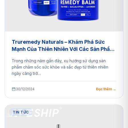
Truremedy Naturals – Khám Phá Sức
Mạnh Của Thiên Nhiên Với Các Sản Phẩm
Dưỡng Da – Mua Hộ Từ A2EShip
Trong những năm gần đây, xu hướng sử dụng sản
phẩm chăm sóc sức khỏe và sắc đẹp từ thiên nhiên
ngày càng trở…
30/12/2024
Đọc thêm →
TIN TỨC