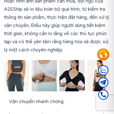
hoặc hình ảnh sản phẩm cần mua, đội ngũ của
A2EShip sẽ lo liệu toàn bộ quá trình, từ kiểm tra
thông tin sản phẩm, thực hiện đặt hàng, đến xử lý
vận chuyển. Điều này giúp người dùng tiết kiệm
thời gian, không cần lo lắng về các thủ tục phức
tạp và có thể yên tâm rằng hàng hóa sẽ được xử
lý một cách chuyên nghiệp.
Vận chuyển nhanh chóng: