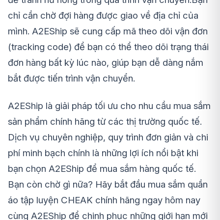
chỉ cần chờ đợi hàng được giao về địa chỉ của
mình. A2EShip sẽ cung cấp mã theo dõi vận đơn
(tracking code) để bạn có thể theo dõi trạng thái
đơn hàng bất kỳ lúc nào, giúp bạn dễ dàng nắm
bắt được tiến trình vận chuyển.
A2EShip là giải pháp tối ưu cho nhu cầu mua sắm
sản phẩm chính hãng từ các thị trường quốc tế.
Dịch vụ chuyên nghiệp, quy trình đơn giản và chi
phí minh bạch chính là những lợi ích nổi bật khi
bạn chọn A2EShip để mua sắm hàng quốc tế.
Bạn còn chờ gì nữa? Hãy bắt đầu mua sắm quần
áo tập luyện CHEAK chính hãng ngay hôm nay
cùng A2EShip để chinh phục những giới hạn mới