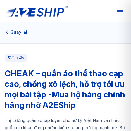
Quay lại
Tin tức
CHEAK – quần áo thể thao cạp
cao, chống xô lệch, hỗ trợ tối ưu
mọi bài tập -Mua hộ hàng chính
hãng nhờ A2EShip
Thị trường quần áo tập luyện cho nữ tại Việt Nam và nhiều
quốc gia khác đang chứng kiến sự tăng trưởng mạnh mẽ. Sự