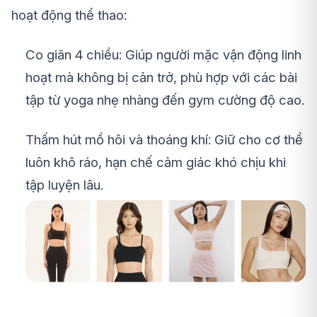
hoạt động thể thao:
Co giãn 4 chiều: Giúp người mặc vận động linh
hoạt mà không bị cản trở, phù hợp với các bài
tập từ yoga nhẹ nhàng đến gym cường độ cao.
Thấm hút mồ hôi và thoáng khí: Giữ cho cơ thể
luôn khô ráo, hạn chế cảm giác khó chịu khi
tập luyện lâu.