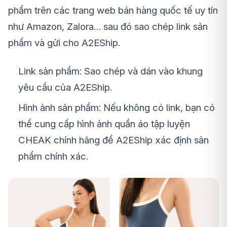
phẩm trên các trang web bán hàng quốc tế uy tín
như Amazon, Zalora… sau đó sao chép link sản
phẩm và gửi cho A2EShip.
Link sản phẩm: Sao chép và dán vào khung
yêu cầu của A2EShip.
Hình ảnh sản phẩm: Nếu không có link, bạn có
thể cung cấp hình ảnh quần áo tập luyện
CHEAK chính hãng để A2EShip xác định sản
phẩm chính xác.