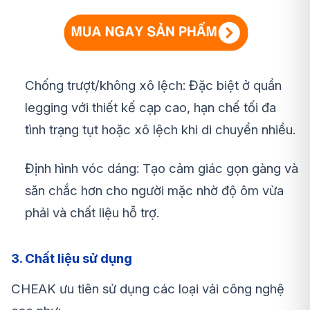
Chống trượt/không xô lệch: Đặc biệt ở quần
legging với thiết kế cạp cao, hạn chế tối đa
tình trạng tụt hoặc xô lệch khi di chuyển nhiều.
Định hình vóc dáng: Tạo cảm giác gọn gàng và
săn chắc hơn cho người mặc nhờ độ ôm vừa
phải và chất liệu hỗ trợ.
3. Chất liệu sử dụng
CHEAK ưu tiên sử dụng các loại vải công nghệ