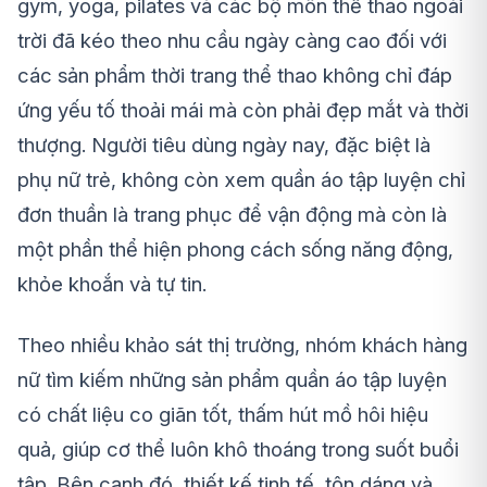
gym, yoga, pilates và các bộ môn thể thao ngoài
trời đã kéo theo nhu cầu ngày càng cao đối với
các sản phẩm thời trang thể thao không chỉ đáp
ứng yếu tố thoải mái mà còn phải đẹp mắt và thời
thượng. Người tiêu dùng ngày nay, đặc biệt là
phụ nữ trẻ, không còn xem quần áo tập luyện chỉ
đơn thuần là trang phục để vận động mà còn là
một phần thể hiện phong cách sống năng động,
khỏe khoắn và tự tin.
Theo nhiều khảo sát thị trường, nhóm khách hàng
nữ tìm kiếm những sản phẩm quần áo tập luyện
có chất liệu co giãn tốt, thấm hút mồ hôi hiệu
quả, giúp cơ thể luôn khô thoáng trong suốt buổi
tập. Bên cạnh đó, thiết kế tinh tế, tôn dáng và