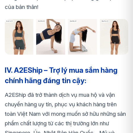
của bản thân!
IV. A2EShip – Trợ lý mua sắm hàng
chính hãng đáng tin cậy:
A2EShip đã trở thành dịch vụ mua hộ và vận
chuyển hàng uy tín, phục vụ khách hàng trên
toàn Việt Nam với mong muốn sở hữu những sản
phẩm chất lượng từ các thị trường lớn như
Singapore, Úc, Nhật Bản,Hàn Quốc… Mỹ và