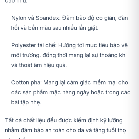
cao như:
Nylon và Spandex: Đảm bảo độ co giãn, đàn
hồi và bền màu sau nhiều lần giặt.
Polyester tái chế: Hướng tới mục tiêu bảo vệ
môi trường, đồng thời mang lại sự thoáng khí
và thoát ẩm hiệu quả.
Cotton pha: Mang lại cảm giác mềm mại cho
các sản phẩm mặc hàng ngày hoặc trong các
bài tập nhẹ.
Tất cả chất liệu đều được kiểm định kỹ lưỡng
nhằm đảm bảo an toàn cho da và tăng tuổi thọ