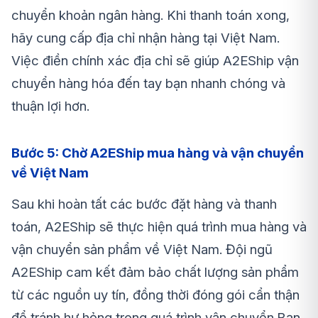
chuyển khoản ngân hàng. Khi thanh toán xong,
hãy cung cấp địa chỉ nhận hàng tại Việt Nam.
Việc điền chính xác địa chỉ sẽ giúp A2EShip vận
chuyển hàng hóa đến tay bạn nhanh chóng và
thuận lợi hơn.
Bước 5: Chờ A2EShip mua hàng và vận chuyển
về Việt Nam
Sau khi hoàn tất các bước đặt hàng và thanh
toán, A2EShip sẽ thực hiện quá trình mua hàng và
vận chuyển sản phẩm về Việt Nam. Đội ngũ
A2EShip cam kết đảm bảo chất lượng sản phẩm
từ các nguồn uy tín, đồng thời đóng gói cẩn thận
để tránh hư hỏng trong quá trình vận chuyển.Bạn