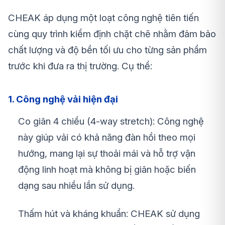
CHEAK áp dụng một loạt công nghệ tiên tiến
cùng quy trình kiểm định chặt chẽ nhằm đảm bảo
chất lượng và độ bền tối ưu cho từng sản phẩm
trước khi đưa ra thị trường. Cụ thể:
1. Công nghệ vải hiện đại
Co giãn 4 chiều (4-way stretch): Công nghệ
này giúp vải có khả năng đàn hồi theo mọi
hướng, mang lại sự thoải mái và hỗ trợ vận
động linh hoạt mà không bị giãn hoặc biến
dạng sau nhiều lần sử dụng.
Thấm hút và kháng khuẩn: CHEAK sử dụng