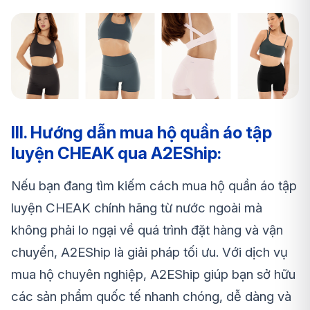
III. Hướng dẫn mua hộ quần áo tập
luyện CHEAK qua A2EShip:
Nếu bạn đang tìm kiếm cách mua hộ quần áo tập
luyện CHEAK chính hãng từ nước ngoài mà
không phải lo ngại về quá trình đặt hàng và vận
chuyển, A2EShip là giải pháp tối ưu. Với dịch vụ
mua hộ chuyên nghiệp, A2EShip giúp bạn sở hữu
các sản phẩm quốc tế nhanh chóng, dễ dàng và