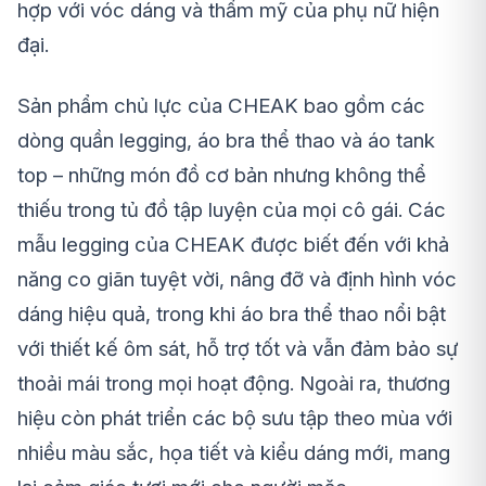
hợp với vóc dáng và thẩm mỹ của phụ nữ hiện
đại.
Sản phẩm chủ lực của CHEAK bao gồm các
dòng quần legging, áo bra thể thao và áo tank
top – những món đồ cơ bản nhưng không thể
thiếu trong tủ đồ tập luyện của mọi cô gái. Các
mẫu legging của CHEAK được biết đến với khả
năng co giãn tuyệt vời, nâng đỡ và định hình vóc
dáng hiệu quả, trong khi áo bra thể thao nổi bật
với thiết kế ôm sát, hỗ trợ tốt và vẫn đảm bảo sự
thoải mái trong mọi hoạt động. Ngoài ra, thương
hiệu còn phát triển các bộ sưu tập theo mùa với
nhiều màu sắc, họa tiết và kiểu dáng mới, mang