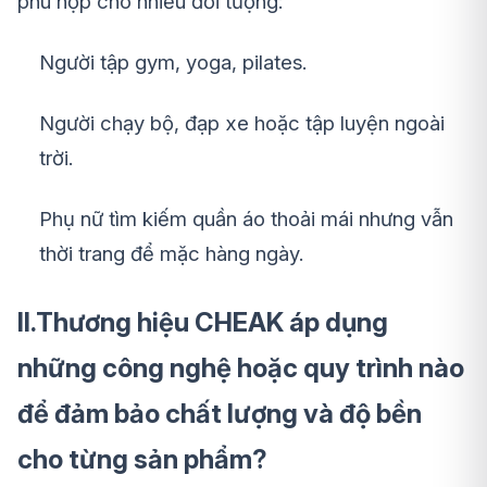
phù hợp cho nhiều đối tượng:
Người tập gym, yoga, pilates.
Người chạy bộ, đạp xe hoặc tập luyện ngoài
trời.
Phụ nữ tìm kiếm quần áo thoải mái nhưng vẫn
thời trang để mặc hàng ngày.
II.Thương hiệu CHEAK áp dụng
những công nghệ hoặc quy trình nào
để đảm bảo chất lượng và độ bền
cho từng sản phẩm?