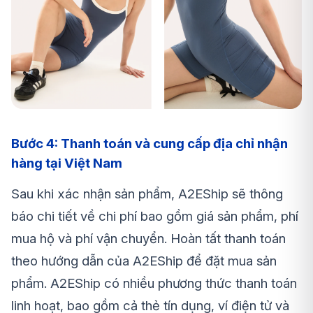
Bước 4: Thanh toán và cung cấp địa chỉ nhận
hàng tại Việt Nam
Sau khi xác nhận sản phẩm, A2EShip sẽ thông
báo chi tiết về chi phí bao gồm giá sản phẩm, phí
mua hộ và phí vận chuyển. Hoàn tất thanh toán
theo hướng dẫn của A2EShip để đặt mua sản
phẩm. A2EShip có nhiều phương thức thanh toán
linh hoạt, bao gồm cả thẻ tín dụng, ví điện tử và