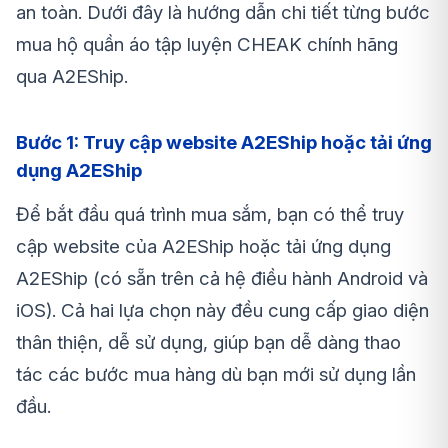
an toàn. Dưới đây là hướng dẫn chi tiết từng bước
mua hộ quần áo tập luyện CHEAK chính hãng
qua A2EShip.
Bước 1: Truy cập website A2EShip hoặc tải ứng
dụng A2EShip
Để bắt đầu quá trình mua sắm, bạn có thể truy
cập website của A2EShip hoặc tải ứng dụng
A2EShip (có sẵn trên cả hệ điều hành Android và
iOS). Cả hai lựa chọn này đều cung cấp giao diện
thân thiện, dễ sử dụng, giúp bạn dễ dàng thao
tác các bước mua hàng dù bạn mới sử dụng lần
đầu.