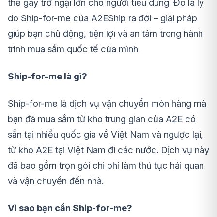
thể gây trở ngại lớn cho người tiêu dùng. Đó là lý
do Ship-for-me của A2EShip ra đời – giải pháp
giúp bạn chủ động, tiện lợi và an tâm trong hành
trình mua sắm quốc tế của mình.
Ship-for-me là gì?
Ship-for-me là dịch vụ vận chuyển món hàng mà
bạn đã mua sắm từ kho trung gian của A2E có
sẵn tại nhiều quốc gia về Việt Nam và ngược lại,
từ kho A2E tại Việt Nam đi các nước. Dịch vụ này
đã bao gồm trọn gói chi phí làm thủ tục hải quan
và vận chuyển đến nhà.
Vì sao bạn cần Ship-for-me?