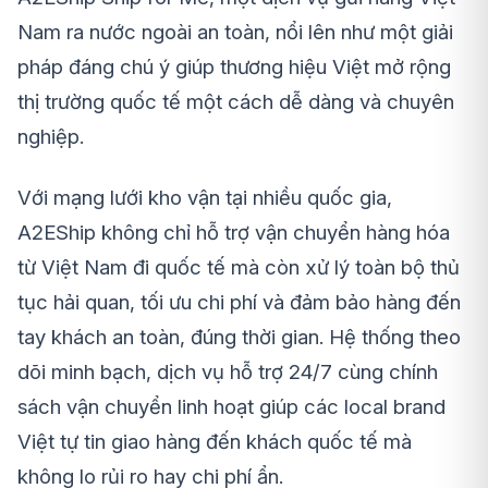
Nam ra nước ngoài an toàn, nổi lên như một giải
pháp đáng chú ý giúp thương hiệu Việt mở rộng
thị trường quốc tế một cách dễ dàng và chuyên
nghiệp.
Với mạng lưới kho vận tại nhiều quốc gia,
A2EShip không chỉ hỗ trợ vận chuyển hàng hóa
từ Việt Nam đi quốc tế mà còn xử lý toàn bộ thủ
tục hải quan, tối ưu chi phí và đảm bảo hàng đến
tay khách an toàn, đúng thời gian. Hệ thống theo
dõi minh bạch, dịch vụ hỗ trợ 24/7 cùng chính
sách vận chuyển linh hoạt giúp các local brand
Việt tự tin giao hàng đến khách quốc tế mà
không lo rủi ro hay chi phí ẩn.