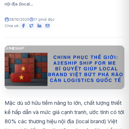
nội địa (local...
28/10/2025
17 phút đọc
Chia sẻ:
Mặc dù sở hữu tiềm năng to lớn, chất lượng thiết
kế hấp dẫn và mức giá cạnh tranh, ước tính có tới
80% các thương hiệu nội địa (local brand) Việt