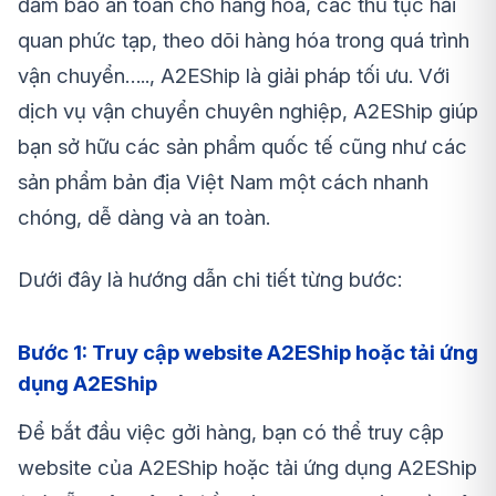
đảm bảo an toàn cho hàng hóa, các thủ tục hải
quan phức tạp, theo dõi hàng hóa trong quá trình
vận chuyển….., A2EShip là giải pháp tối ưu. Với
dịch vụ vận chuyển chuyên nghiệp, A2EShip giúp
bạn sở hữu các sản phẩm quốc tế cũng như các
sản phẩm bản địa Việt Nam một cách nhanh
chóng, dễ dàng và an toàn.
Dưới đây là hướng dẫn chi tiết từng bước:
Bước 1: Truy cập website A2EShip hoặc tải ứng
dụng A2EShip
Để bắt đầu việc gởi hàng, bạn có thể truy cập
website của A2EShip hoặc tải ứng dụng A2EShip