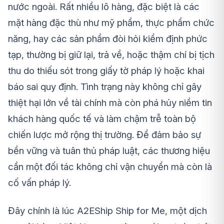
nước ngoài. Rất nhiều lô hàng, đặc biệt là các
mặt hàng đặc thù như mỹ phẩm, thực phẩm chức
năng, hay các sản phẩm đòi hỏi kiểm định phức
tạp, thường bị giữ lại, trả về, hoặc thậm chí bị tịch
thu do thiếu sót trong giấy tờ pháp lý hoặc khai
báo sai quy định. Tình trạng này không chỉ gây
thiệt hại lớn về tài chính mà còn phá hủy niềm tin
khách hàng quốc tế và làm chậm trễ toàn bộ
chiến lược mở rộng thị trường. Để đảm bảo sự
bền vững và tuân thủ pháp luật, các thương hiệu
cần một đối tác không chỉ vận chuyển mà còn là
cố vấn pháp lý.
Đây chính là lúc A2EShip Ship for Me, một dịch