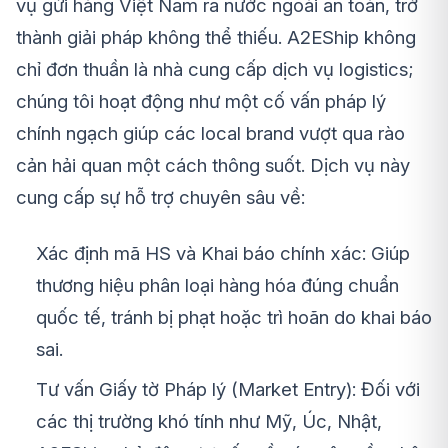
vụ gửi hàng Việt Nam ra nước ngoài an toàn, trở
thành giải pháp không thể thiếu. A2EShip không
chỉ đơn thuần là nhà cung cấp dịch vụ logistics;
chúng tôi hoạt động như một cố vấn pháp lý
chính ngạch giúp các local brand vượt qua rào
cản hải quan một cách thông suốt. Dịch vụ này
cung cấp sự hỗ trợ chuyên sâu về:
Xác định mã HS và Khai báo chính xác: Giúp
thương hiệu phân loại hàng hóa đúng chuẩn
quốc tế, tránh bị phạt hoặc trì hoãn do khai báo
sai.
Tư vấn Giấy tờ Pháp lý (Market Entry): Đối với
các thị trường khó tính như Mỹ, Úc, Nhật,