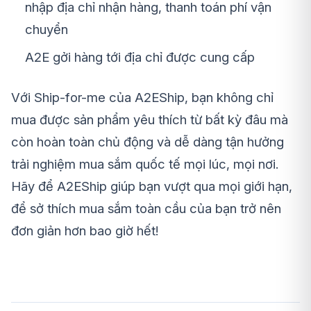
nhập địa chỉ nhận hàng, thanh toán phí vận
chuyển
A2E gởi hàng tới địa chỉ được cung cấp
Với Ship-for-me của A2EShip, bạn không chỉ
mua được sản phẩm yêu thích từ bất kỳ đâu mà
còn hoàn toàn chủ động và dễ dàng tận hưởng
trải nghiệm mua sắm quốc tế mọi lúc, mọi nơi.
Hãy để A2EShip giúp bạn vượt qua mọi giới hạn,
để sở thích mua sắm toàn cầu của bạn trở nên
đơn giản hơn bao giờ hết!