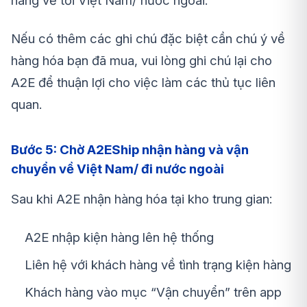
hàng về tới Việt Nam/ nước ngoài.
Nếu có thêm các ghi chú đặc biệt cần chú ý về
hàng hóa bạn đã mua, vui lòng ghi chú lại cho
A2E để thuận lợi cho việc làm các thủ tục liên
quan.
Bước 5: Chờ A2EShip nhận hàng và vận
chuyển về Việt Nam/ đi nước ngoài
Sau khi A2E nhận hàng hóa tại kho trung gian:
A2E nhập kiện hàng lên hệ thống
Liên hệ với khách hàng về tình trạng kiện hàng
Khách hàng vào mục “Vận chuyển” trên app