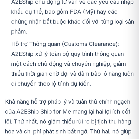
A2EShip chủ động tư vấn về các yêu cầu nhập
khẩu cụ thể, bao gồm FDA (Mỹ) hay các
chứng nhận bắt buộc khác đối với từng loại sản
phẩm.
Hỗ trợ Thông quan (Customs Clearance):
A2EShip xử lý toàn bộ quy trình thông quan
một cách chủ động và chuyên nghiệp, giảm
thiểu thời gian chờ đợi và đảm bảo lô hàng luôn
di chuyển theo lộ trình dự kiến.
Khả năng hỗ trợ pháp lý và tuân thủ chính ngạch
của A2EShip Ship for Me mang lại hai lợi ích cốt
lõi. Thứ nhất, nó giảm thiểu rủi ro bị tịch thu hàng
hóa và chi phí phát sinh bất ngờ. Thứ hai, nó giúp