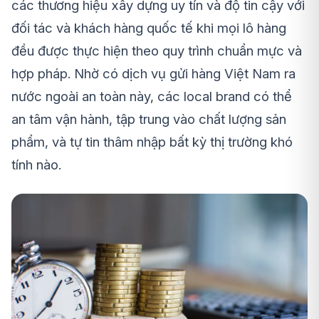
các thương hiệu xây dựng uy tín và độ tin cậy với
đối tác và khách hàng quốc tế khi mọi lô hàng
đều được thực hiện theo quy trình chuẩn mực và
hợp pháp. Nhờ có dịch vụ gửi hàng Việt Nam ra
nước ngoài an toàn này, các local brand có thể
an tâm vận hành, tập trung vào chất lượng sản
phẩm, và tự tin thâm nhập bất kỳ thị trường khó
tính nào.