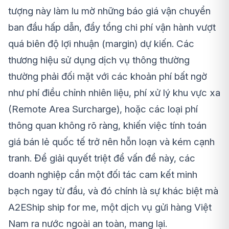
tượng này làm lu mờ những báo giá vận chuyển
ban đầu hấp dẫn, đẩy tổng chi phí vận hành vượt
quá biên độ lợi nhuận (margin) dự kiến. Các
thương hiệu sử dụng dịch vụ thông thường
thường phải đối mặt với các khoản phí bất ngờ
như phí điều chỉnh nhiên liệu, phí xử lý khu vực xa
(Remote Area Surcharge), hoặc các loại phí
thông quan không rõ ràng, khiến việc tính toán
giá bán lẻ quốc tế trở nên hỗn loạn và kém cạnh
tranh. Để giải quyết triệt để vấn đề này, các
doanh nghiệp cần một đối tác cam kết minh
bạch ngay từ đầu, và đó chính là sự khác biệt mà
A2EShip ship for me, một dịch vụ gửi hàng Việt
Nam ra nước ngoài an toàn, mang lại.