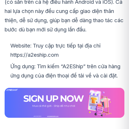
(có sẵn trên cả hệ điều hành Android và iOS). Cả
hai lựa chọn này đều cung cấp giao diện thân
thiện, dễ sử dụng, giúp bạn dễ dàng thao tác các
bước dù bạn mới sử dụng lần đầu.
Website: Truy cập trực tiếp tại địa chỉ
https://a2eship.com
Ứng dụng: Tìm kiếm “A2EShip” trên cửa hàng
ứng dụng của điện thoại để tải về và cài đặt.