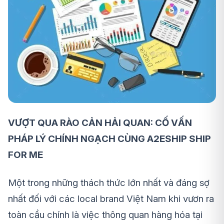
VƯỢT QUA RÀO CẢN HẢI QUAN: CỐ VẤN
PHÁP LÝ CHÍNH NGẠCH CÙNG A2ESHIP SHIP
FOR ME
Một trong những thách thức lớn nhất và đáng sợ
nhất đối với các local brand Việt Nam khi vươn ra
toàn cầu chính là việc thông quan hàng hóa tại