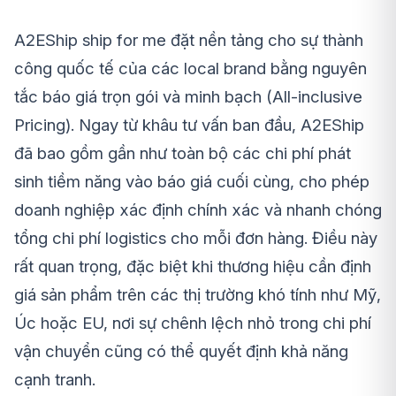
A2EShip ship for me đặt nền tảng cho sự thành
công quốc tế của các local brand bằng nguyên
tắc báo giá trọn gói và minh bạch (All-inclusive
Pricing). Ngay từ khâu tư vấn ban đầu, A2EShip
đã bao gồm gần như toàn bộ các chi phí phát
sinh tiềm năng vào báo giá cuối cùng, cho phép
doanh nghiệp xác định chính xác và nhanh chóng
tổng chi phí logistics cho mỗi đơn hàng. Điều này
rất quan trọng, đặc biệt khi thương hiệu cần định
giá sản phẩm trên các thị trường khó tính như Mỹ,
Úc hoặc EU, nơi sự chênh lệch nhỏ trong chi phí
vận chuyển cũng có thể quyết định khả năng
cạnh tranh.