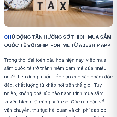
CH
Ủ ĐỘNG TẬN HƯỞNG SỞ THÍCH MUA SẮM
QUỐC TẾ VỚI SHIP-FOR-ME TỪ A2ESHIP APP
Trong thời đại toàn cầu hóa hiện nay, việc mua
sắm quốc tế trở thành niềm đam mê của nhiều
người tiêu dùng muốn tiếp cận các sản phẩm độc
đáo, chất lượng từ khắp nơi trên thế giới. Tuy
nhiên, không phải lúc nào hành trình mua sắm
xuyên biên giới cũng suôn sẻ. Các rào cản về
vận chuyển, thủ tục hải quan và chi phí cao có