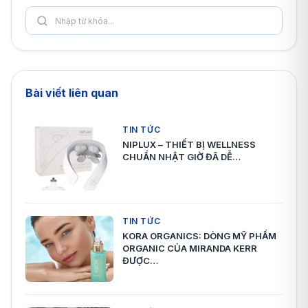
Bài viết liên quan
TIN TỨC
NIPLUX – THIẾT BỊ WELLNESS
CHUẨN NHẬT GIỜ ĐÃ DỄ…
TIN TỨC
KORA ORGANICS: DÒNG MỸ PHẨM
ORGANIC CỦA MIRANDA KERR
ĐƯỢC…