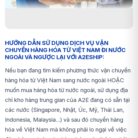
HƯỚNG DẪN SỬ DỤNG DỊCH VỤ VẬN
CHUYỂN HÀNG HÓA TỪ VIỆT NAM ĐI NƯỚC
NGOÀI VÀ NGƯỢC LẠI VỚI A2ESHIP:
Nếu bạn đang tìm kiếm phương thức vận chuyển
hàng hóa từ Việt Nam sang nước ngoài HOẶC
muốn mua hàng hóa từ nước ngoài, sử dụng địa
chỉ kho hàng trung gian của A2E đang có sẵn tại
các nước (Singapore, Nhật, Úc, Mỹ, Thái Lan,
Indonesia, Malaysia…) và sau đó chuyển hàng
hóa về Việt Nam mà không phải lo ngại về việc