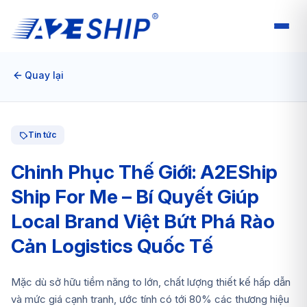
Quay lại
Tin tức
Chinh Phục Thế Giới: A2EShip
Ship For Me – Bí Quyết Giúp
Local Brand Việt Bứt Phá Rào
Cản Logistics Quốc Tế
Mặc dù sở hữu tiềm năng to lớn, chất lượng thiết kế hấp dẫn
và mức giá cạnh tranh, ước tính có tới 80% các thương hiệu