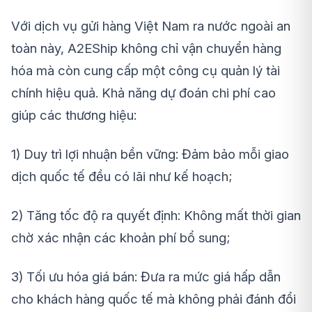
Với dịch vụ gửi hàng Việt Nam ra nước ngoài an
toàn này, A2EShip không chỉ vận chuyển hàng
hóa mà còn cung cấp một công cụ quản lý tài
chính hiệu quả. Khả năng dự đoán chi phí cao
giúp các thương hiệu:
1) Duy trì lợi nhuận bền vững: Đảm bảo mỗi giao
dịch quốc tế đều có lãi như kế hoạch;
2) Tăng tốc độ ra quyết định: Không mất thời gian
chờ xác nhận các khoản phí bổ sung;
3) Tối ưu hóa giá bán: Đưa ra mức giá hấp dẫn
cho khách hàng quốc tế mà không phải đánh đổi