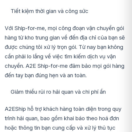
Tiết kiệm thời gian và công sức
Với Ship-for-me, mọi công đoạn vận chuyển gói
hàng từ kho trung gian về đến địa chỉ của bạn sẽ
được chúng tôi xử lý trọn gói. Từ nay bạn không
cần phải lo lắng về việc tìm kiếm dịch vụ vận
chuyển. A2E Ship-for-me đảm bảo mọi gói hàng
đến tay bạn đúng hẹn và an toàn.
Giảm thiểu rủi ro hải quan và chi phí ẩn
A2EShip hỗ trợ khách hàng toàn diện trong quy
trình hải quan, bao gồm khai báo theo hoá đơn
hoặc thông tin bạn cung cấp và xử lý thủ tục