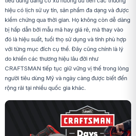
tiêu dùng đang có xu hướng ưu tiên các thương
hiệu có lịch sử uy tín, sản phẩm đa dạng và được
kiểm chứng qua thời gian. Họ không còn dễ dàng
bị hấp dẫn bởi mẫu mã hay giá rẻ, mà thay vào
đó là hiệu suất, tuổi thọ sử dụng và tính phù hợp
với từng mục đích cụ thể. Đây cũng chính là lý
do khiến các thương hiệu lâu đời như
CRAFTSMAN tiếp tục giữ vững vị thế trong lòng
người tiêu dùng Mỹ và ngày càng được biết đến
rộng rãi tại nhiều quốc gia khác.