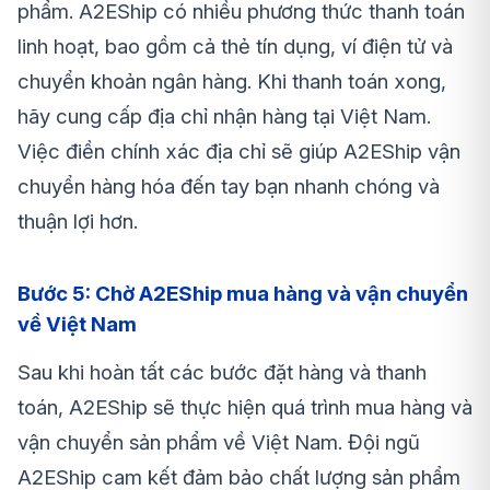
phẩm. A2EShip có nhiều phương thức thanh toán
linh hoạt, bao gồm cả thẻ tín dụng, ví điện tử và
chuyển khoản ngân hàng. Khi thanh toán xong,
hãy cung cấp địa chỉ nhận hàng tại Việt Nam.
Việc điền chính xác địa chỉ sẽ giúp A2EShip vận
chuyển hàng hóa đến tay bạn nhanh chóng và
thuận lợi hơn.
Bước 5: Chờ A2EShip mua hàng và vận chuyển
về Việt Nam
Sau khi hoàn tất các bước đặt hàng và thanh
toán, A2EShip sẽ thực hiện quá trình mua hàng và
vận chuyển sản phẩm về Việt Nam. Đội ngũ
A2EShip cam kết đảm bảo chất lượng sản phẩm