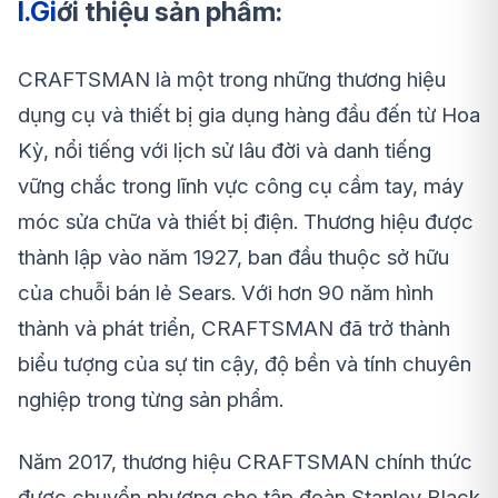
I.Gi
ới thiệu sản phẩm:
CRAFTSMAN là một trong những thương hiệu
dụng cụ và thiết bị gia dụng hàng đầu đến từ Hoa
Kỳ, nổi tiếng với lịch sử lâu đời và danh tiếng
vững chắc trong lĩnh vực công cụ cầm tay, máy
móc sửa chữa và thiết bị điện. Thương hiệu được
thành lập vào năm 1927, ban đầu thuộc sở hữu
của chuỗi bán lẻ Sears. Với hơn 90 năm hình
thành và phát triển, CRAFTSMAN đã trở thành
biểu tượng của sự tin cậy, độ bền và tính chuyên
nghiệp trong từng sản phẩm.
Năm 2017, thương hiệu CRAFTSMAN chính thức
được chuyển nhượng cho tập đoàn Stanley Black