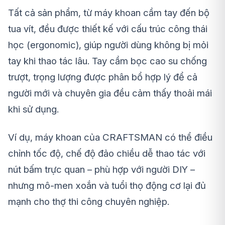
Tất cả sản phẩm, từ máy khoan cầm tay đến bộ
tua vít, đều được thiết kế với cấu trúc công thái
học (ergonomic), giúp người dùng không bị mỏi
tay khi thao tác lâu. Tay cầm bọc cao su chống
trượt, trọng lượng được phân bổ hợp lý để cả
người mới và chuyên gia đều cảm thấy thoải mái
khi sử dụng.
Ví dụ, máy khoan của CRAFTSMAN có thể điều
chỉnh tốc độ, chế độ đảo chiều dễ thao tác với
nút bấm trực quan – phù hợp với người DIY –
nhưng mô-men xoắn và tuổi thọ động cơ lại đủ
mạnh cho thợ thi công chuyên nghiệp.