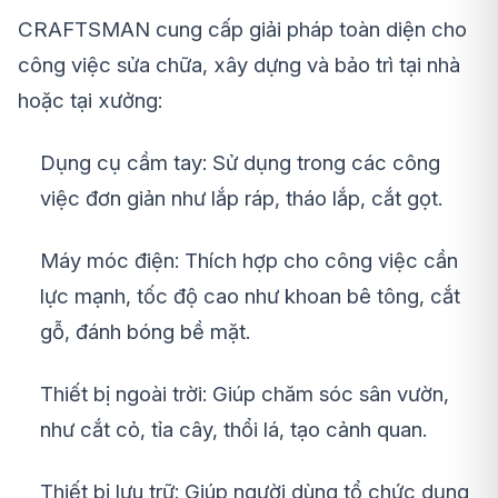
CRAFTSMAN cung cấp giải pháp toàn diện cho
công việc sửa chữa, xây dựng và bảo trì tại nhà
hoặc tại xưởng:
Dụng cụ cầm tay: Sử dụng trong các công
việc đơn giản như lắp ráp, tháo lắp, cắt gọt.
Máy móc điện: Thích hợp cho công việc cần
lực mạnh, tốc độ cao như khoan bê tông, cắt
gỗ, đánh bóng bề mặt.
Thiết bị ngoài trời: Giúp chăm sóc sân vườn,
như cắt cỏ, tỉa cây, thổi lá, tạo cảnh quan.
Thiết bị lưu trữ: Giúp người dùng tổ chức dụng