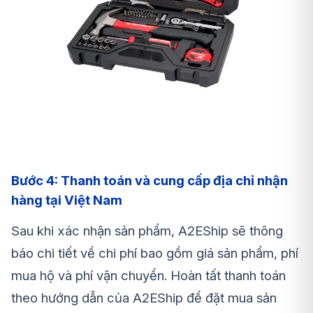
Bước 4: Thanh toán và cung cấp địa chỉ nhận
hàng tại Việt Nam
Sau khi xác nhận sản phẩm, A2EShip sẽ thông
báo chi tiết về chi phí bao gồm giá sản phẩm, phí
mua hộ và phí vận chuyển. Hoàn tất thanh toán
theo hướng dẫn của A2EShip để đặt mua sản