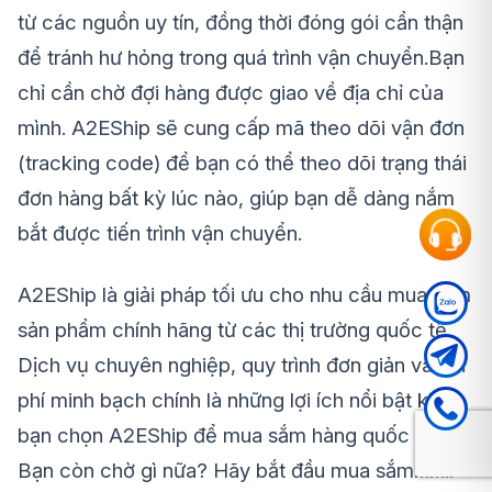
từ các nguồn uy tín, đồng thời đóng gói cẩn thận
để tránh hư hỏng trong quá trình vận chuyển.Bạn
chỉ cần chờ đợi hàng được giao về địa chỉ của
mình. A2EShip sẽ cung cấp mã theo dõi vận đơn
(tracking code) để bạn có thể theo dõi trạng thái
đơn hàng bất kỳ lúc nào, giúp bạn dễ dàng nắm
bắt được tiến trình vận chuyển.
A2EShip là giải pháp tối ưu cho nhu cầu mua sắm
sản phẩm chính hãng từ các thị trường quốc tế.
Dịch vụ chuyên nghiệp, quy trình đơn giản và chi
phí minh bạch chính là những lợi ích nổi bật khi
bạn chọn A2EShip để mua sắm hàng quốc tế.
Bạn còn chờ gì nữa? Hãy bắt đầu mua sắm……..