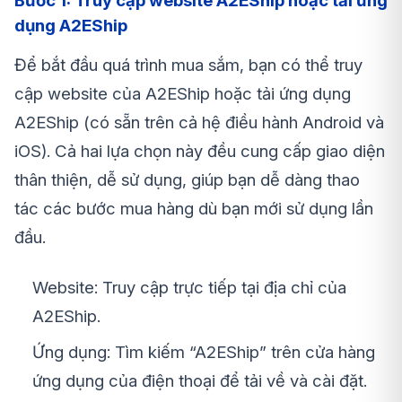
Bước 1: Truy cập website A2EShip hoặc tải ứng
dụng A2EShip
Để bắt đầu quá trình mua sắm, bạn có thể truy
cập website của A2EShip hoặc tải ứng dụng
A2EShip (có sẵn trên cả hệ điều hành Android và
iOS). Cả hai lựa chọn này đều cung cấp giao diện
thân thiện, dễ sử dụng, giúp bạn dễ dàng thao
tác các bước mua hàng dù bạn mới sử dụng lần
đầu.
Website: Truy cập trực tiếp tại địa chỉ của
A2EShip.
Ứng dụng: Tìm kiếm “A2EShip” trên cửa hàng
ứng dụng của điện thoại để tải về và cài đặt.