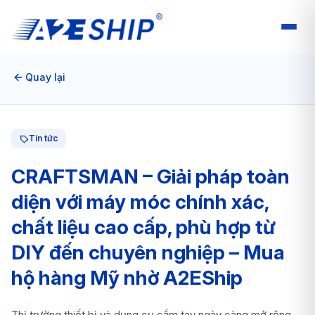
Quay lại
Tin tức
CRAFTSMAN – Giải pháp toàn
diện với máy móc chính xác,
chất liệu cao cấp, phù hợp từ
DIY đến chuyên nghiệp – Mua
hộ hàng Mỹ nhờ A2EShip
Thị trường thiết bị và dụng cụ cầm tay ngày càng mở rộng,