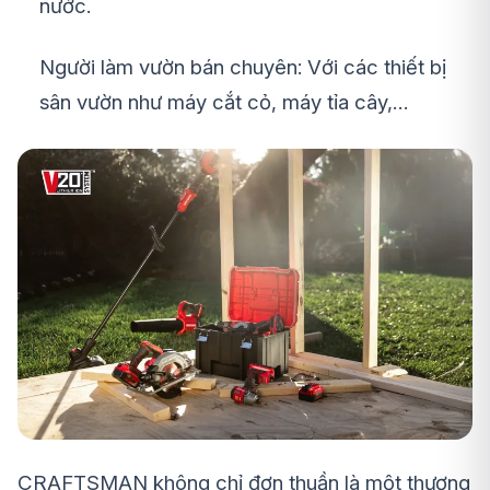
nước.
Người làm vườn bán chuyên: Với các thiết bị
sân vườn như máy cắt cỏ, máy tỉa cây,…
CRAFTSMAN không chỉ đơn thuần là một thương