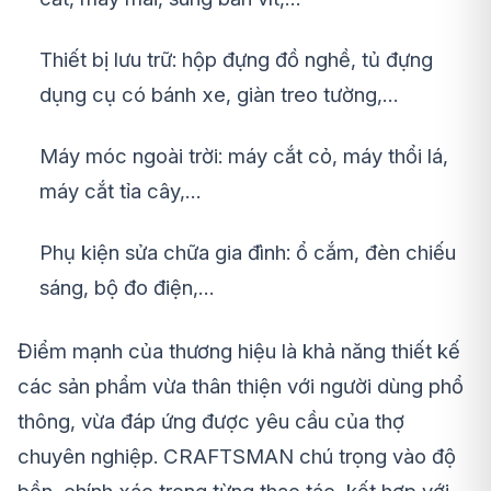
Thiết bị lưu trữ: hộp đựng đồ nghề, tủ đựng
dụng cụ có bánh xe, giàn treo tường,…
Máy móc ngoài trời: máy cắt cỏ, máy thổi lá,
máy cắt tỉa cây,…
Phụ kiện sửa chữa gia đình: ổ cắm, đèn chiếu
sáng, bộ đo điện,…
Điểm mạnh của thương hiệu là khả năng thiết kế
các sản phẩm vừa thân thiện với người dùng phổ
thông, vừa đáp ứng được yêu cầu của thợ
chuyên nghiệp. CRAFTSMAN chú trọng vào độ