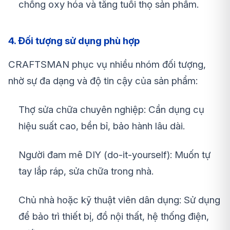
chống oxy hóa và tăng tuổi thọ sản phẩm.
4. Đối tượng sử dụng phù hợp
CRAFTSMAN phục vụ nhiều nhóm đối tượng,
nhờ sự đa dạng và độ tin cậy của sản phẩm:
Thợ sửa chữa chuyên nghiệp: Cần dụng cụ
hiệu suất cao, bền bỉ, bảo hành lâu dài.
Người đam mê DIY (do-it-yourself): Muốn tự
tay lắp ráp, sửa chữa trong nhà.
Chủ nhà hoặc kỹ thuật viên dân dụng: Sử dụng
để bảo trì thiết bị, đồ nội thất, hệ thống điện,