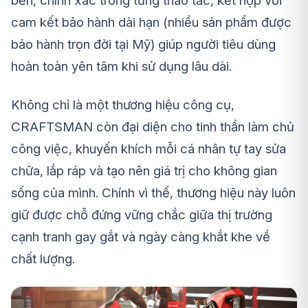
bền, chính xác trong từng thao tác, kết hợp với
cam kết bảo hành dài hạn (nhiều sản phẩm được
bảo hành trọn đời tại Mỹ) giúp người tiêu dùng
hoàn toàn yên tâm khi sử dụng lâu dài.
Không chỉ là một thương hiệu công cụ,
CRAFTSMAN còn đại diện cho tinh thần làm chủ
công việc, khuyến khích mỗi cá nhân tự tay sửa
chữa, lắp ráp và tạo nên giá trị cho không gian
sống của mình. Chính vì thế, thương hiệu này luôn
giữ được chỗ đứng vững chắc giữa thị trường
cạnh tranh gay gắt và ngày càng khắt khe về
chất lượng.