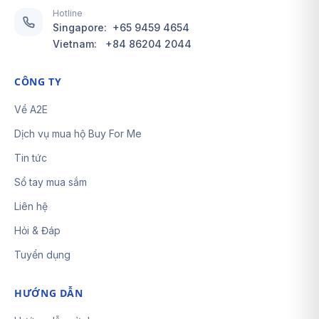
Hotline
Singapore:
+65 9459 4654
Vietnam:
+84 86204 2044
CÔNG TY
Về A2E
Dịch vụ mua hộ Buy For Me
Tin tức
Sổ tay mua sắm
Liên hệ
Hỏi & Đáp
Tuyển dụng
HƯỚNG DẪN