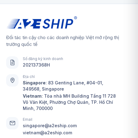
Đối tác tin cậy cho các doanh nghiệp Việt mở rộng thị
trường quốc tế
Số đăng ký kinh doanh
202137368H
Địa chỉ
Singapore
:
83 Genting Lane, #04-01,
349568, Singapore
Vietnam
: Tòa nhà MH Building Tầng 11 728
Võ Văn Kiệt, Phường Chợ Quán, TP. Hồ Chí
Minh, 700000
Email
singapore@a2eship.com
vietnam@a2eship.com