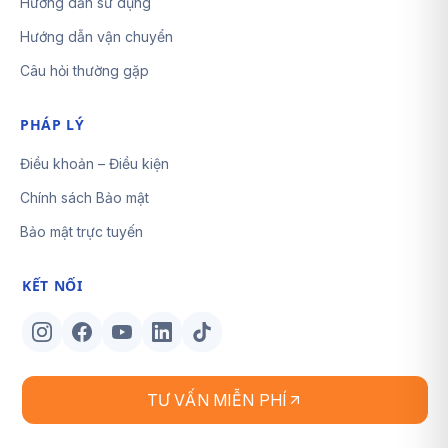
Hướng dẫn sử dụng
Hướng dẫn vận chuyển
Câu hỏi thường gặp
PHÁP LÝ
Điều khoản – Điều kiện
Chính sách Bảo mật
Bảo mật trực tuyến
KẾT NỐI
TƯ VẤN MIỄN PHÍ