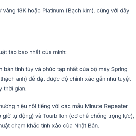
ừ vàng 18K hoặc Platinum (Bạch kim), cùng với dây
uật táo bạo nhất của mình:
 bản tinh túy và phức tạp nhất của bộ máy Spring
thạch anh) để đạt được độ chính xác gần như tuyệt
 thời gian.
ương hiệu nổi tiếng với các mẫu Minute Repeater
giờ tự động) và Tourbillon (cơ chế chống trọng lực),
thuật chạm khắc tinh xảo của Nhật Bản.