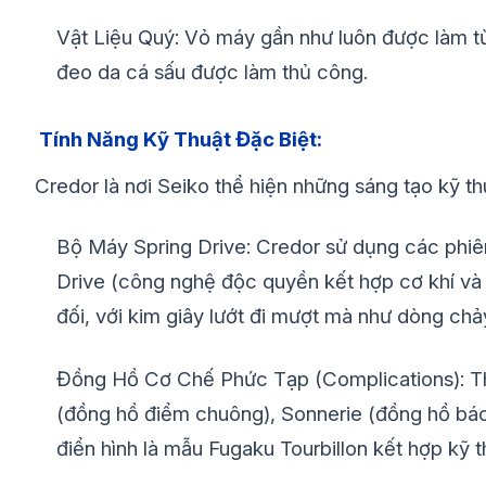
Vật Liệu Quý: Vỏ máy gần như luôn được làm t
đeo da cá sấu được làm thủ công.
Tính Năng Kỹ Thuật Đặc Biệt:
Credor là nơi Seiko thể hiện những sáng tạo kỹ th
Bộ Máy Spring Drive: Credor sử dụng các phiên
Drive (công nghệ độc quyền kết hợp cơ khí và 
đối, với kim giây lướt đi mượt mà như dòng chảy
Đồng Hồ Cơ Chế Phức Tạp (Complications): Th
(đồng hồ điểm chuông), Sonnerie (đồng hồ báo 
điển hình là mẫu Fugaku Tourbillon kết hợp kỹ 