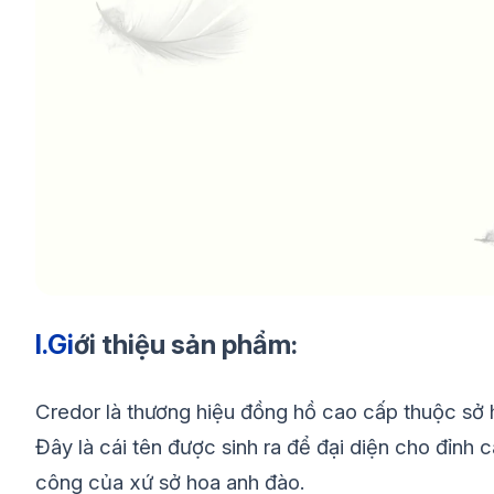
I.Gi
ới thiệu sản phẩm:
Credor là thương hiệu đồng hồ cao cấp thuộc sở
Đây là cái tên được sinh ra để đại diện cho đỉnh 
công của xứ sở hoa anh đào.