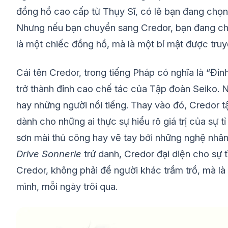
đồng hồ cao cấp từ Thụy Sĩ, có lẽ bạn đang chọn
Nhưng nếu bạn chuyển sang Credor, bạn đang chọ
là một chiếc đồng hồ, mà là một bí mật được truyề
Cái tên Credor, trong tiếng Pháp có nghĩa là “Đỉn
trở thành đỉnh cao chế tác của Tập đoàn Seiko. 
hay những người nổi tiếng. Thay vào đó, Credor t
dành cho những ai thực sự hiểu rõ giá trị của sự 
sơn mài thủ công hay vẽ tay bởi những nghệ nhâ
Drive Sonnerie
trứ danh, Credor đại diện cho sự 
Credor, không phải để người khác trầm trồ, mà là 
mình, mỗi ngày trôi qua.