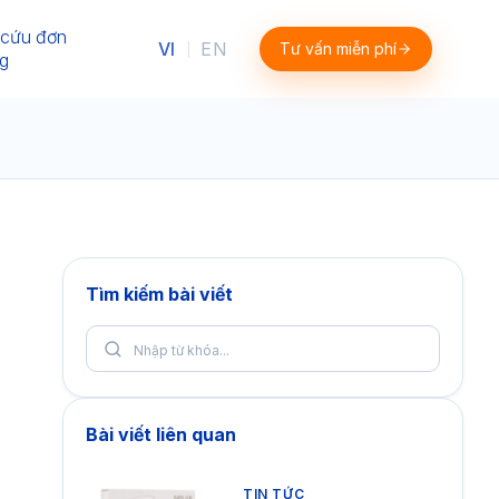
 cứu đơn
VI
EN
Tư vấn miễn phí
|
g
Tìm kiếm bài viết
Bài viết liên quan
TIN TỨC