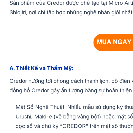
Sản phẩm của Credor được chế tạo tại Micro Arti
Shiojiri, nơi chỉ tập hợp những nghệ nhân giỏi nhấ
A. Thiết Kế và Thẩm Mỹ:
Credor hướng tới phong cách thanh lịch, cổ điển 
đồng hồ Credor gây ấn tượng bằng sự hoàn thiện
Mặt Số Nghệ Thuật: Nhiều mẫu sử dụng kỹ thuậ
Urushi, Maki-e (vẽ bằng vàng bột) hoặc mặt số đ
cọc số và chữ ký “CREDOR” trên mặt số thường