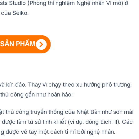
sts Studio (Phòng thí nghiệm Nghệ nhân Vi mô) ở
t của Seiko.
và kín đáo. Thay vì chạy theo xu hướng phô trương,
 thủ công gần như hoàn hảo:
t thủ công truyền thống của Nhật Bản như sơn mài
ược làm từ sứ tinh khiết (ví dụ: dòng Eichi II). Các
 được vẽ tay một cách tỉ mỉ bởi nghệ nhân.