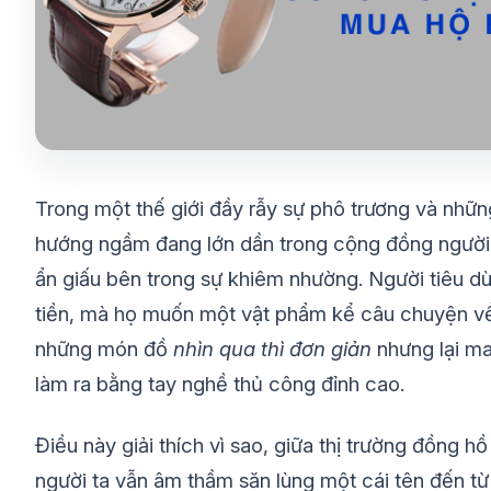
Trong một thế giới đầy rẫy sự phô trương và nhữn
hướng ngầm đang lớn dần trong cộng đồng người yêu
ẩn giấu bên trong sự khiêm nhường. Người tiêu 
tiền, mà họ muốn một vật phẩm kể câu chuyện về
những món đồ
nhìn qua thì đơn giản
nhưng lại ma
làm ra bằng tay nghề thủ công đỉnh cao.
Điều này giải thích vì sao, giữa thị trường đồng hồ
người ta vẫn âm thầm săn lùng một cái tên đến t