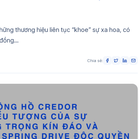
hững thương hiệu liên tục “khoe” sự xa hoa, có
đồng...
Chia sẻ: