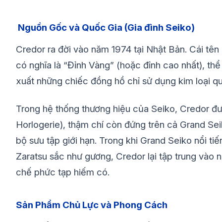
Nguồn Gốc và Quốc Gia (Gia đình Seiko)
Credor ra đời vào năm 1974 tại Nhật Bản. Cái tên
có nghĩa là “Đỉnh Vàng” (hoặc đỉnh cao nhất), thể
xuất những chiếc đồng hồ chỉ sử dụng kim loại qu
Trong hệ thống thương hiệu của Seiko, Credor đư
Horlogerie), thậm chí còn đứng trên cả Grand Sei
bộ sưu tập giới hạn. Trong khi Grand Seiko nổi t
Zaratsu sắc như gương, Credor lại tập trung vào n
chế phức tạp hiếm có.
Sản Phẩm Chủ Lực và Phong Cách