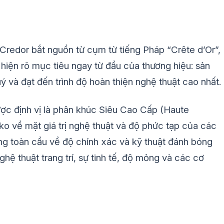
 Credor bắt nguồn từ cụm từ tiếng Pháp “Crête d’Or”,
 hiện rõ mục tiêu ngay từ đầu của thương hiệu: sản
ý và đạt đến trình độ hoàn thiện nghệ thuật cao nhất.
ợc định vị là phân khúc Siêu Cao Cấp (Haute
ko về mặt giá trị nghệ thuật và độ phức tạp của các
iếng toàn cầu về độ chính xác và kỹ thuật đánh bóng
ghệ thuật trang trí, sự tinh tế, độ mỏng và các cơ