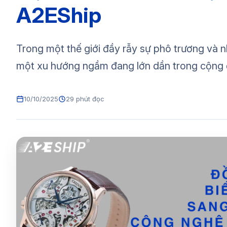
A2EShip
Trong một thế giới đầy rẫy sự phô trương và n
một xu hướng ngầm đang lớn dần trong cộng 
10/10/2025
29 phút đọc