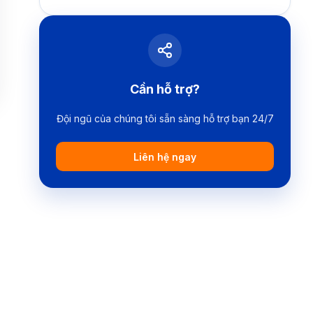
Cần hỗ trợ?
Đội ngũ của chúng tôi sẵn sàng hỗ trợ bạn 24/7
Liên hệ ngay