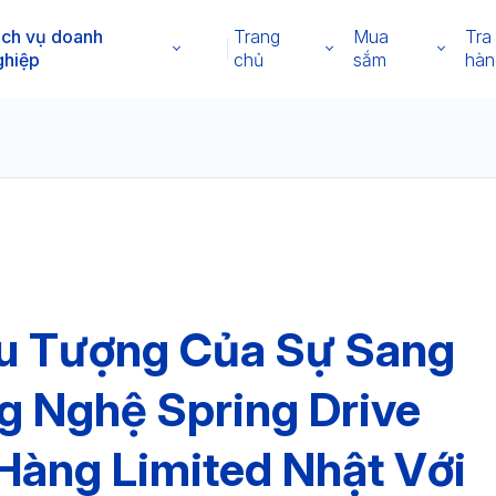
ịch vụ doanh
Trang
Mua
Tra
ghiệp
chủ
sắm
hàn
ểu Tượng Của Sự Sang
g Nghệ Spring Drive
Hàng Limited Nhật Với