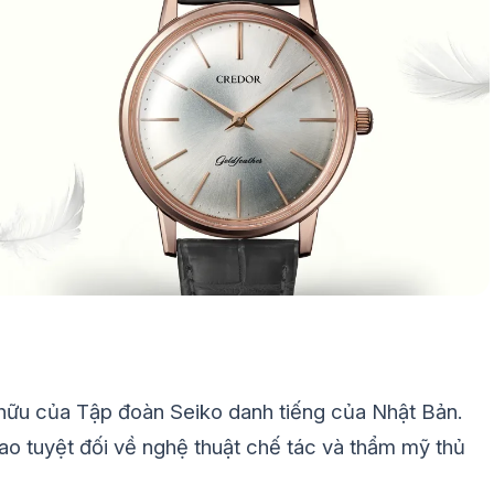
 hữu của Tập đoàn Seiko danh tiếng của Nhật Bản.
cao tuyệt đối về nghệ thuật chế tác và thẩm mỹ thủ