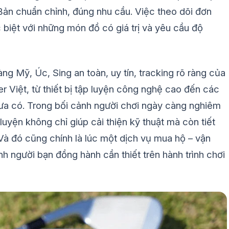
 Bản chuẩn chỉnh, đúng nhu cầu. Việc theo dõi đơn
biệt với những món đồ có giá trị và yêu cầu độ
ng Mỹ, Úc, Sing an toàn, uy tín, tracking rõ ràng của
 Việt, từ thiết bị tập luyện công nghệ cao đến các
ưa có. Trong bối cảnh người chơi ngày càng nghiêm
 luyện không chỉ giúp cải thiện kỹ thuật mà còn tiết
. Và đó cũng chính là lúc một dịch vụ mua hộ – vận
h người bạn đồng hành cần thiết trên hành trình chơi