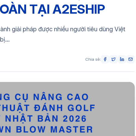
OÀN TẠI A2ESHIP
ành giải pháp được nhiều người tiêu dùng Việt
ị...
Chia sẻ: