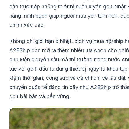
cận trực tiếp những thiết bị huấn luyện golf Nhật
hàng minh bạch giúp người mua yên tâm hơn, đặc 
chính xác cao.
Không chỉ giới hạn ở Nhật, dịch vụ mua hộ/ship hà
A2EShip còn mở ra thêm nhiều lựa chọn cho golfer
phụ kiện chuyên sâu mà thị trường trong nước ch
túc với golf, đầu tư đúng thiết bị ngay từ khâu tập
kiệm thời gian, công sức và cả chi phí về lâu dài
chuyển quốc tế đáng tin cậy như A2EShip trở thàn
golf bài bản và bền vững.