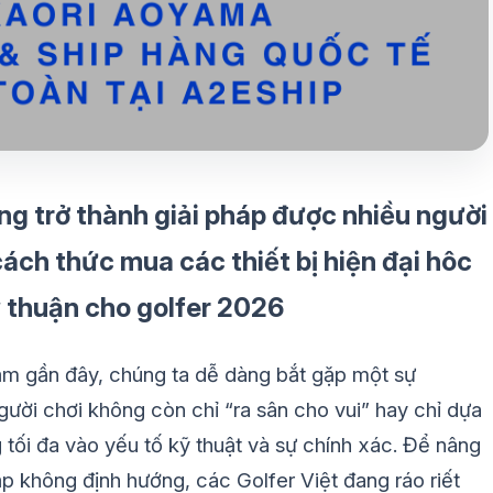
ng trở thành giải pháp được nhiều người
cách thức mua các thiết bị hiện đại hôc
ỹ thuận cho golfer 2026
ăm gần đây, chúng ta dễ dàng bắt gặp một sự
ời chơi không còn chỉ “ra sân cho vui” hay chỉ dựa
tối đa vào yếu tố kỹ thuật và sự chính xác. Để nâng
tập không định hướng, các Golfer Việt đang ráo riết