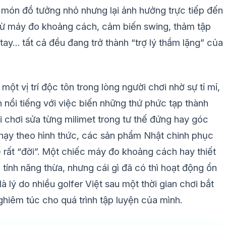
g món đồ tưởng nhỏ nhưng lại ảnh hưởng trực tiếp đến
. Từ máy đo khoảng cách, cảm biến swing, thảm tập
 tay… tất cả đều đang trở thành “trợ lý thầm lặng” của
một vị trí độc tôn trong lòng người chơi nhờ sự tỉ mỉ,
nổi tiếng với việc biến những thứ phức tạp thành
ời chơi sửa từng milimet trong tư thế đứng hay góc
hạy theo hình thức, các sản phẩm Nhật chinh phục
ế rất “đời”. Một chiếc máy đo khoảng cách hay thiết
tính năng thừa, nhưng cái gì đã có thì hoạt động ổn
là lý do nhiều golfer Việt sau một thời gian chơi bắt
iêm túc cho quá trình tập luyện của mình.