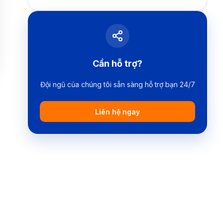
Cần hỗ trợ?
Đội ngũ của chúng tôi sẵn sàng hỗ trợ bạn 24/7
Liên hệ ngay