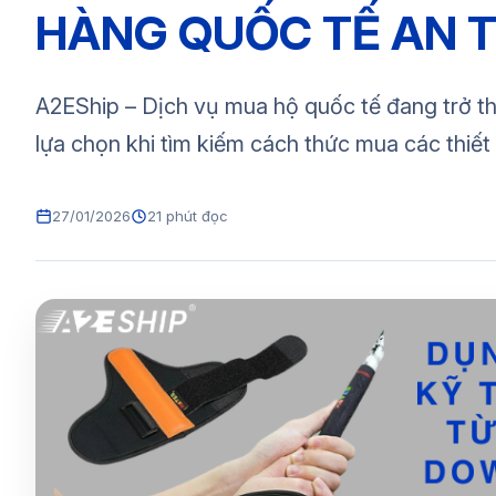
HÀNG QUỐC TẾ AN T
A2EShip – Dịch vụ mua hộ quốc tế đang trở th
lựa chọn khi tìm kiếm cách thức mua các thiết b
27/01/2026
21 phút đọc