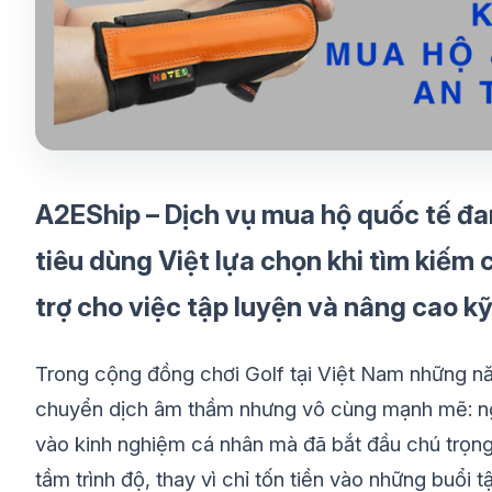
A2EShip – Dịch vụ mua hộ quốc tế đa
tiêu dùng Việt lựa chọn khi tìm kiếm 
trợ cho việc tập luyện và nâng cao k
Trong cộng đồng chơi Golf tại Việt Nam những n
chuyển dịch âm thầm nhưng vô cùng mạnh mẽ: ngư
vào kinh nghiệm cá nhân mà đã bắt đầu chú trọng 
tầm trình độ, thay vì chỉ tốn tiền vào những buổi 