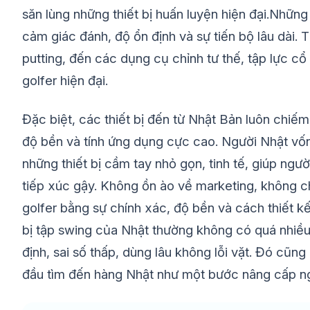
săn lùng những thiết bị huấn luyện hiện đại.Nhữn
cảm giác đánh, độ ổn định và sự tiến bộ lâu dài
putting, đến các dụng cụ chỉnh tư thế, tập lực cổ
golfer hiện đại.
Đặc biệt, các thiết bị đến từ Nhật Bản luôn chiếm 
độ bền và tính ứng dụng cực cao. Người Nhật vốn 
những thiết bị cầm tay nhỏ gọn, tinh tế, giúp ngư
tiếp xúc gậy. Không ồn ào về marketing, không c
golfer bằng sự chính xác, độ bền và cách thiết k
bị tập swing của Nhật thường không có quá nhiều 
định, sai số thấp, dùng lâu không lỗi vặt. Đó cũng 
đầu tìm đến hàng Nhật như một bước nâng cấp ngh