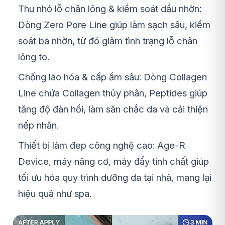
Thu nhỏ lỗ chân lông & kiểm soát dầu nhờn:
Dòng Zero Pore Line giúp làm sạch sâu, kiểm
soát bã nhờn, từ đó giảm tình trạng lỗ chân
lông to.
Chống lão hóa & cấp ẩm sâu: Dòng Collagen
Line chứa Collagen thủy phân, Peptides giúp
tăng độ đàn hồi, làm săn chắc da và cải thiện
nếp nhăn.
Thiết bị làm đẹp công nghệ cao: Age-R
Device, máy nâng cơ, máy đẩy tinh chất giúp
tối ưu hóa quy trình dưỡng da tại nhà, mang lại
hiệu quả như spa.