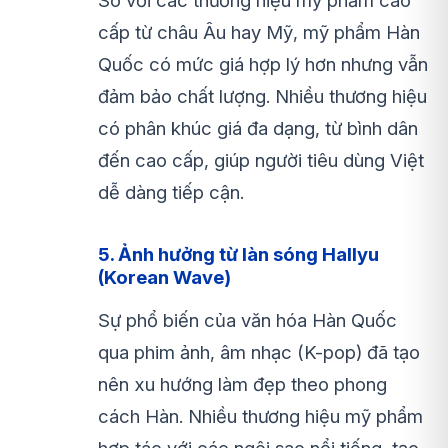
So với các thương hiệu mỹ phẩm cao
cấp từ châu Âu hay Mỹ, mỹ phẩm Hàn
Quốc có mức giá hợp lý hơn nhưng vẫn
đảm bảo chất lượng. Nhiều thương hiệu
có phân khúc giá đa dạng, từ bình dân
đến cao cấp, giúp người tiêu dùng Việt
dễ dàng tiếp cận.
5. Ảnh hưởng từ làn sóng Hallyu
(Korean Wave)
Sự phổ biến của văn hóa Hàn Quốc
qua phim ảnh, âm nhạc (K-pop) đã tạo
nên xu hướng làm đẹp theo phong
cách Hàn. Nhiều thương hiệu mỹ phẩm