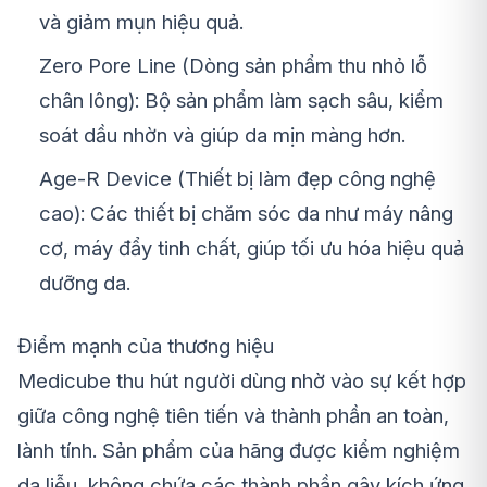
và giảm mụn hiệu quả.
Zero Pore Line (Dòng sản phẩm thu nhỏ lỗ
chân lông): Bộ sản phẩm làm sạch sâu, kiểm
soát dầu nhờn và giúp da mịn màng hơn.
Age-R Device (Thiết bị làm đẹp công nghệ
cao): Các thiết bị chăm sóc da như máy nâng
cơ, máy đẩy tinh chất, giúp tối ưu hóa hiệu quả
dưỡng da.
Điểm mạnh của thương hiệu
Medicube thu hút người dùng nhờ vào sự kết hợp
giữa công nghệ tiên tiến và thành phần an toàn,
lành tính. Sản phẩm của hãng được kiểm nghiệm
da liễu, không chứa các thành phần gây kích ứng,