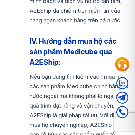
minh bạch và dịch vụ hỗ trợ tận tâm,
A2EShip đã chiếm trọn niềm tin của
hàng ngàn khách hàng trên cả nước.
IV. Hướng dẫn mua hộ các
sản phẩm Medicube qua
A2EShip:
Nếu bạn đang tìm kiếm cách mua hộ
các sản phẩm Medicube chính hãng từ
nước ngoài mà không phải lo ngại về
quá trình đặt hàng và vận chuyển,
A2EShip là giải pháp tối ưu. Với dịch vụ
mua hộ chuyên nghiệp, A2EShip giúp
bạn sở hữu các sản phẩm quốc tế