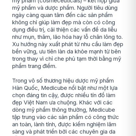
mỹ phẩm (cosmeceuticals) – kết hợp giữa
mỹ phẩm và dược phẩm. Người tiêu dùng
ngày càng quan tâm đến các sản phẩm
không chỉ giúp làm đẹp mà còn có công
dụng điều trị, cải thiện các vấn đề da liễu
như mụn, thâm, lão hóa hay lỗ chân lông to.
Xu hướng này xuất phát từ nhu cầu làm đẹp
bền vững, ưu tiên làn da khỏe mạnh từ bên
trong thay vì chỉ che phủ tạm thời bằng mỹ
phẩm trang điểm.
Trong vô số thương hiệu dược mỹ phẩm
Hàn Quốc, Medicube nổi bật như một lựa
chọn đáng tin cậy, được nhiều tín đồ làm
đẹp Việt Nam ưa chuộng. Khác với các
dòng mỹ phẩm thông thường, Medicube
tập trung vào các sản phẩm có công thức
an toàn, lành tính, được kiểm nghiệm lâm
sàng và phát triển bởi các chuyên gia da