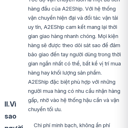
hàng đầu của A2EShip. Với hệ thống
vận chuyển hiện đại và đối tác vận tải
uy tín, A2EShip cam kết mang lại thời
gian giao hàng nhanh chóng. Mọi kiện
hàng sẽ được theo dõi sát sao để đảm
bảo giao đến tay người dùng trong thời
gian ngắn nhất có thể, bất kể vị trí mua
hàng hay khối lượng sản phẩm.
A2EShip đặc biệt phù hợp với những
người mua hàng có nhu cầu nhận hàng
gấp, nhờ vào hệ thống hậu cần và vận
II.Vì
chuyển tối ưu.
sao
Chi phí minh bạch, không ẩn phí