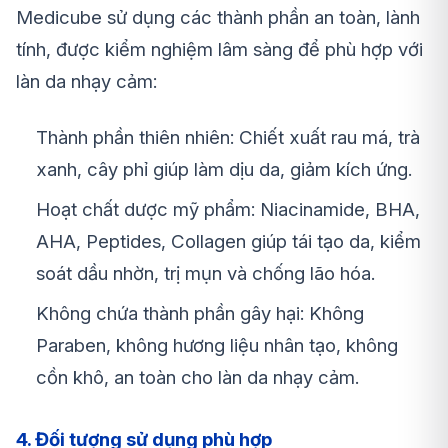
Medicube sử dụng các thành phần an toàn, lành
tính, được kiểm nghiệm lâm sàng để phù hợp với
làn da nhạy cảm:
Thành phần thiên nhiên: Chiết xuất rau má, trà
xanh, cây phỉ giúp làm dịu da, giảm kích ứng.
Hoạt chất dược mỹ phẩm: Niacinamide, BHA,
AHA, Peptides, Collagen giúp tái tạo da, kiểm
soát dầu nhờn, trị mụn và chống lão hóa.
Không chứa thành phần gây hại: Không
Paraben, không hương liệu nhân tạo, không
cồn khô, an toàn cho làn da nhạy cảm.
4. Đối tượng sử dụng phù hợp