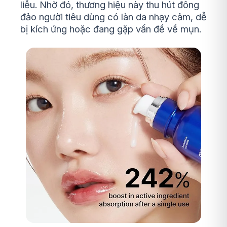
liễu. Nhờ đó, thương hiệu này thu hút đông
đảo người tiêu dùng có làn da nhạy cảm, dễ
bị kích ứng hoặc đang gặp vấn đề về mụn.