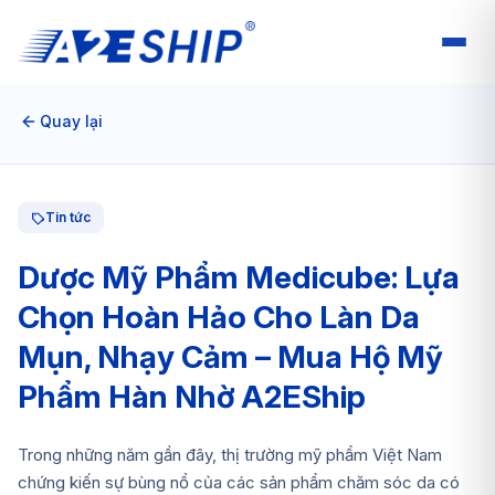
Quay lại
Tin tức
Dược Mỹ Phẩm Medicube: Lựa
Chọn Hoàn Hảo Cho Làn Da
Mụn, Nhạy Cảm – Mua Hộ Mỹ
Phẩm Hàn Nhờ A2EShip
Trong những năm gần đây, thị trường mỹ phẩm Việt Nam
chứng kiến sự bùng nổ của các sản phẩm chăm sóc da có